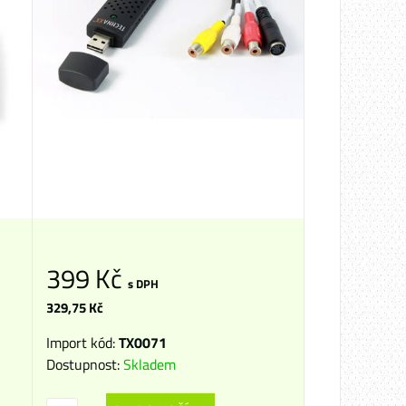
399 Kč
s DPH
329,75 Kč
Import kód:
TX0071
Dostupnost:
Skladem