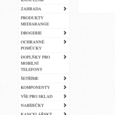
ZAHRADA
PRODUKTY
MEDIARANGE
DROGERIE
OCHRANNÉ
POMŮCKY
DOPLŇKY PRO
MOBILNÍ
TELEFONY
ŠETŘÍME
KOMPONENTY
VŠE PRO SKLAD
NABÍJEČKY
KANCELÁŘSKÝ