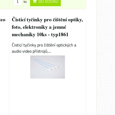
DO KOŠÍKU
ks
deo
Čisticí tyčinky pro čištění optiky,
foto, elektroniky a jemné
mechaniky 10ks - typ1861
Čisticí tyčinky pro čištění optických a
audio video přístrojů,...