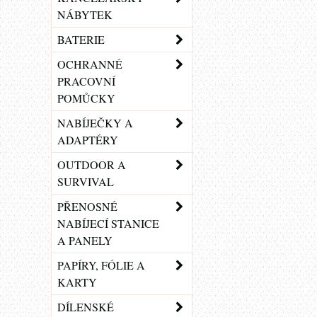
NÁBYTEK
BATERIE
OCHRANNÉ
PRACOVNÍ
POMŮCKY
NABÍJEČKY A
ADAPTÉRY
OUTDOOR A
SURVIVAL
PŘENOSNÉ
NABÍJECÍ STANICE
A PANELY
PAPÍRY, FÓLIE A
KARTY
DÍLENSKÉ