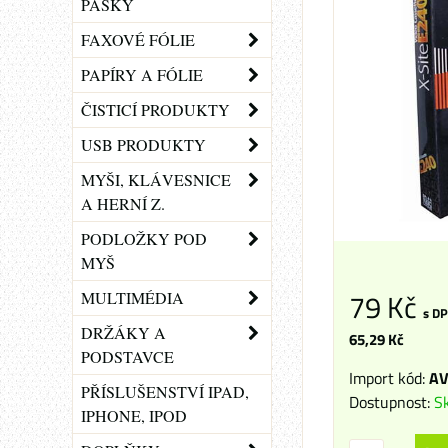
PÁSKY
FAXOVÉ FÓLIE
PAPÍRY A FÓLIE
ČISTICÍ PRODUKTY
USB PRODUKTY
MYŠI, KLÁVESNICE
A HERNÍ Z.
PODLOŽKY POD
MYŠ
79 Kč
MULTIMÉDIA
s D
DRŽÁKY A
65,29 Kč
PODSTAVCE
Import kód:
AV
PŘÍSLUŠENSTVÍ IPAD,
Dostupnost:
S
IPHONE, IPOD