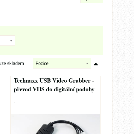
uze skladem
Pozice
Technaxx USB Video Grabber -
převod VHS do digitální podoby
.