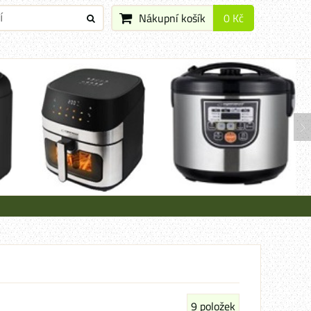
Nákupní košík
0 Kč
9
položek