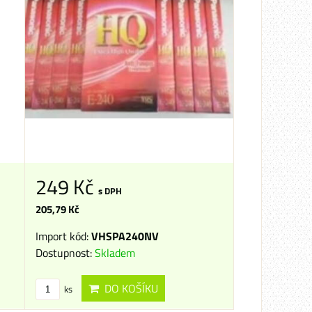
249 Kč
s DPH
205,79 Kč
Import kód:
VHSPA240NV
Dostupnost:
Skladem
DO KOŠÍKU
ks