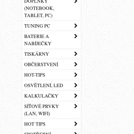
DOPLŇKY
(NOTEBOOK,
TABLET, PC)
TUNING PC
BATERIE A
NABÍJEČKY
TISKÁRNY
OBČERSTVENÍ
HOT-TIPS
OSVĚTLENÍ, LED
KALKULAČKY
SÍŤOVÉ PRVKY
(LAN, WIFI)
HOT TIPS