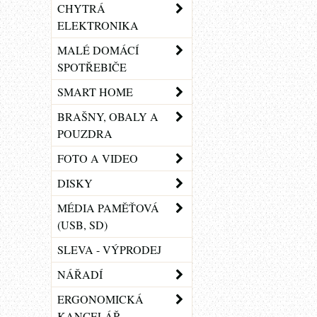
CHYTRÁ
ELEKTRONIKA
MALÉ DOMÁCÍ
SPOTŘEBIČE
SMART HOME
BRAŠNY, OBALY A
POUZDRA
FOTO A VIDEO
DISKY
MÉDIA PAMĚŤOVÁ
(USB, SD)
SLEVA - VÝPRODEJ
NÁŘADÍ
ERGONOMICKÁ
KANCELÁŘ