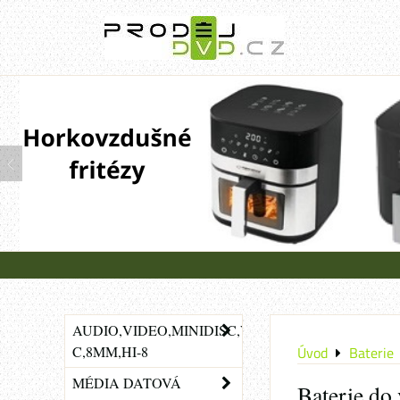
AUDIO,VIDEO,MINIDISC,VHS-
C,8MM,HI-8
Úvod
Baterie
MÉDIA DATOVÁ
Baterie do