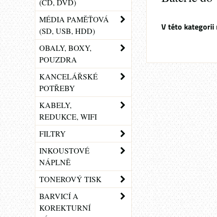
(CD, DVD)
MÉDIA PAMĚŤOVÁ
(SD, USB, HDD)
OBALY, BOXY,
POUZDRA
KANCELÁŘSKÉ
POTŘEBY
KABELY,
REDUKCE, WIFI
FILTRY
INKOUSTOVÉ
NÁPLNĚ
TONEROVÝ TISK
BARVICÍ A
KOREKTURNÍ