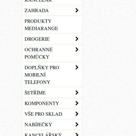
ZAHRADA
PRODUKTY
MEDIARANGE
DROGERIE
OCHRANNÉ
POMŮCKY
DOPLŇKY PRO
MOBILNÍ
TELEFONY
ŠETŘÍME
KOMPONENTY
VŠE PRO SKLAD
NABÍJEČKY
KANCELÁŘSKÝ