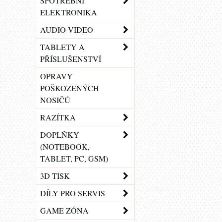
SPOTŘEBNÍ
ELEKTRONIKA
AUDIO-VIDEO
TABLETY A
PŘÍSLUŠENSTVÍ
OPRAVY
POŠKOZENÝCH
NOSIČŮ
RAZÍTKA
DOPLŇKY
(NOTEBOOK,
TABLET, PC, GSM)
3D TISK
DÍLY PRO SERVIS
GAME ZÓNA