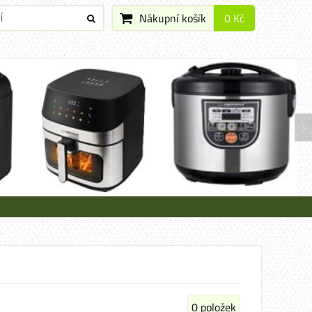
Nákupní košík
0 Kč
0
položek