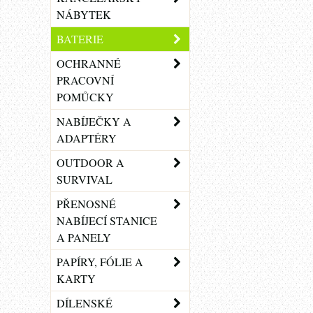
NÁBYTEK
BATERIE
OCHRANNÉ
PRACOVNÍ
POMŮCKY
NABÍJEČKY A
ADAPTÉRY
OUTDOOR A
SURVIVAL
PŘENOSNÉ
NABÍJECÍ STANICE
A PANELY
PAPÍRY, FÓLIE A
KARTY
DÍLENSKÉ