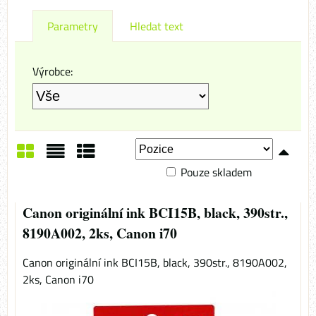
Parametry
Hledat text
Výrobce:
Pouze skladem
Mřížka
Seznam
Tabulka
Canon originální ink BCI15B, black, 390str.,
8190A002, 2ks, Canon i70
Canon originální ink BCI15B, black, 390str., 8190A002,
2ks, Canon i70