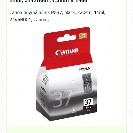
Canon originální ink PG37, black, 220str., 11ml,
2145B001, Canon...