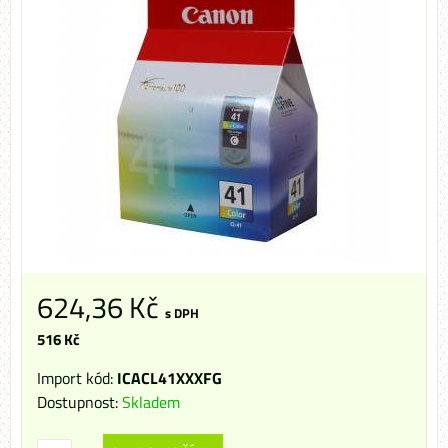
624,36 Kč
s DPH
516 Kč
Import kód:
ICACL41XXXFG
Dostupnost:
Skladem