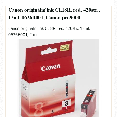
Canon originální ink CLI8R, red, 420str.,
13ml, 0626B001, Canon pro9000
Canon originální ink CLI8R, red, 420str., 13ml,
0626B001, Canon...