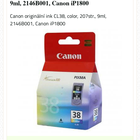
9ml, 2146B001, Canon iP1800
Canon originální ink CL38, color, 207str., 9ml,
2146B001, Canon iP1800