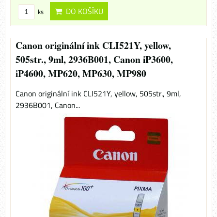
DO KOŠÍKU
ks
Canon originální ink CLI521Y, yellow,
505str., 9ml, 2936B001, Canon iP3600,
iP4600, MP620, MP630, MP980
Canon originální ink CLI521Y, yellow, 505str., 9ml,
2936B001, Canon...