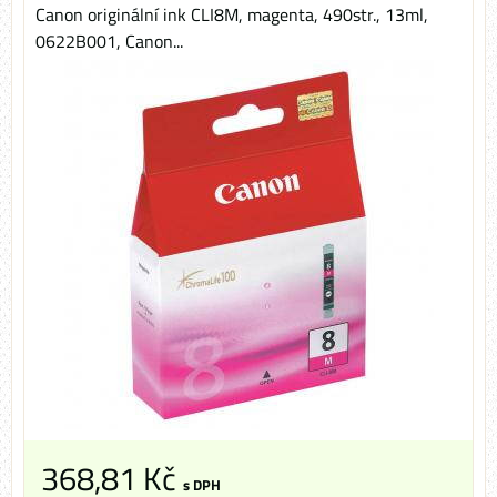
Canon originální ink CLI8M, magenta, 490str., 13ml,
0622B001, Canon...
368,81 Kč
s DPH