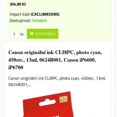
304,80 Kč
Import kód:
ICACLI8MXXMG
Dostupnost:
Skladem
DO KOŠÍKU
ks
Canon originální ink CLI8PC, photo cyan,
450str., 13ml, 0624B001, Canon iP6600,
iP6700
Canon originální ink CLI8PC, photo cyan, 450str., 13ml,
0624B001,...