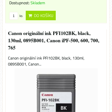
Dostupnost:
Skladem
DO KOŠÍKU
ks
Canon originální ink PFI102BK, black,
130ml, 0895B001, Canon iPF-500, 600, 700,
765
Canon originální ink PFI102BK, black, 130ml,
0895B001, Canon...