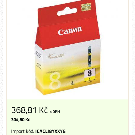
368,81 Kč
s DPH
304,80 Kč
Import kód:
ICACLI8YXXYG