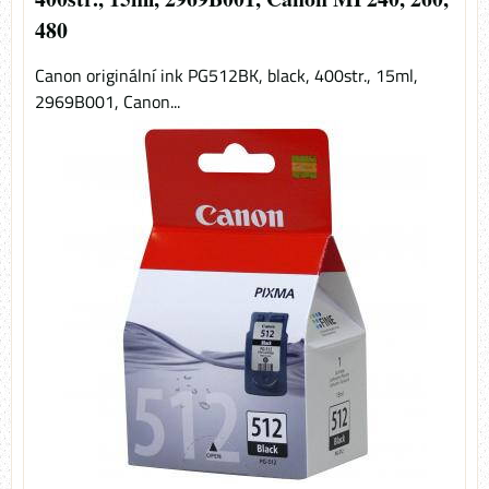
480
Canon originální ink PG512BK, black, 400str., 15ml,
2969B001, Canon...