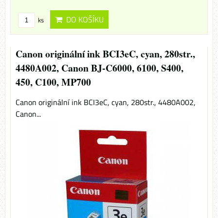
DO KOŠÍKU
ks
Canon originální ink BCI3eC, cyan, 280str.,
4480A002, Canon BJ-C6000, 6100, S400,
450, C100, MP700
Canon originální ink BCI3eC, cyan, 280str., 4480A002,
Canon...