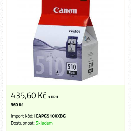
435,60 Kč
s DPH
360 Kč
Import kód:
ICAPG510XXBG
Dostupnost:
Skladem