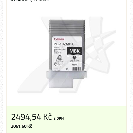
2494,54 Kč
s DPH
2061,60 Kč