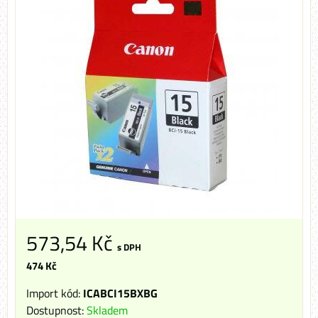
573,54 Kč
s DPH
474 Kč
Import kód:
ICABCI15BXBG
Dostupnost:
Skladem