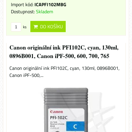
Import kód:
ICAPFI102MBG
Dostupnost:
Skladem
DO KOŠÍKU
ks
Canon originální ink PFI102C, cyan, 130ml,
0896B001, Canon iPF-500, 600, 700, 765
Canon originální ink PFI102C, cyan, 130ml, 0896B001,
Canon iPF-500,...