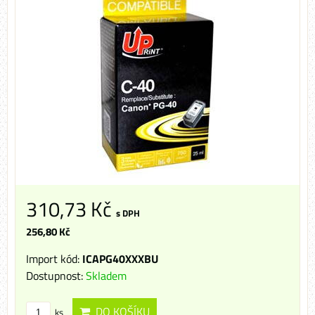
310,73 Kč
s DPH
256,80 Kč
Import kód:
ICAPG40XXXBU
Dostupnost:
Skladem
DO KOŠÍKU
ks