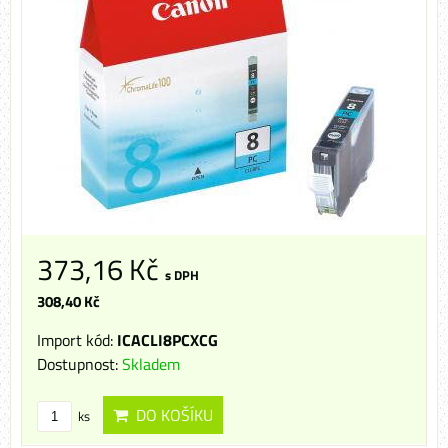
373,16 Kč
s DPH
308,40 Kč
Import kód:
ICACLI8PCXCG
Dostupnost:
Skladem
DO KOŠÍKU
ks