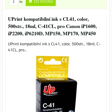
DO KOŠÍKU
ks
UPrint kompatibilní ink s CL41, color,
500str., 18ml, C-41CL, pro Canon iP1600,
iP2200, iP6210D, MP150, MP170, MP450
UPrint kompatibilní ink s CL41, color, 500str., 18ml, C-
41CL, pro...