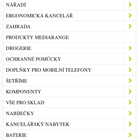
NÁŘADÍ
ERGONOMICKÁ KANCELÁŘ
ZAHRADA
PRODUKTY MEDIARANGE
DROGERIE
OCHRANNÉ POMŮCKY
DOPLŇKY PRO MOBILNÍ TELEFONY
ŠETŘÍME
KOMPONENTY
VŠE PRO SKLAD
NABÍJEČKY
KANCELÁŘSKÝ NÁBYTEK
BATERIE