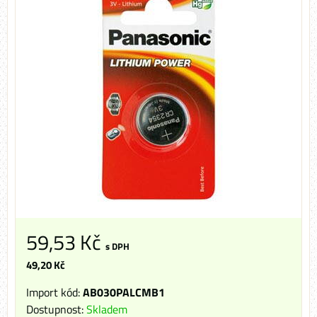
59,53 Kč
s DPH
49,20 Kč
Import kód:
AB030PALCMB1
Dostupnost:
Skladem