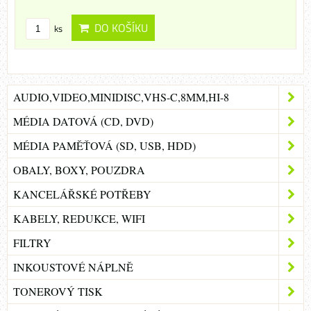
DO KOŠÍKU
ks
AUDIO,VIDEO,MINIDISC,VHS-C,8MM,HI-8
MÉDIA DATOVÁ (CD, DVD)
MÉDIA PAMĚŤOVÁ (SD, USB, HDD)
OBALY, BOXY, POUZDRA
KANCELÁŘSKÉ POTŘEBY
KABELY, REDUKCE, WIFI
FILTRY
INKOUSTOVÉ NÁPLNĚ
TONEROVÝ TISK