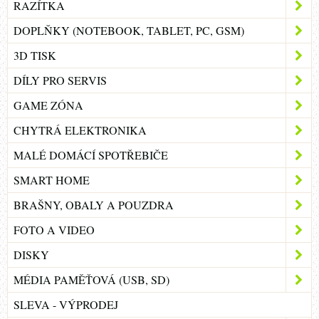
RAZÍTKA
DOPLŇKY (NOTEBOOK, TABLET, PC, GSM)
3D TISK
DÍLY PRO SERVIS
GAME ZÓNA
CHYTRÁ ELEKTRONIKA
MALÉ DOMÁCÍ SPOTŘEBIČE
SMART HOME
BRAŠNY, OBALY A POUZDRA
FOTO A VIDEO
DISKY
MÉDIA PAMĚŤOVÁ (USB, SD)
SLEVA - VÝPRODEJ