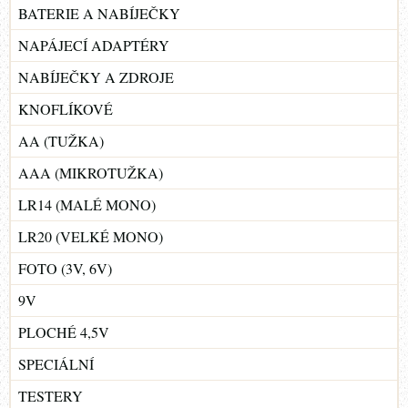
BATERIE A NABÍJEČKY
NAPÁJECÍ ADAPTÉRY
NABÍJEČKY A ZDROJE
KNOFLÍKOVÉ
AA (TUŽKA)
AAA (MIKROTUŽKA)
LR14 (MALÉ MONO)
LR20 (VELKÉ MONO)
FOTO (3V, 6V)
9V
PLOCHÉ 4,5V
SPECIÁLNÍ
TESTERY