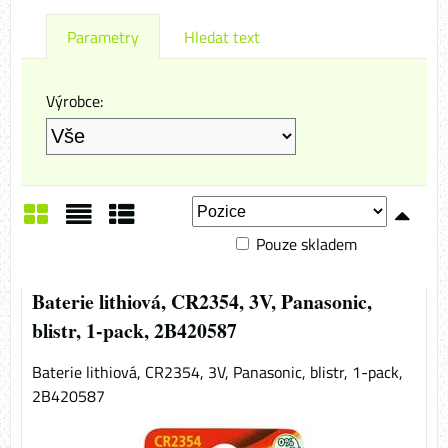
Parametry
Hledat text
Výrobce:
Pouze skladem
Mřížka
Seznam
Tabulka
Baterie lithiová, CR2354, 3V, Panasonic,
blistr, 1-pack, 2B420587
Baterie lithiová, CR2354, 3V, Panasonic, blistr, 1-pack,
2B420587