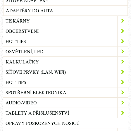
SÍŤOVÉ ADAPTÉRY
ADAPTÉRY DO AUTA
TISKÁRNY
OBČERSTVENÍ
HOT-TIPS
OSVĚTLENÍ, LED
KALKULAČKY
SÍŤOVÉ PRVKY (LAN, WIFI)
HOT TIPS
SPOTŘEBNÍ ELEKTRONIKA
AUDIO-VIDEO
TABLETY A PŘÍSLUŠENSTVÍ
OPRAVY POŠKOZENÝCH NOSIČŮ