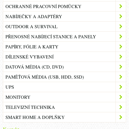
OCHRANNÉ PRACOVNÍ POMŮCKY
NABÍJEČKY A ADAPTÉRY
OUTDOOR A SURVIVAL
PŘENOSNÉ NABÍJECÍ STANICE A PANELY
PAPÍRY, FÓLIE A KARTY
DÍLENSKÉ VYBAVENÍ
DATOVÁ MÉDIA (CD, DVD)
PAMĚŤOVÁ MÉDIA (USB, HDD, SSD)
UPS
MONITORY
TELEVIZNÍ TECHNIKA
SMART HOME A DOPLŇKY