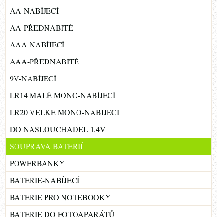
AA-NABÍJECÍ
AA-PŘEDNABITÉ
AAA-NABÍJECÍ
AAA-PŘEDNABITÉ
9V-NABÍJECÍ
LR14 MALÉ MONO-NABÍJECÍ
LR20 VELKÉ MONO-NABÍJECÍ
DO NASLOUCHADEL 1,4V
SOUPRAVA BATERIÍ
POWERBANKY
BATERIE-NABÍJECÍ
BATERIE PRO NOTEBOOKY
BATERIE DO FOTOAPARÁTŮ