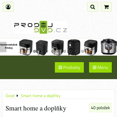
Produkty
Menu
Úvod
Smart home a doplňky
Smart home a doplňky
40
položek