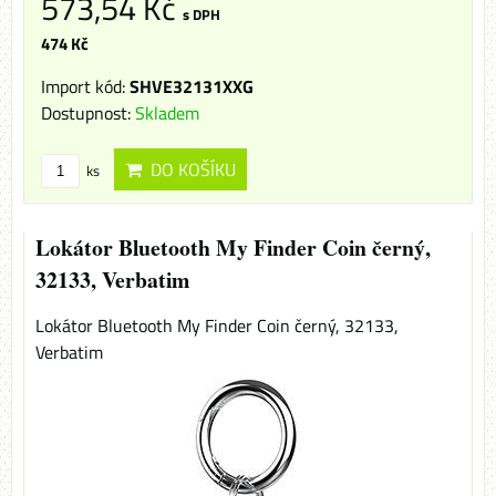
573,54 Kč
s DPH
474 Kč
Import kód:
SHVE32131XXG
Dostupnost:
Skladem
DO KOŠÍKU
ks
Lokátor Bluetooth My Finder Coin černý,
32133, Verbatim
Lokátor Bluetooth My Finder Coin černý, 32133,
Verbatim