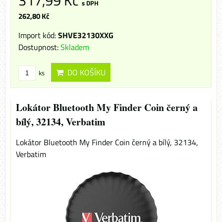
317,99 Kč
s DPH
262,80 Kč
Import kód:
SHVE32130XXG
Dostupnost:
Skladem
DO KOŠÍKU
ks
Lokátor Bluetooth My Finder Coin černý a
bílý, 32134, Verbatim
Lokátor Bluetooth My Finder Coin černý a bílý, 32134,
Verbatim