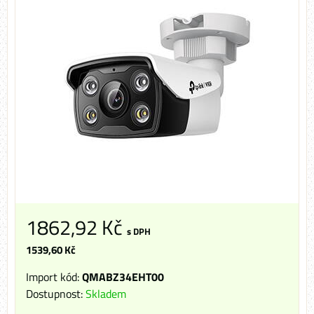
1862,92 Kč
s DPH
1539,60 Kč
Import kód:
QMABZ34EHT00
Dostupnost:
Skladem