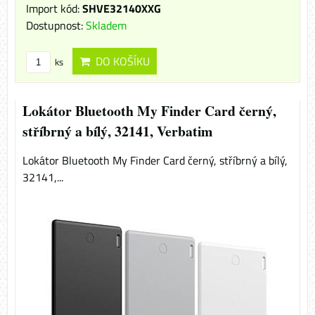
Import kód:
SHVE32140XXG
Dostupnost:
Skladem
DO KOŠÍKU
ks
Lokátor Bluetooth My Finder Card černý,
stříbrný a bílý, 32141, Verbatim
Lokátor Bluetooth My Finder Card černý, stříbrný a bílý,
32141,...