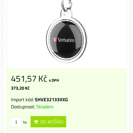
451,57 Kč
s DPH
373,20 Kč
Import kód:
SHVE32133XXG
Dostupnost:
Skladem
DO KOŠÍKU
ks