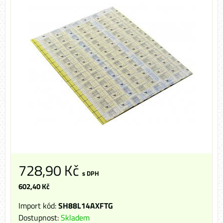
728,90 Kč
s DPH
602,40 Kč
Import kód:
SH88L14AXFTG
Dostupnost:
Skladem