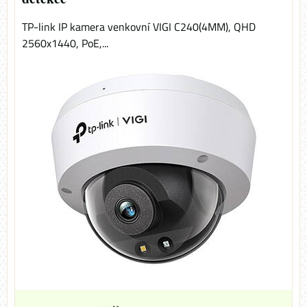
TP-link IP kamera venkovní VIGI C240(4MM), QHD
2560x1440, PoE,...