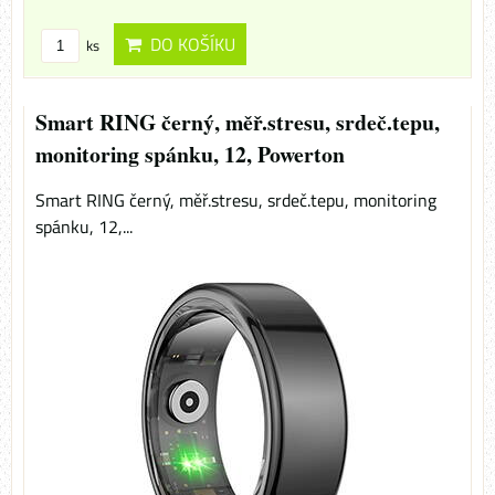
DO KOŠÍKU
ks
Smart RING černý, měř.stresu, srdeč.tepu,
monitoring spánku, 12, Powerton
Smart RING černý, měř.stresu, srdeč.tepu, monitoring
spánku, 12,...