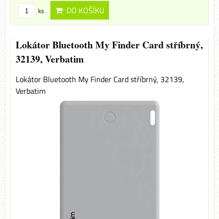
DO KOŠÍKU
ks
Lokátor Bluetooth My Finder Card stříbrný,
32139, Verbatim
Lokátor Bluetooth My Finder Card stříbrný, 32139,
Verbatim