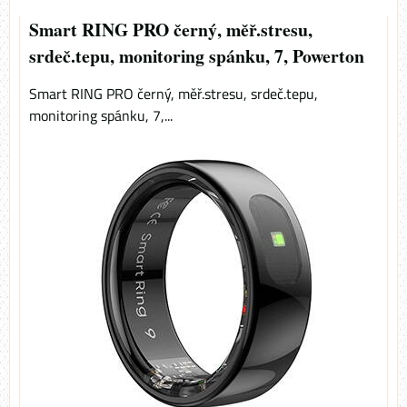
Smart RING PRO černý, měř.stresu,
srdeč.tepu, monitoring spánku, 7, Powerton
Smart RING PRO černý, měř.stresu, srdeč.tepu,
monitoring spánku, 7,...