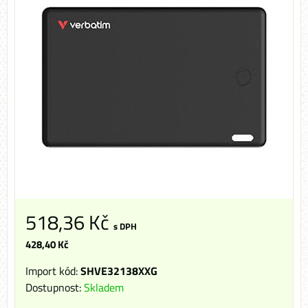
518,36 Kč
s DPH
428,40 Kč
Import kód:
SHVE32138XXG
Dostupnost:
Skladem