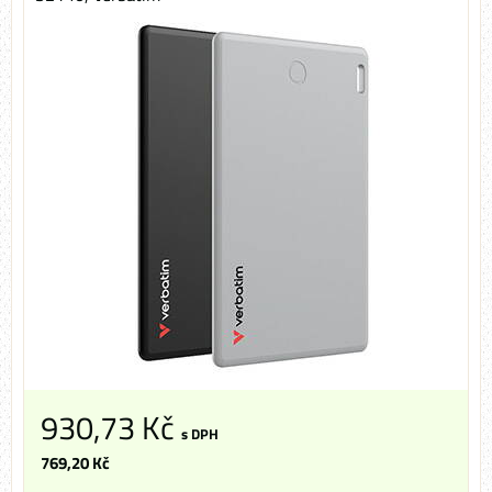
930,73 Kč
s DPH
769,20 Kč