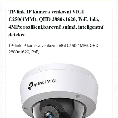
TP-link IP kamera venkovní VIGI
C250(4MM), QHD 2880x1620, PoE, bílá,
4MPx rozlišení,barevně snímá, inteligentní
detekce
TP-link IP kamera venkovní VIGI C250(4MM), QHD
2880x1620, PoE,...