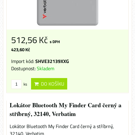
512,56 Kč
s DPH
423,60 Kč
Import kód:
SHVE32139XXG
Dostupnost:
Skladem
DO KOŠÍKU
ks
Lokátor Bluetooth My Finder Card černý a
stříbrný, 32140, Verbatim
Lokátor Bluetooth My Finder Card černý a stříbrný,
32140, Verbatim