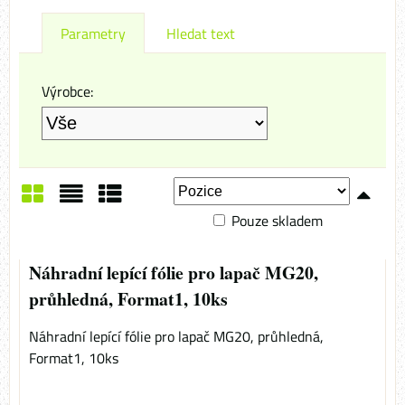
Parametry
Hledat text
Výrobce:
Pouze skladem
Mřížka
Seznam
Tabulka
Náhradní lepící fólie pro lapač MG20,
průhledná, Format1, 10ks
Náhradní lepící fólie pro lapač MG20, průhledná,
Format1, 10ks