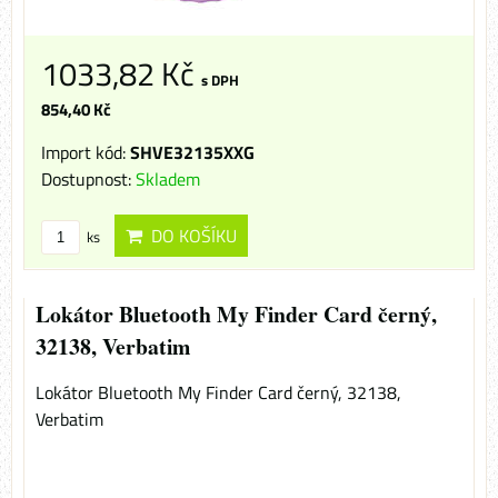
1033,82 Kč
s DPH
854,40 Kč
Import kód:
SHVE32135XXG
Dostupnost:
Skladem
DO KOŠÍKU
ks
Lokátor Bluetooth My Finder Card černý,
32138, Verbatim
Lokátor Bluetooth My Finder Card černý, 32138,
Verbatim