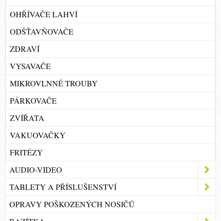
OHŘÍVAČE LAHVÍ
ODŠŤAVŇOVAČE
ZDRAVÍ
VYSAVAČE
MIKROVLNNÉ TROUBY
PÁRKOVAČE
ZVÍŘATA
VAKUOVAČKY
FRITÉZY
AUDIO-VIDEO
TABLETY A PŘÍSLUŠENSTVÍ
OPRAVY POŠKOZENÝCH NOSIČŮ