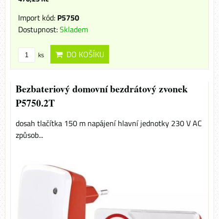
Import kód:
P5750
Dostupnost:
Skladem
DO KOŠÍKU
ks
Bezbateriový domovní bezdrátový zvonek
P5750.2T
dosah tlačítka 150 m napájení hlavní jednotky 230 V AC
způsob...