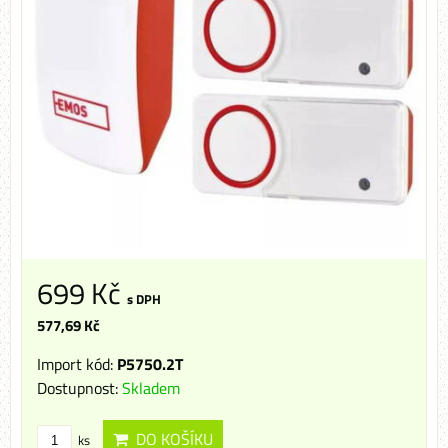
699 Kč
s DPH
577,69 Kč
Import kód:
P5750.2T
Dostupnost:
Skladem
DO KOŠÍKU
ks