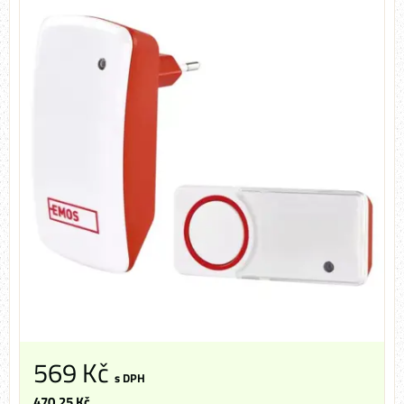
569 Kč
s DPH
470,25 Kč