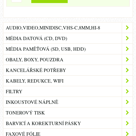
AUDIO,VIDEO,MINIDISC,VHS-C,8MM,HI-8
MÉDIA DATOVÁ (CD, DVD)
MÉDIA PAMĚŤOVÁ (SD, USB, HDD)
OBALY, BOXY, POUZDRA
KANCELÁŘSKÉ POTŘEBY
KABELY, REDUKCE, WIFI
FILTRY
INKOUSTOVÉ NÁPLNĚ
TONEROVÝ TISK
BARVICÍ A KOREKTURNÍ PÁSKY
FAXOVÉ FÓLIE