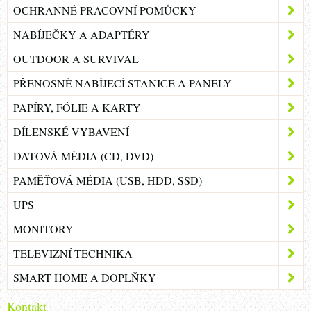
OCHRANNÉ PRACOVNÍ POMŮCKY
NABÍJEČKY A ADAPTÉRY
OUTDOOR A SURVIVAL
PŘENOSNÉ NABÍJECÍ STANICE A PANELY
PAPÍRY, FÓLIE A KARTY
DÍLENSKÉ VYBAVENÍ
DATOVÁ MÉDIA (CD, DVD)
PAMĚŤOVÁ MÉDIA (USB, HDD, SSD)
UPS
MONITORY
TELEVIZNÍ TECHNIKA
SMART HOME A DOPLŇKY
Kontakt