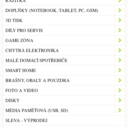
RAZÍTKA
DOPLŇKY (NOTEBOOK, TABLET, PC, GSM)
3D TISK
DÍLY PRO SERVIS
GAME ZÓNA
CHYTRÁ ELEKTRONIKA
MALÉ DOMÁCÍ SPOTŘEBIČE
SMART HOME
BRAŠNY, OBALY A POUZDRA
FOTO A VIDEO
DISKY
MÉDIA PAMĚŤOVÁ (USB, SD)
SLEVA - VÝPRODEJ