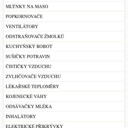
MLÝNKY NA MASO
POPKORNOVAČE
VENTILÁTORY
ODSTRAŇOVAČE ŽMOLKŮ
KUCHYŇSKÝ ROBOT
SUŠIČKY POTRAVIN
ČISTIČKY VZDUCHU
ZVLHČOVAČE VZDUCHU
LÉKAŘSKÉ TEPLOMĚRY
KOJENECKÉ VÁHY
ODSÁVAČKY MLÉKA
INHALÁTORY
ELEKTRICKÉ PŘIKRÝVKY