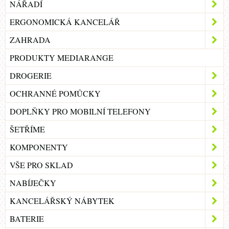
NÁŘADÍ
ERGONOMICKÁ KANCELÁŘ
ZAHRADA
PRODUKTY MEDIARANGE
DROGERIE
OCHRANNÉ POMŮCKY
DOPLŇKY PRO MOBILNÍ TELEFONY
ŠETŘÍME
KOMPONENTY
VŠE PRO SKLAD
NABÍJEČKY
KANCELÁŘSKÝ NÁBYTEK
BATERIE