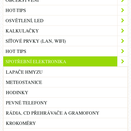
HOT-TIPS
OSVĚTLENÍ, LED
KALKULAČKY
SÍŤOVÉ PRVKY (LAN, WIFI)
HOT TIPS
SPOTŘEBNÍ ELEKTRONIKA
LAPAČE HMYZU
METEOSTANICE
HODINKY
PEVNÉ TELEFONY
RÁDIA, CD PŘEHRÁVAČE A GRAMOFONY
KROKOMĚRY