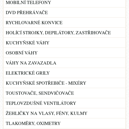
MOBILNÍ TELEFONY
DVD PŘEHRÁVAČE
RYCHLOVARNÉ KONVICE
HOLÍCÍ STROJKY, DEPILÁTORY, ZASTŘIHOVAČE
KUCHYŇSKÉ VÁHY
OSOBNÍ VÁHY
VÁHY NA ZAVAZADLA
ELEKTRICKÉ GRILY
KUCHYŇSKÉ SPOTŘEBIČE - MIXÉRY
TOUSTOVAČE, SENDVIČOVAČE
TEPLOVZDUŠNÉ VENTILÁTORY
ŽEHLIČKY NA VLASY, FÉNY, KULMY
TLAKOMĚRY, OXIMETRY