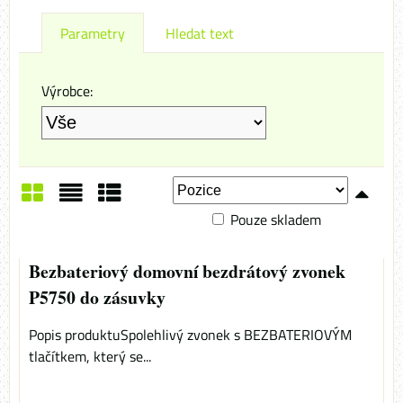
Parametry
Hledat text
Výrobce:
Pouze skladem
Mřížka
Seznam
Tabulka
Bezbateriový domovní bezdrátový zvonek
P5750 do zásuvky
Popis produktuSpolehlivý zvonek s BEZBATERIOVÝM
tlačítkem, který se...