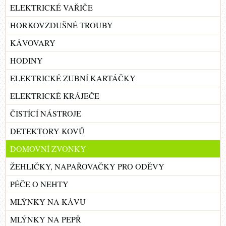
ELEKTRICKÉ VAŘIČE
HORKOVZDUŠNÉ TROUBY
KÁVOVARY
HODINY
ELEKTRICKÉ ZUBNÍ KARTÁČKY
ELEKTRICKÉ KRÁJEČE
ČISTÍCÍ NÁSTROJE
DETEKTORY KOVŮ
DOMOVNÍ ZVONKY
ŽEHLIČKY, NAPAŘOVAČKY PRO ODĚVY
PÉČE O NEHTY
MLÝNKY NA KÁVU
MLÝNKY NA PEPŘ