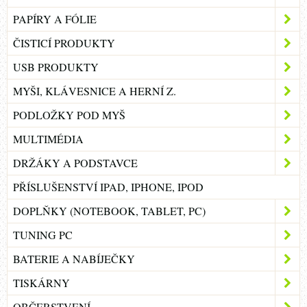
PAPÍRY A FÓLIE
ČISTICÍ PRODUKTY
USB PRODUKTY
MYŠI, KLÁVESNICE A HERNÍ Z.
PODLOŽKY POD MYŠ
MULTIMÉDIA
DRŽÁKY A PODSTAVCE
PŘÍSLUŠENSTVÍ IPAD, IPHONE, IPOD
DOPLŇKY (NOTEBOOK, TABLET, PC)
TUNING PC
BATERIE A NABÍJEČKY
TISKÁRNY
OBČERSTVENÍ