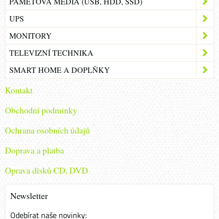
PAMĚŤOVÁ MÉDIA (USB, HDD, SSD)
UPS
MONITORY
TELEVIZNÍ TECHNIKA
SMART HOME A DOPLŇKY
Kontakt
Obchodni podminky
Ochrana osobních údajů
Doprava a platba
Oprava disků CD, DVD
Newsletter
Odebírat naše novinky: