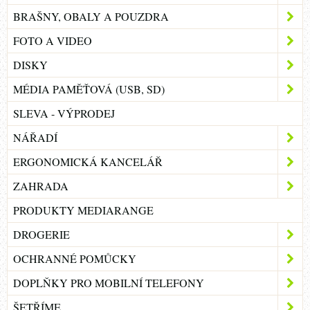
BRAŠNY, OBALY A POUZDRA
FOTO A VIDEO
DISKY
MÉDIA PAMĚŤOVÁ (USB, SD)
SLEVA - VÝPRODEJ
NÁŘADÍ
ERGONOMICKÁ KANCELÁŘ
ZAHRADA
PRODUKTY MEDIARANGE
DROGERIE
OCHRANNÉ POMŮCKY
DOPLŇKY PRO MOBILNÍ TELEFONY
ŠETŘÍME