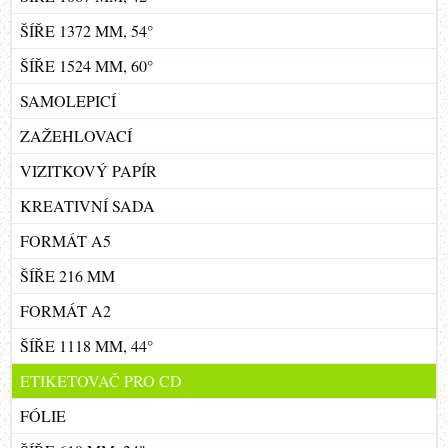
ŠÍŘE 1372 MM, 54°
ŠÍŘE 1524 MM, 60°
SAMOLEPICÍ
ZAŽEHLOVACÍ
VIZITKOVÝ PAPÍR
KREATIVNÍ SADA
FORMÁT A5
ŠÍŘE 216 MM
FORMÁT A2
ŠÍŘE 1118 MM, 44°
ETIKETOVAČ PRO CD
FÓLIE