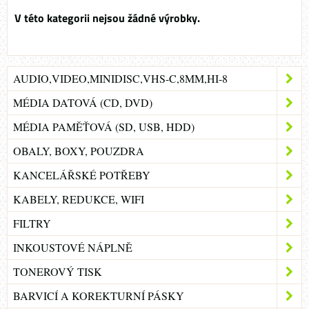
AUDIO,VIDEO,MINIDISC,VHS-C,8MM,HI-8
MÉDIA DATOVÁ (CD, DVD)
MÉDIA PAMĚŤOVÁ (SD, USB, HDD)
OBALY, BOXY, POUZDRA
KANCELÁŘSKÉ POTŘEBY
KABELY, REDUKCE, WIFI
FILTRY
INKOUSTOVÉ NÁPLNĚ
TONEROVÝ TISK
BARVICÍ A KOREKTURNÍ PÁSKY