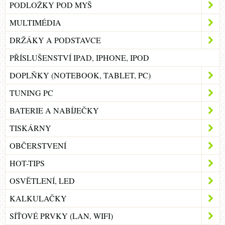
PODLOŽKY POD MYŠ
MULTIMÉDIA
DRŽÁKY A PODSTAVCE
PŘÍSLUŠENSTVÍ IPAD, IPHONE, IPOD
DOPLŇKY (NOTEBOOK, TABLET, PC)
TUNING PC
BATERIE A NABÍJEČKY
TISKÁRNY
OBČERSTVENÍ
HOT-TIPS
OSVĚTLENÍ, LED
KALKULAČKY
SÍŤOVÉ PRVKY (LAN, WIFI)