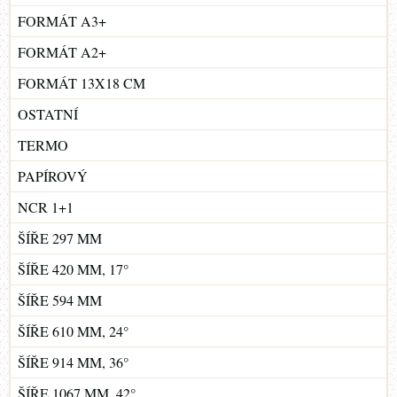
FORMÁT A3+
FORMÁT A2+
FORMÁT 13X18 CM
OSTATNÍ
TERMO
PAPÍROVÝ
NCR 1+1
ŠÍŘE 297 MM
ŠÍŘE 420 MM, 17°
ŠÍŘE 594 MM
ŠÍŘE 610 MM, 24°
ŠÍŘE 914 MM, 36°
ŠÍŘE 1067 MM, 42°