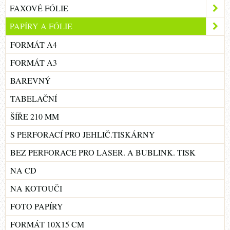
FAXOVÉ FÓLIE
PAPÍRY A FÓLIE
FORMÁT A4
FORMÁT A3
BAREVNÝ
TABELAČNÍ
ŠÍŘE 210 MM
S PERFORACÍ PRO JEHLIČ.TISKÁRNY
BEZ PERFORACE PRO LASER. A BUBLINK. TISK
NA CD
NA KOTOUČI
FOTO PAPÍRY
FORMÁT 10X15 CM