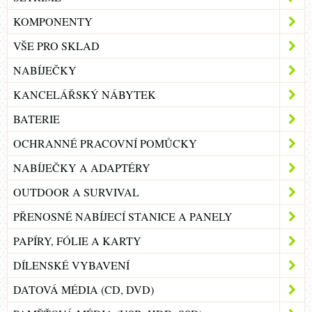
KOMPONENTY
VŠE PRO SKLAD
NABÍJEČKY
KANCELÁŘSKÝ NÁBYTEK
BATERIE
OCHRANNÉ PRACOVNÍ POMŮCKY
NABÍJEČKY A ADAPTÉRY
OUTDOOR A SURVIVAL
PŘENOSNÉ NABÍJECÍ STANICE A PANELY
PAPÍRY, FÓLIE A KARTY
DÍLENSKÉ VYBAVENÍ
DATOVÁ MÉDIA (CD, DVD)