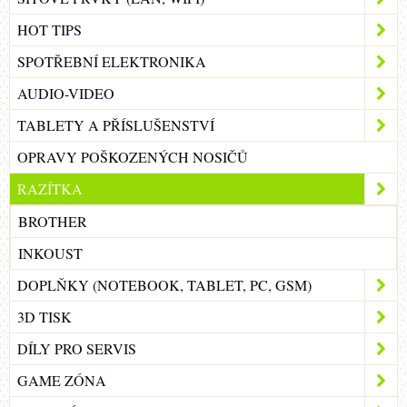
HOT TIPS
SPOTŘEBNÍ ELEKTRONIKA
AUDIO-VIDEO
TABLETY A PŘÍSLUŠENSTVÍ
OPRAVY POŠKOZENÝCH NOSIČŮ
RAZÍTKA
BROTHER
INKOUST
DOPLŇKY (NOTEBOOK, TABLET, PC, GSM)
3D TISK
DÍLY PRO SERVIS
GAME ZÓNA