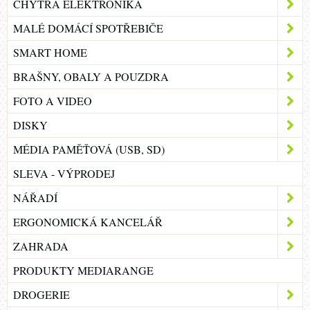
CHYTRÁ ELEKTRONIKA
MALÉ DOMÁCÍ SPOTŘEBIČE
SMART HOME
BRAŠNY, OBALY A POUZDRA
FOTO A VIDEO
DISKY
MÉDIA PAMĚŤOVÁ (USB, SD)
SLEVA - VÝPRODEJ
NÁŘADÍ
ERGONOMICKÁ KANCELÁŘ
ZAHRADA
PRODUKTY MEDIARANGE
DROGERIE