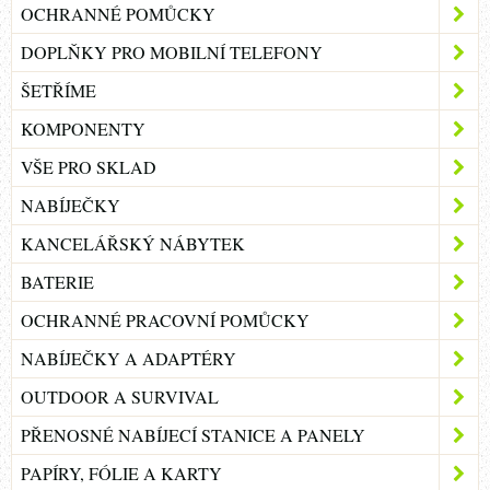
OCHRANNÉ POMŮCKY
DOPLŇKY PRO MOBILNÍ TELEFONY
ŠETŘÍME
KOMPONENTY
VŠE PRO SKLAD
NABÍJEČKY
KANCELÁŘSKÝ NÁBYTEK
BATERIE
OCHRANNÉ PRACOVNÍ POMŮCKY
NABÍJEČKY A ADAPTÉRY
OUTDOOR A SURVIVAL
PŘENOSNÉ NABÍJECÍ STANICE A PANELY
PAPÍRY, FÓLIE A KARTY