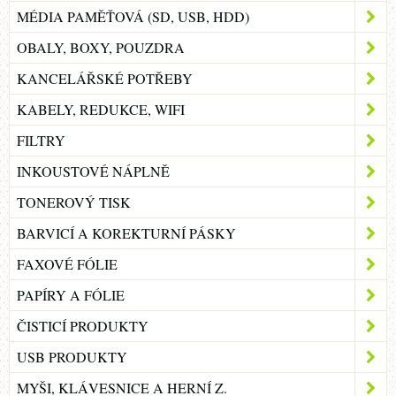
MÉDIA PAMĚŤOVÁ (SD, USB, HDD)
OBALY, BOXY, POUZDRA
KANCELÁŘSKÉ POTŘEBY
KABELY, REDUKCE, WIFI
FILTRY
INKOUSTOVÉ NÁPLNĚ
TONEROVÝ TISK
BARVICÍ A KOREKTURNÍ PÁSKY
FAXOVÉ FÓLIE
PAPÍRY A FÓLIE
ČISTICÍ PRODUKTY
USB PRODUKTY
MYŠI, KLÁVESNICE A HERNÍ Z.