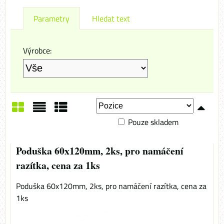
Parametry
Hledat text
Výrobce:
Pouze skladem
Mřížka
Seznam
Tabulka
Poduška 60x120mm, 2ks, pro namáčení
razítka, cena za 1ks
Poduška 60x120mm, 2ks, pro namáčení razítka, cena za
1ks