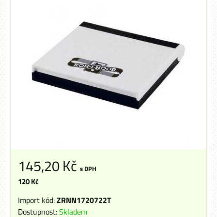
145,20 Kč
s DPH
120 Kč
Import kód:
ZRNN1720722T
Dostupnost:
Skladem