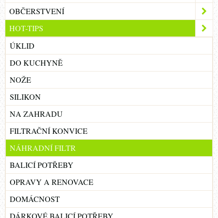
OBČERSTVENÍ
HOT-TIPS
ÚKLID
DO KUCHYNĚ
NOŽE
SILIKON
NA ZAHRADU
FILTRAČNÍ KONVICE
NÁHRADNÍ FILTR
BALICÍ POTŘEBY
OPRAVY A RENOVACE
DOMÁCNOST
DÁRKOVÉ BALICÍ POTŘEBY