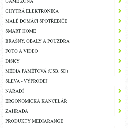
GAME ZÓNA
CHYTRÁ ELEKTRONIKA
MALÉ DOMÁCÍ SPOTŘEBIČE
SMART HOME
BRAŠNY, OBALY A POUZDRA
FOTO A VIDEO
DISKY
MÉDIA PAMĚŤOVÁ (USB, SD)
SLEVA - VÝPRODEJ
NÁŘADÍ
ERGONOMICKÁ KANCELÁŘ
ZAHRADA
PRODUKTY MEDIARANGE