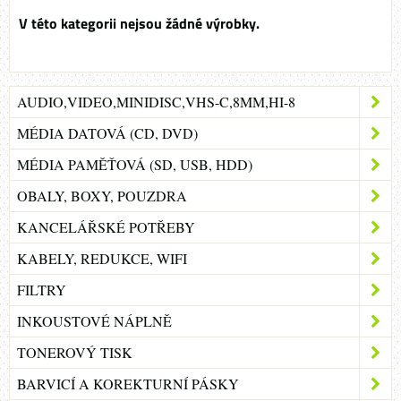
AUDIO,VIDEO,MINIDISC,VHS-C,8MM,HI-8
MÉDIA DATOVÁ (CD, DVD)
MÉDIA PAMĚŤOVÁ (SD, USB, HDD)
OBALY, BOXY, POUZDRA
KANCELÁŘSKÉ POTŘEBY
KABELY, REDUKCE, WIFI
FILTRY
INKOUSTOVÉ NÁPLNĚ
TONEROVÝ TISK
BARVICÍ A KOREKTURNÍ PÁSKY