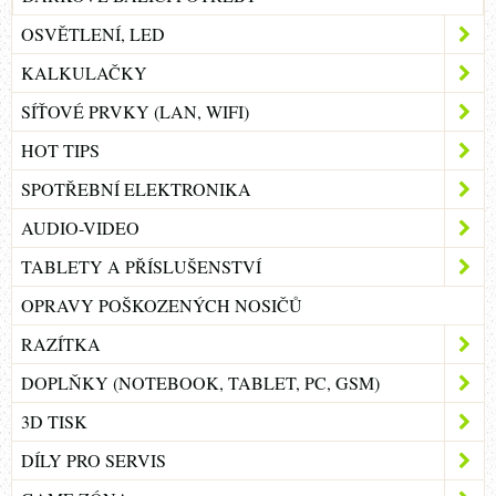
OSVĚTLENÍ, LED
KALKULAČKY
SÍŤOVÉ PRVKY (LAN, WIFI)
HOT TIPS
SPOTŘEBNÍ ELEKTRONIKA
AUDIO-VIDEO
TABLETY A PŘÍSLUŠENSTVÍ
OPRAVY POŠKOZENÝCH NOSIČŮ
RAZÍTKA
DOPLŇKY (NOTEBOOK, TABLET, PC, GSM)
3D TISK
DÍLY PRO SERVIS