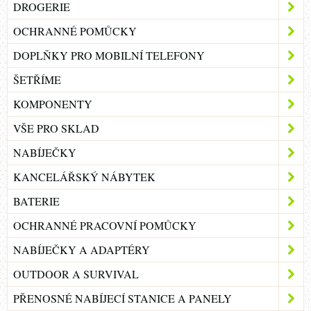
DROGERIE
OCHRANNÉ POMŮCKY
DOPLŇKY PRO MOBILNÍ TELEFONY
ŠETŘÍME
KOMPONENTY
VŠE PRO SKLAD
NABÍJEČKY
KANCELÁŘSKÝ NÁBYTEK
BATERIE
OCHRANNÉ PRACOVNÍ POMŮCKY
NABÍJEČKY A ADAPTÉRY
OUTDOOR A SURVIVAL
PŘENOSNÉ NABÍJECÍ STANICE A PANELY