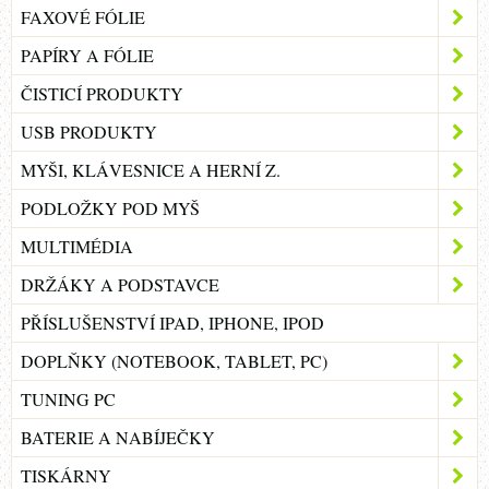
FAXOVÉ FÓLIE
PAPÍRY A FÓLIE
ČISTICÍ PRODUKTY
USB PRODUKTY
MYŠI, KLÁVESNICE A HERNÍ Z.
PODLOŽKY POD MYŠ
MULTIMÉDIA
DRŽÁKY A PODSTAVCE
PŘÍSLUŠENSTVÍ IPAD, IPHONE, IPOD
DOPLŇKY (NOTEBOOK, TABLET, PC)
TUNING PC
BATERIE A NABÍJEČKY
TISKÁRNY