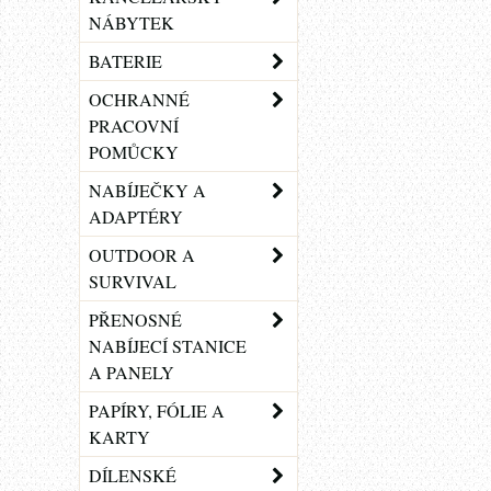
NÁBYTEK
BATERIE
OCHRANNÉ
PRACOVNÍ
POMŮCKY
NABÍJEČKY A
ADAPTÉRY
OUTDOOR A
SURVIVAL
PŘENOSNÉ
NABÍJECÍ STANICE
A PANELY
PAPÍRY, FÓLIE A
KARTY
DÍLENSKÉ