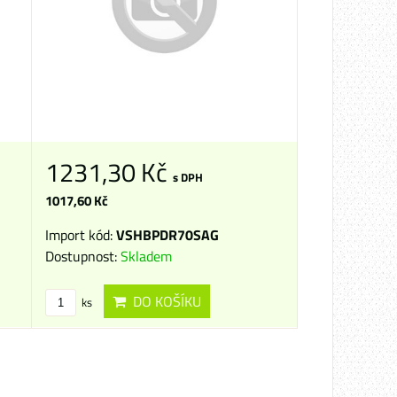
1231,30 Kč
s DPH
1017,60 Kč
Import kód:
VSHBPDR70SAG
Dostupnost:
Skladem
DO KOŠÍKU
ks