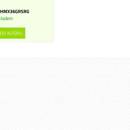
SHMX36GRSRG
kladem
DO KOŠÍKU