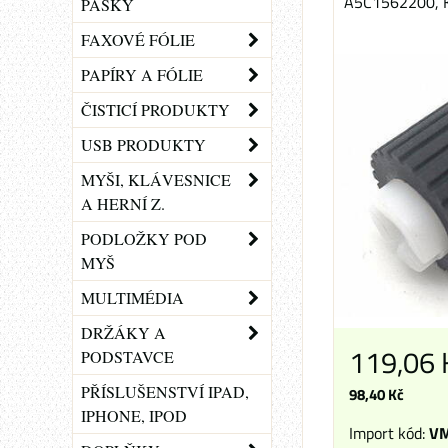
A5C1562200, Ko
PÁSKY
FAXOVÉ FÓLIE
PAPÍRY A FÓLIE
ČISTICÍ PRODUKTY
USB PRODUKTY
MYŠI, KLÁVESNICE
A HERNÍ Z.
PODLOŽKY POD
MYŠ
MULTIMÉDIA
DRŽÁKY A
119,06
PODSTAVCE
PŘÍSLUŠENSTVÍ IPAD,
98,40 Kč
IPHONE, IPOD
Import kód:
VM