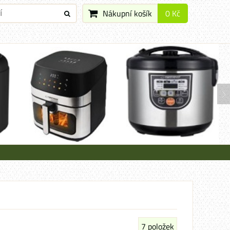
Nákupní košík
0 Kč
7
položek