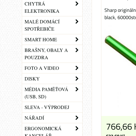
CHYTRÁ
Sharp originál
ELEKTRONIKA
black, 60000str
MALÉ DOMÁCÍ
SPOTŘEBIČE
SMART HOME
BRAŠNY, OBALY A
POUZDRA
FOTO A VIDEO
DISKY
MÉDIA PAMĚŤOVÁ
(USB, SD)
SLEVA - VÝPRODEJ
NÁŘADÍ
766,66
ERGONOMICKÁ
KANCELÁŘ