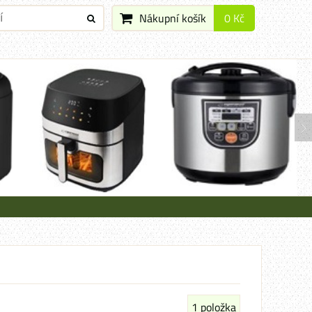
Nákupní košík
0 Kč
1
položka