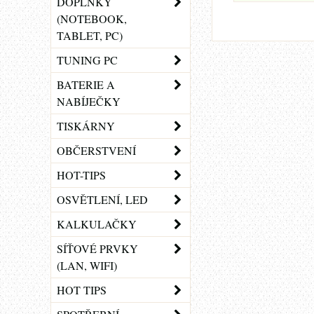
DOPLŇKY
(NOTEBOOK,
TABLET, PC)
TUNING PC
BATERIE A
NABÍJEČKY
TISKÁRNY
OBČERSTVENÍ
HOT-TIPS
OSVĚTLENÍ, LED
KALKULAČKY
SÍŤOVÉ PRVKY
(LAN, WIFI)
HOT TIPS