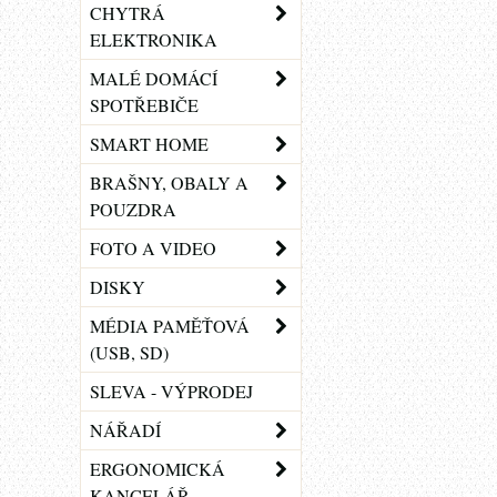
CHYTRÁ
ELEKTRONIKA
MALÉ DOMÁCÍ
SPOTŘEBIČE
SMART HOME
BRAŠNY, OBALY A
POUZDRA
FOTO A VIDEO
DISKY
MÉDIA PAMĚŤOVÁ
(USB, SD)
SLEVA - VÝPRODEJ
NÁŘADÍ
ERGONOMICKÁ
KANCELÁŘ