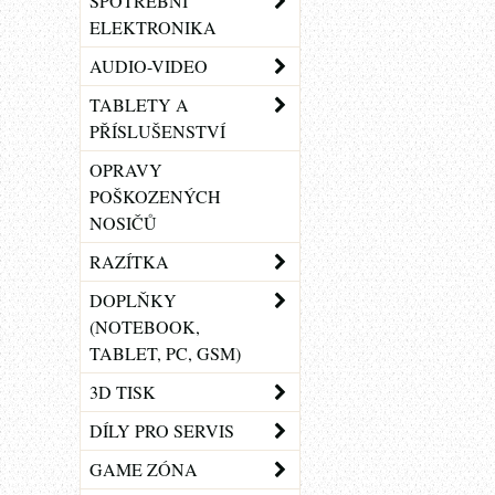
SPOTŘEBNÍ
ELEKTRONIKA
AUDIO-VIDEO
TABLETY A
PŘÍSLUŠENSTVÍ
OPRAVY
POŠKOZENÝCH
NOSIČŮ
RAZÍTKA
DOPLŇKY
(NOTEBOOK,
TABLET, PC, GSM)
3D TISK
DÍLY PRO SERVIS
GAME ZÓNA