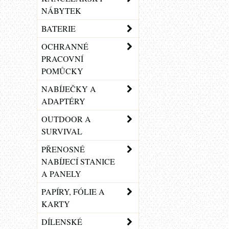
NÁBYTEK
BATERIE
OCHRANNÉ
PRACOVNÍ
POMŮCKY
NABÍJEČKY A
ADAPTÉRY
OUTDOOR A
SURVIVAL
PŘENOSNÉ
NABÍJECÍ STANICE
A PANELY
PAPÍRY, FÓLIE A
KARTY
DÍLENSKÉ