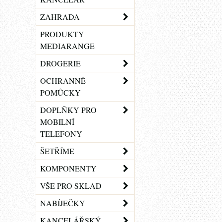
ZAHRADA
PRODUKTY
MEDIARANGE
DROGERIE
OCHRANNÉ
POMŮCKY
DOPLŇKY PRO
MOBILNÍ
TELEFONY
ŠETŘÍME
KOMPONENTY
VŠE PRO SKLAD
NABÍJEČKY
KANCELÁŘSKÝ