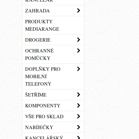
ZAHRADA
PRODUKTY
MEDIARANGE
DROGERIE
OCHRANNÉ
POMŮCKY
DOPLŇKY PRO
MOBILNÍ
TELEFONY
ŠETŘÍME
KOMPONENTY
VŠE PRO SKLAD
NABÍJEČKY
KANCELÁŘSKÝ