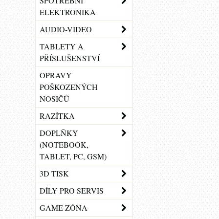
SPOTŘEBNÍ
ELEKTRONIKA
AUDIO-VIDEO
TABLETY A
PŘÍSLUŠENSTVÍ
OPRAVY
POŠKOZENÝCH
NOSIČŮ
RAZÍTKA
DOPLŇKY
(NOTEBOOK,
TABLET, PC, GSM)
3D TISK
DÍLY PRO SERVIS
GAME ZÓNA