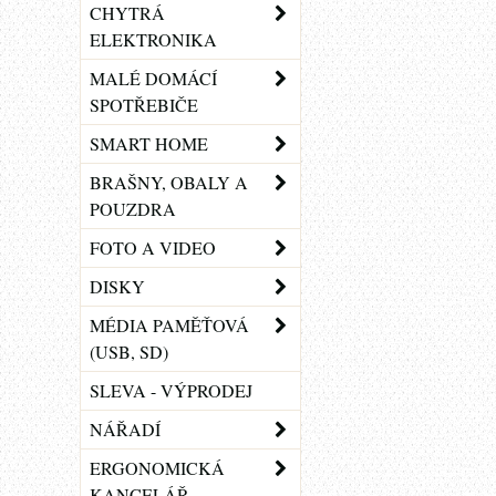
CHYTRÁ
ELEKTRONIKA
MALÉ DOMÁCÍ
SPOTŘEBIČE
SMART HOME
BRAŠNY, OBALY A
POUZDRA
FOTO A VIDEO
DISKY
MÉDIA PAMĚŤOVÁ
(USB, SD)
SLEVA - VÝPRODEJ
NÁŘADÍ
ERGONOMICKÁ
KANCELÁŘ