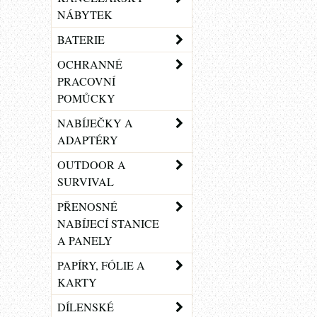
NÁBYTEK
BATERIE
OCHRANNÉ
PRACOVNÍ
POMŮCKY
NABÍJEČKY A
ADAPTÉRY
OUTDOOR A
SURVIVAL
PŘENOSNÉ
NABÍJECÍ STANICE
A PANELY
PAPÍRY, FÓLIE A
KARTY
DÍLENSKÉ