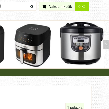
Nákupní košík
0 Kč
1
položka