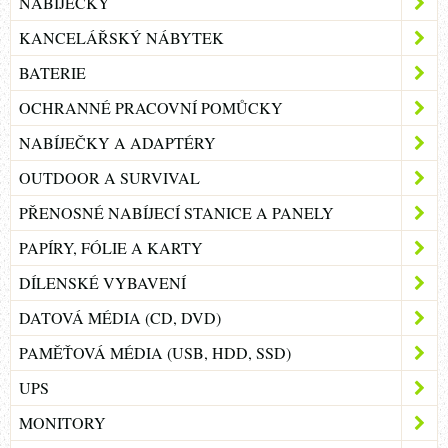
NABÍJEČKY
KANCELÁŘSKÝ NÁBYTEK
BATERIE
OCHRANNÉ PRACOVNÍ POMŮCKY
NABÍJEČKY A ADAPTÉRY
OUTDOOR A SURVIVAL
PŘENOSNÉ NABÍJECÍ STANICE A PANELY
PAPÍRY, FÓLIE A KARTY
DÍLENSKÉ VYBAVENÍ
DATOVÁ MÉDIA (CD, DVD)
PAMĚŤOVÁ MÉDIA (USB, HDD, SSD)
UPS
MONITORY