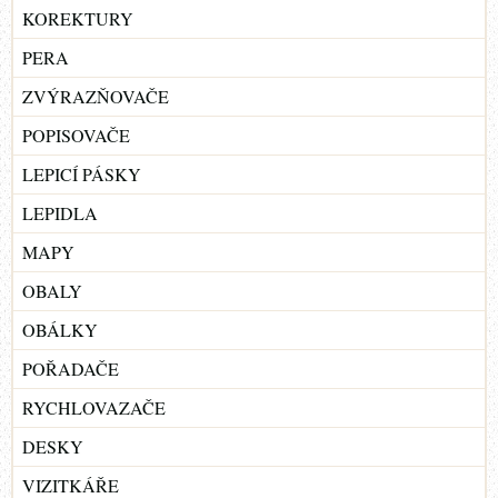
KOREKTURY
PERA
ZVÝRAZŇOVAČE
POPISOVAČE
LEPICÍ PÁSKY
LEPIDLA
MAPY
OBALY
OBÁLKY
POŘADAČE
RYCHLOVAZAČE
DESKY
VIZITKÁŘE