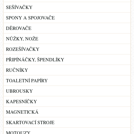
SEŠÍVAČKY
SPONY A SPOJOVAČE
DĚROVAČE
NŮŽKY, NOŽE
ROZEŠÍVAČKY
PŘIPÍNÁČKY, ŠPENDLÍKY
RUČNÍKY
TOALETNÍ PAPÍRY
UBROUSKY
KAPESNÍČKY
MAGNETICKÁ
SKARTOVACÍ STROJE
MOTOUZY