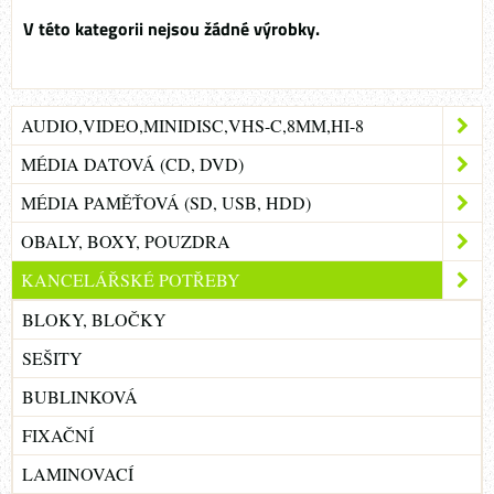
AUDIO,VIDEO,MINIDISC,VHS-C,8MM,HI-8
MÉDIA DATOVÁ (CD, DVD)
MÉDIA PAMĚŤOVÁ (SD, USB, HDD)
OBALY, BOXY, POUZDRA
KANCELÁŘSKÉ POTŘEBY
BLOKY, BLOČKY
SEŠITY
BUBLINKOVÁ
FIXAČNÍ
LAMINOVACÍ