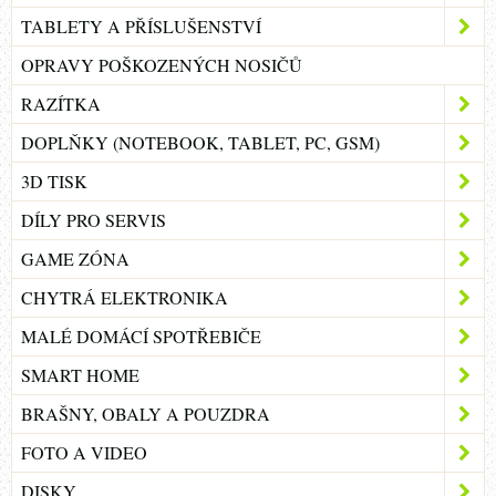
TABLETY A PŘÍSLUŠENSTVÍ
OPRAVY POŠKOZENÝCH NOSIČŮ
RAZÍTKA
DOPLŇKY (NOTEBOOK, TABLET, PC, GSM)
3D TISK
DÍLY PRO SERVIS
GAME ZÓNA
CHYTRÁ ELEKTRONIKA
MALÉ DOMÁCÍ SPOTŘEBIČE
SMART HOME
BRAŠNY, OBALY A POUZDRA
FOTO A VIDEO
DISKY