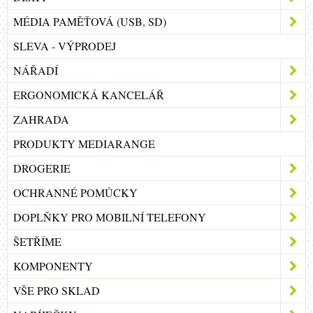
MÉDIA PAMĚŤOVÁ (USB, SD)
SLEVA - VÝPRODEJ
NÁŘADÍ
ERGONOMICKÁ KANCELÁŘ
ZAHRADA
PRODUKTY MEDIARANGE
DROGERIE
OCHRANNÉ POMŮCKY
DOPLŇKY PRO MOBILNÍ TELEFONY
ŠETŘÍME
KOMPONENTY
VŠE PRO SKLAD