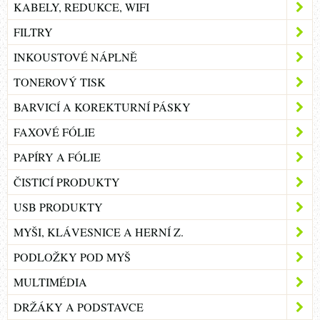
KABELY, REDUKCE, WIFI
FILTRY
INKOUSTOVÉ NÁPLNĚ
TONEROVÝ TISK
BARVICÍ A KOREKTURNÍ PÁSKY
FAXOVÉ FÓLIE
PAPÍRY A FÓLIE
ČISTICÍ PRODUKTY
USB PRODUKTY
MYŠI, KLÁVESNICE A HERNÍ Z.
PODLOŽKY POD MYŠ
MULTIMÉDIA
DRŽÁKY A PODSTAVCE