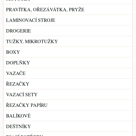
PRAVÍTKA, OŘEZÁVÁTKA, PRYŽE
LAMINOVACÍ STROJE
DROGERIE
TUŽKY, MIKROTUŽKY
BOXY
DOPLŇKY
VAZAČE
ŘEZAČKY
VAZACÍ SETY
ŘEZAČKY PAPÍRU
BALÍKOVÉ
DEŠTNÍKY