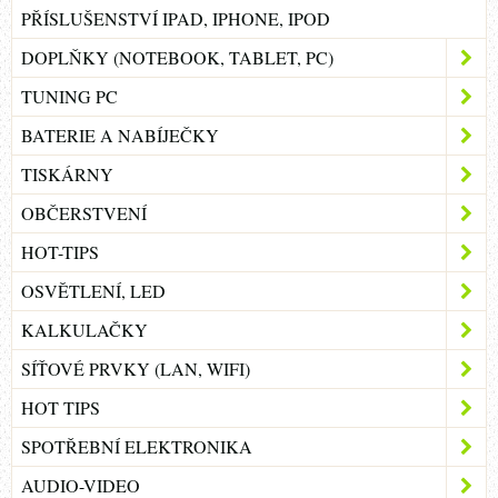
PŘÍSLUŠENSTVÍ IPAD, IPHONE, IPOD
DOPLŇKY (NOTEBOOK, TABLET, PC)
TUNING PC
BATERIE A NABÍJEČKY
TISKÁRNY
OBČERSTVENÍ
HOT-TIPS
OSVĚTLENÍ, LED
KALKULAČKY
SÍŤOVÉ PRVKY (LAN, WIFI)
HOT TIPS
SPOTŘEBNÍ ELEKTRONIKA
AUDIO-VIDEO