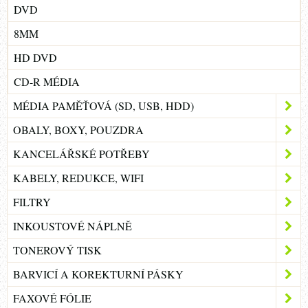
DVD
8MM
HD DVD
CD-R MÉDIA
MÉDIA PAMĚŤOVÁ (SD, USB, HDD)
OBALY, BOXY, POUZDRA
KANCELÁŘSKÉ POTŘEBY
KABELY, REDUKCE, WIFI
FILTRY
INKOUSTOVÉ NÁPLNĚ
TONEROVÝ TISK
BARVICÍ A KOREKTURNÍ PÁSKY
FAXOVÉ FÓLIE