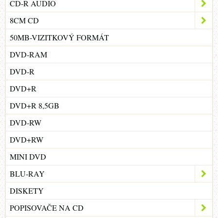
CD-R AUDIO
8CM CD
50MB-VIZITKOVÝ FORMÁT
DVD-RAM
DVD-R
DVD+R
DVD+R 8,5GB
DVD-RW
DVD+RW
MINI DVD
BLU-RAY
DISKETY
POPISOVAČE NA CD