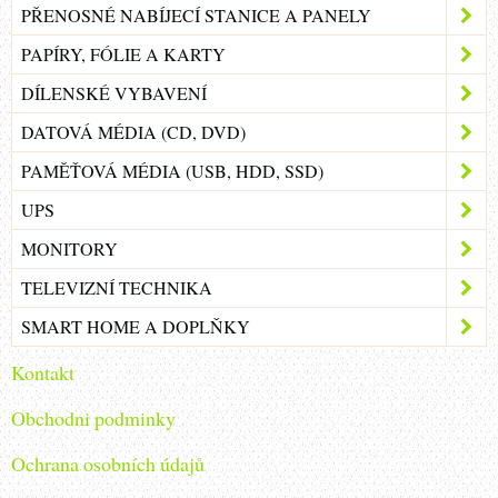
PŘENOSNÉ NABÍJECÍ STANICE A PANELY
PAPÍRY, FÓLIE A KARTY
DÍLENSKÉ VYBAVENÍ
DATOVÁ MÉDIA (CD, DVD)
PAMĚŤOVÁ MÉDIA (USB, HDD, SSD)
UPS
MONITORY
TELEVIZNÍ TECHNIKA
SMART HOME A DOPLŇKY
Kontakt
Obchodni podminky
Ochrana osobních údajů