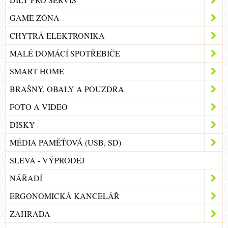
GAME ZÓNA
CHYTRÁ ELEKTRONIKA
MALÉ DOMÁCÍ SPOTŘEBIČE
SMART HOME
BRAŠNY, OBALY A POUZDRA
FOTO A VIDEO
DISKY
MÉDIA PAMĚŤOVÁ (USB, SD)
SLEVA - VÝPRODEJ
NÁŘADÍ
ERGONOMICKÁ KANCELÁŘ
ZAHRADA