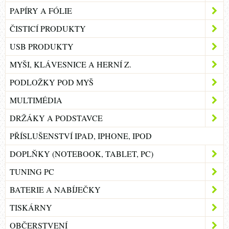
PAPÍRY A FÓLIE
ČISTICÍ PRODUKTY
USB PRODUKTY
MYŠI, KLÁVESNICE A HERNÍ Z.
PODLOŽKY POD MYŠ
MULTIMÉDIA
DRŽÁKY A PODSTAVCE
PŘÍSLUŠENSTVÍ IPAD, IPHONE, IPOD
DOPLŇKY (NOTEBOOK, TABLET, PC)
TUNING PC
BATERIE A NABÍJEČKY
TISKÁRNY
OBČERSTVENÍ