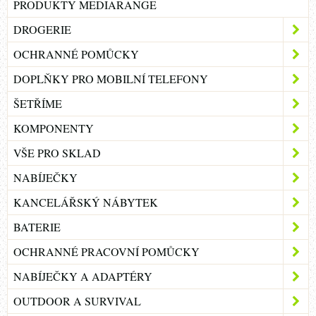
PRODUKTY MEDIARANGE
DROGERIE
OCHRANNÉ POMŮCKY
DOPLŇKY PRO MOBILNÍ TELEFONY
ŠETŘÍME
KOMPONENTY
VŠE PRO SKLAD
NABÍJEČKY
KANCELÁŘSKÝ NÁBYTEK
BATERIE
OCHRANNÉ PRACOVNÍ POMŮCKY
NABÍJEČKY A ADAPTÉRY
OUTDOOR A SURVIVAL