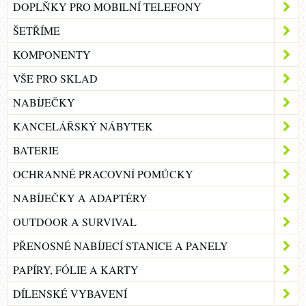
DOPLŇKY PRO MOBILNÍ TELEFONY
ŠETŘÍME
KOMPONENTY
VŠE PRO SKLAD
NABÍJEČKY
KANCELÁŘSKÝ NÁBYTEK
BATERIE
OCHRANNÉ PRACOVNÍ POMŮCKY
NABÍJEČKY A ADAPTÉRY
OUTDOOR A SURVIVAL
PŘENOSNÉ NABÍJECÍ STANICE A PANELY
PAPÍRY, FÓLIE A KARTY
DÍLENSKÉ VYBAVENÍ