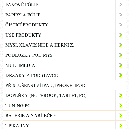
FAXOVÉ FÓLIE
PAPÍRY A FÓLIE
ČISTICÍ PRODUKTY
USB PRODUKTY
MYŠI, KLÁVESNICE A HERNÍ Z.
PODLOŽKY POD MYŠ
MULTIMÉDIA
DRŽÁKY A PODSTAVCE
PŘÍSLUŠENSTVÍ IPAD, IPHONE, IPOD
DOPLŇKY (NOTEBOOK, TABLET, PC)
TUNING PC
BATERIE A NABÍJEČKY
TISKÁRNY