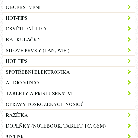
OBČERSTVENÍ
HOT-TIPS
OSVĚTLENÍ, LED
KALKULAČKY
SÍŤOVÉ PRVKY (LAN, WIFI)
HOT TIPS
SPOTŘEBNÍ ELEKTRONIKA
AUDIO-VIDEO
TABLETY A PŘÍSLUŠENSTVÍ
OPRAVY POŠKOZENÝCH NOSIČŮ
RAZÍTKA
DOPLŇKY (NOTEBOOK, TABLET, PC, GSM)
3D TISK