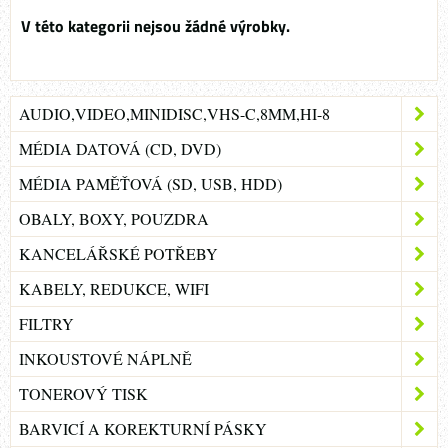
AUDIO,VIDEO,MINIDISC,VHS-C,8MM,HI-8
MÉDIA DATOVÁ (CD, DVD)
MÉDIA PAMĚŤOVÁ (SD, USB, HDD)
OBALY, BOXY, POUZDRA
KANCELÁŘSKÉ POTŘEBY
KABELY, REDUKCE, WIFI
FILTRY
INKOUSTOVÉ NÁPLNĚ
TONEROVÝ TISK
BARVICÍ A KOREKTURNÍ PÁSKY