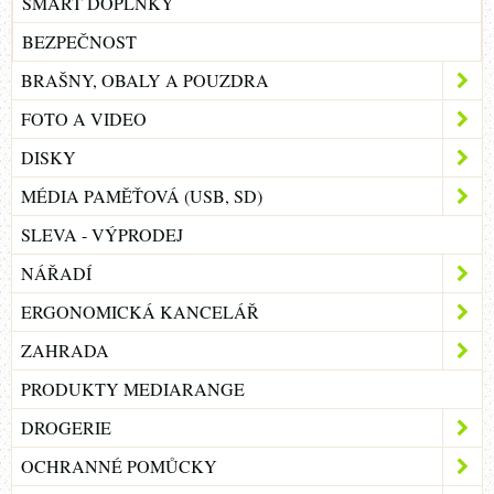
SMART DOPLŇKY
BEZPEČNOST
BRAŠNY, OBALY A POUZDRA
FOTO A VIDEO
DISKY
MÉDIA PAMĚŤOVÁ (USB, SD)
SLEVA - VÝPRODEJ
NÁŘADÍ
ERGONOMICKÁ KANCELÁŘ
ZAHRADA
PRODUKTY MEDIARANGE
DROGERIE
OCHRANNÉ POMŮCKY