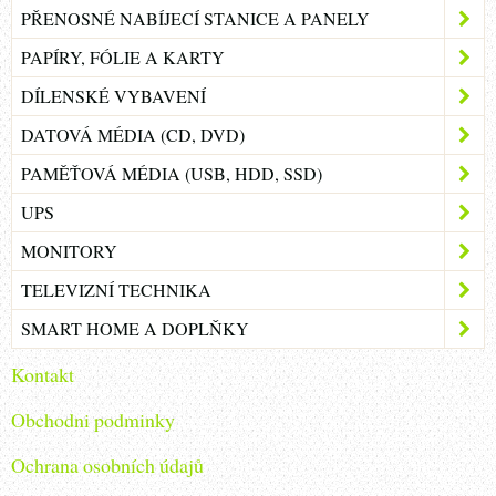
PŘENOSNÉ NABÍJECÍ STANICE A PANELY
PAPÍRY, FÓLIE A KARTY
DÍLENSKÉ VYBAVENÍ
DATOVÁ MÉDIA (CD, DVD)
PAMĚŤOVÁ MÉDIA (USB, HDD, SSD)
UPS
MONITORY
TELEVIZNÍ TECHNIKA
SMART HOME A DOPLŇKY
Kontakt
Obchodni podminky
Ochrana osobních údajů