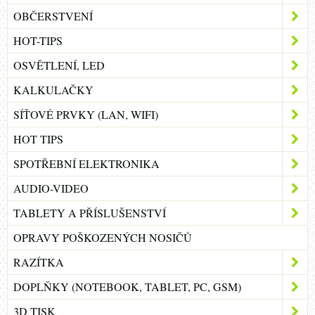
OBČERSTVENÍ
HOT-TIPS
OSVĚTLENÍ, LED
KALKULAČKY
SÍŤOVÉ PRVKY (LAN, WIFI)
HOT TIPS
SPOTŘEBNÍ ELEKTRONIKA
AUDIO-VIDEO
TABLETY A PŘÍSLUŠENSTVÍ
OPRAVY POŠKOZENÝCH NOSIČŮ
RAZÍTKA
DOPLŇKY (NOTEBOOK, TABLET, PC, GSM)
3D TISK