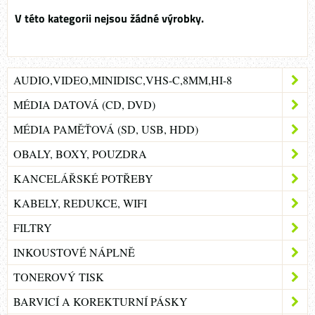
AUDIO,VIDEO,MINIDISC,VHS-C,8MM,HI-8
MÉDIA DATOVÁ (CD, DVD)
MÉDIA PAMĚŤOVÁ (SD, USB, HDD)
OBALY, BOXY, POUZDRA
KANCELÁŘSKÉ POTŘEBY
KABELY, REDUKCE, WIFI
FILTRY
INKOUSTOVÉ NÁPLNĚ
TONEROVÝ TISK
BARVICÍ A KOREKTURNÍ PÁSKY