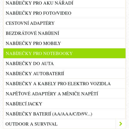
NABÍJEČKY PRO AKU NÁŘADÍ
NABÍJEČKY PRO FOTO/VIDEO
CESTOVNÍ ADAPTÉRY
BEZDRÁTOVÉ NABÍJENÍ
NABÍJEČKY PRO MOBILY
NABÍJEČKY PRO NOTEBOOKY
NABÍJEČKY DO AUTA
NABÍJEČKY AUTOBATERIÍ
NABÍJEČKY A KABELY PRO ELEKTRO VOZIDLA
NAPĚŤOVÉ ADAPTÉRY A MĚNIČE NAPĚTÍ
NABÍJECÍ JACKY
NABÍJEČKY BATERIÍ (AA/AAA/C/D/9V...)
OUTDOOR A SURVIVAL