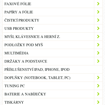
FAXOVÉ FÓLIE
PAPÍRY A FÓLIE
ČISTICÍ PRODUKTY
USB PRODUKTY
MYŠI, KLÁVESNICE A HERNÍ Z.
PODLOŽKY POD MYŠ
MULTIMÉDIA
DRŽÁKY A PODSTAVCE
PŘÍSLUŠENSTVÍ IPAD, IPHONE, IPOD
DOPLŇKY (NOTEBOOK, TABLET, PC)
TUNING PC
BATERIE A NABÍJEČKY
TISKÁRNY