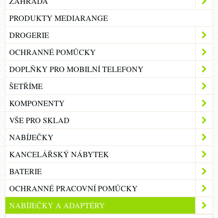
ZAHRADA
PRODUKTY MEDIARANGE
DROGERIE
OCHRANNÉ POMŮCKY
DOPLŇKY PRO MOBILNÍ TELEFONY
ŠETŘÍME
KOMPONENTY
VŠE PRO SKLAD
NABÍJEČKY
KANCELÁŘSKÝ NÁBYTEK
BATERIE
OCHRANNÉ PRACOVNÍ POMŮCKY
NABÍJEČKY A ADAPTÉRY