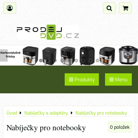
Produkty
Menu
Úvod
Nabíječky a adaptéry
Nabíječky pro notebooky
Nabíječky pro notebooky
0
položek