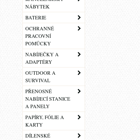
NÁBYTEK
BATERIE
OCHRANNÉ
PRACOVNÍ
POMŮCKY
NABÍJEČKY A
ADAPTÉRY
OUTDOOR A
SURVIVAL
PŘENOSNÉ
NABÍJECÍ STANICE
A PANELY
PAPÍRY, FÓLIE A
KARTY
DÍLENSKÉ