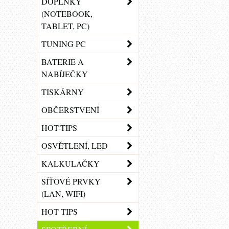
DOPLŇKY
(NOTEBOOK,
TABLET, PC)
TUNING PC
BATERIE A
NABÍJEČKY
TISKÁRNY
OBČERSTVENÍ
HOT-TIPS
OSVĚTLENÍ, LED
KALKULAČKY
SÍŤOVÉ PRVKY
(LAN, WIFI)
HOT TIPS