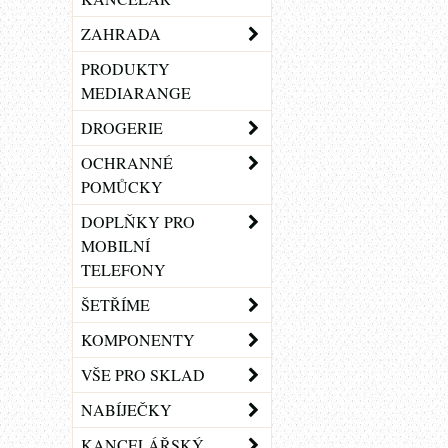
ZAHRADA
PRODUKTY
MEDIARANGE
DROGERIE
OCHRANNÉ
POMŮCKY
DOPLŇKY PRO
MOBILNÍ
TELEFONY
ŠETŘÍME
KOMPONENTY
VŠE PRO SKLAD
NABÍJEČKY
KANCELÁŘSKÝ