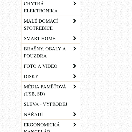
CHYTRÁ
ELEKTRONIKA
MALÉ DOMÁCÍ
SPOTŘEBIČE
SMART HOME
BRAŠNY, OBALY A
POUZDRA
FOTO A VIDEO
DISKY
MÉDIA PAMĚŤOVÁ
(USB, SD)
SLEVA - VÝPRODEJ
NÁŘADÍ
ERGONOMICKÁ
KANCELÁŘ