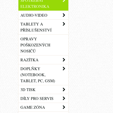
SPOTŘEBNÍ
ELEKTRONIKA
AUDIO-VIDEO
TABLETY A
PŘÍSLUŠENSTVÍ
OPRAVY
POŠKOZENÝCH
NOSIČŮ
RAZÍTKA
DOPLŇKY
(NOTEBOOK,
TABLET, PC, GSM)
3D TISK
DÍLY PRO SERVIS
GAME ZÓNA