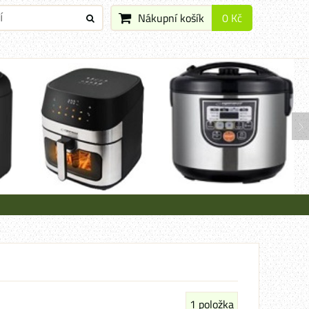
Nákupní košík
0 Kč
1
položka