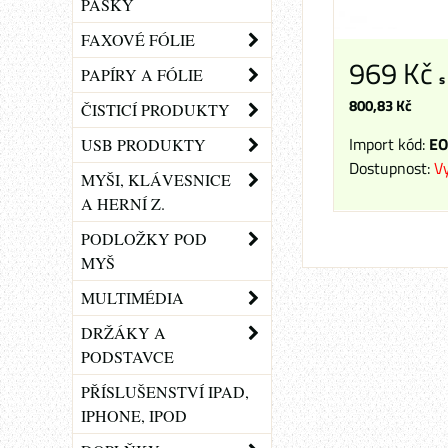
PÁSKY
FAXOVÉ FÓLIE
969 Kč
PAPÍRY A FÓLIE
s
800,83 Kč
ČISTICÍ PRODUKTY
Import kód:
EO
USB PRODUKTY
Dostupnost:
V
MYŠI, KLÁVESNICE
A HERNÍ Z.
PODLOŽKY POD
MYŠ
MULTIMÉDIA
DRŽÁKY A
PODSTAVCE
PŘÍSLUŠENSTVÍ IPAD,
IPHONE, IPOD