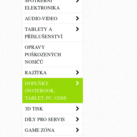
SPOTŘEBNÍ
ELEKTRONIKA
AUDIO-VIDEO
TABLETY A
PŘÍSLUŠENSTVÍ
OPRAVY
POŠKOZENÝCH
NOSIČŮ
RAZÍTKA
DOPLŇKY
(NOTEBOOK,
TABLET, PC, GSM)
3D TISK
DÍLY PRO SERVIS
GAME ZÓNA