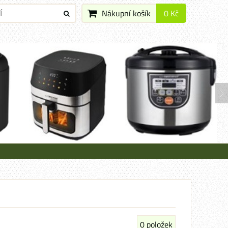
Nákupní košík
0 Kč
0
položek