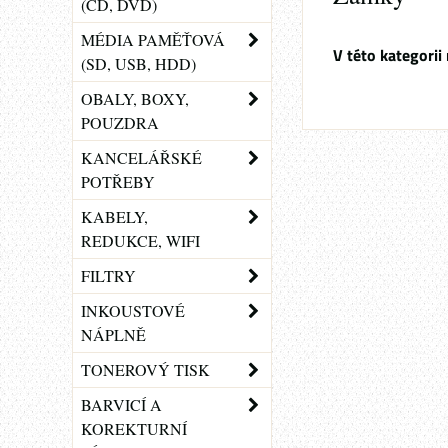
(CD, DVD)
MÉDIA PAMĚŤOVÁ
(SD, USB, HDD)
OBALY, BOXY,
POUZDRA
KANCELÁŘSKÉ
POTŘEBY
KABELY,
REDUKCE, WIFI
FILTRY
INKOUSTOVÉ
NÁPLNĚ
TONEROVÝ TISK
BARVICÍ A
KOREKTURNÍ