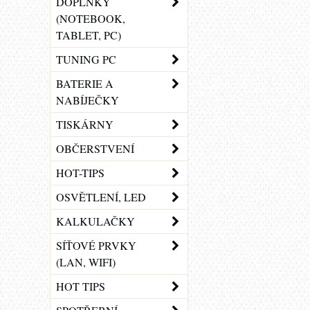
DOPLŇKY
(NOTEBOOK,
TABLET, PC)
TUNING PC
BATERIE A
NABÍJEČKY
TISKÁRNY
OBČERSTVENÍ
HOT-TIPS
OSVĚTLENÍ, LED
KALKULAČKY
SÍŤOVÉ PRVKY
(LAN, WIFI)
HOT TIPS