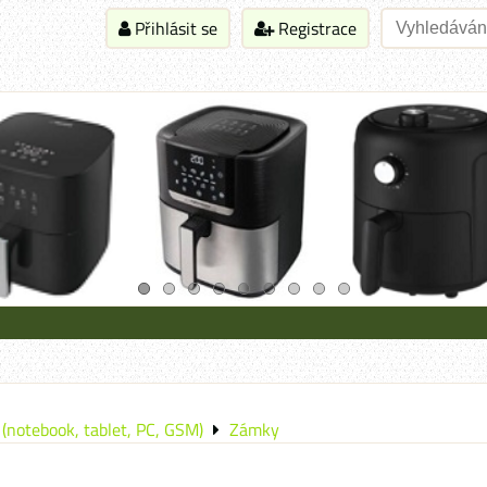
Přihlásit se
Registrace
(notebook, tablet, PC, GSM)
Zámky