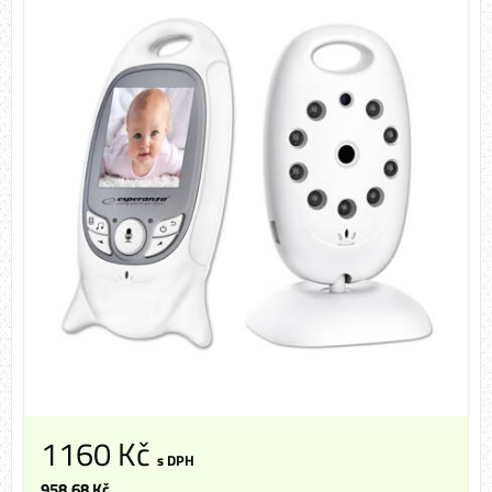
1160 Kč
s DPH
958,68 Kč