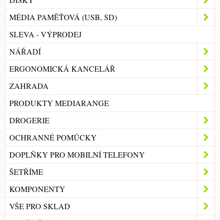
MÉDIA PAMĚŤOVÁ (USB, SD)
SLEVA - VÝPRODEJ
NÁŘADÍ
ERGONOMICKÁ KANCELÁŘ
ZAHRADA
PRODUKTY MEDIARANGE
DROGERIE
OCHRANNÉ POMŮCKY
DOPLŇKY PRO MOBILNÍ TELEFONY
ŠETŘÍME
KOMPONENTY
VŠE PRO SKLAD