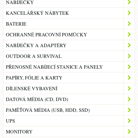
NABÍJEČKY
KANCELÁŘSKÝ NÁBYTEK
BATERIE
OCHRANNÉ PRACOVNÍ POMŮCKY
NABÍJEČKY A ADAPTÉRY
OUTDOOR A SURVIVAL
PŘENOSNÉ NABÍJECÍ STANICE A PANELY
PAPÍRY, FÓLIE A KARTY
DÍLENSKÉ VYBAVENÍ
DATOVÁ MÉDIA (CD, DVD)
PAMĚŤOVÁ MÉDIA (USB, HDD, SSD)
UPS
MONITORY