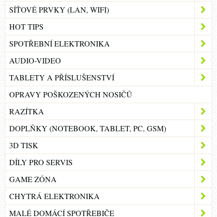
SÍŤOVÉ PRVKY (LAN, WIFI)
HOT TIPS
SPOTŘEBNÍ ELEKTRONIKA
AUDIO-VIDEO
TABLETY A PŘÍSLUŠENSTVÍ
OPRAVY POŠKOZENÝCH NOSIČŮ
RAZÍTKA
DOPLŇKY (NOTEBOOK, TABLET, PC, GSM)
3D TISK
DÍLY PRO SERVIS
GAME ZÓNA
CHYTRÁ ELEKTRONIKA
MALÉ DOMÁCÍ SPOTŘEBIČE