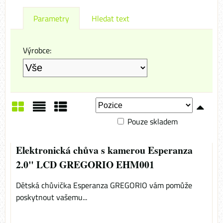
Parametry
Hledat text
Výrobce:
Pouze skladem
Mřížka
Seznam
Tabulka
Elektronická chůva s kamerou Esperanza
2.0" LCD GREGORIO EHM001
Dětská chůvička Esperanza GREGORIO vám pomůže
poskytnout vašemu...