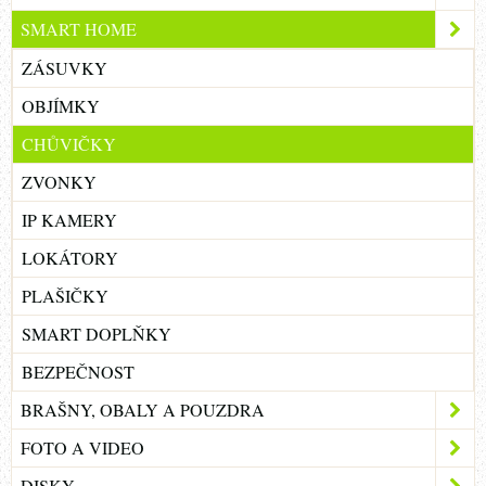
SMART HOME
ZÁSUVKY
OBJÍMKY
CHŮVIČKY
ZVONKY
IP KAMERY
LOKÁTORY
PLAŠIČKY
SMART DOPLŇKY
BEZPEČNOST
BRAŠNY, OBALY A POUZDRA
FOTO A VIDEO
DISKY