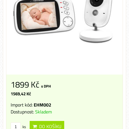
1899 Kč
s DPH
1569,42 Kč
Import kód:
EHM002
Dostupnost:
Skladem
DO KOŠÍKU
ks