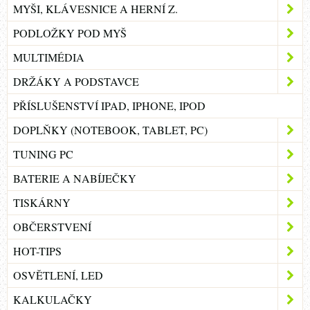
MYŠI, KLÁVESNICE A HERNÍ Z.
PODLOŽKY POD MYŠ
MULTIMÉDIA
DRŽÁKY A PODSTAVCE
PŘÍSLUŠENSTVÍ IPAD, IPHONE, IPOD
DOPLŇKY (NOTEBOOK, TABLET, PC)
TUNING PC
BATERIE A NABÍJEČKY
TISKÁRNY
OBČERSTVENÍ
HOT-TIPS
OSVĚTLENÍ, LED
KALKULAČKY