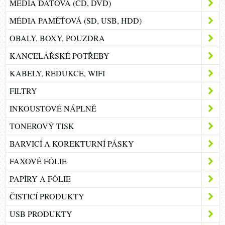
MÉDIA DATOVÁ (CD, DVD)
MÉDIA PAMĚŤOVÁ (SD, USB, HDD)
OBALY, BOXY, POUZDRA
KANCELÁŘSKÉ POTŘEBY
KABELY, REDUKCE, WIFI
FILTRY
INKOUSTOVÉ NÁPLNĚ
TONEROVÝ TISK
BARVICÍ A KOREKTURNÍ PÁSKY
FAXOVÉ FÓLIE
PAPÍRY A FÓLIE
ČISTICÍ PRODUKTY
USB PRODUKTY