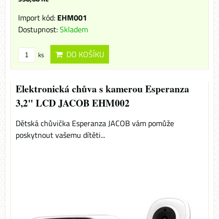
Import kód:
EHM001
Dostupnost:
Skladem
DO KOŠÍKU
ks
Elektronická chůva s kamerou Esperanza
3,2" LCD JACOB EHM002
Dětská chůvička Esperanza JACOB vám pomůže
poskytnout vašemu dítěti...