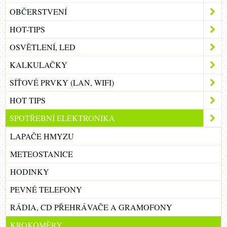
OBČERSTVENÍ
HOT-TIPS
OSVĚTLENÍ, LED
KALKULAČKY
SÍŤOVÉ PRVKY (LAN, WIFI)
HOT TIPS
SPOTŘEBNÍ ELEKTRONIKA
LAPAČE HMYZU
METEOSTANICE
HODINKY
PEVNÉ TELEFONY
RÁDIA, CD PŘEHRÁVAČE A GRAMOFONY
KROKOMĚRY