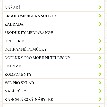
NÁŘADÍ
ERGONOMICKÁ KANCELÁŘ
ZAHRADA
PRODUKTY MEDIARANGE
DROGERIE
OCHRANNÉ POMŮCKY
DOPLŇKY PRO MOBILNÍ TELEFONY
ŠETŘÍME
KOMPONENTY
VŠE PRO SKLAD
NABÍJEČKY
KANCELÁŘSKÝ NÁBYTEK