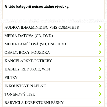
AUDIO,VIDEO,MINIDISC,VHS-C,8MM,HI-8
MÉDIA DATOVÁ (CD, DVD)
MÉDIA PAMĚŤOVÁ (SD, USB, HDD)
OBALY, BOXY, POUZDRA
KANCELÁŘSKÉ POTŘEBY
KABELY, REDUKCE, WIFI
FILTRY
INKOUSTOVÉ NÁPLNĚ
TONEROVÝ TISK
BARVICÍ A KOREKTURNÍ PÁSKY