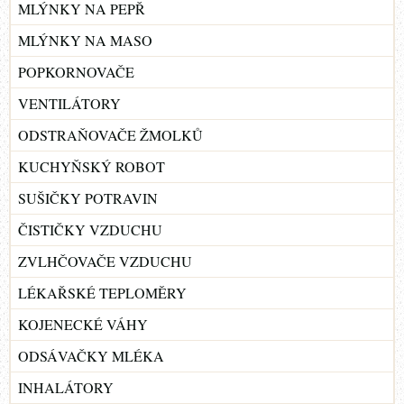
MLÝNKY NA PEPŘ
MLÝNKY NA MASO
POPKORNOVAČE
VENTILÁTORY
ODSTRAŇOVAČE ŽMOLKŮ
KUCHYŇSKÝ ROBOT
SUŠIČKY POTRAVIN
ČISTIČKY VZDUCHU
ZVLHČOVAČE VZDUCHU
LÉKAŘSKÉ TEPLOMĚRY
KOJENECKÉ VÁHY
ODSÁVAČKY MLÉKA
INHALÁTORY