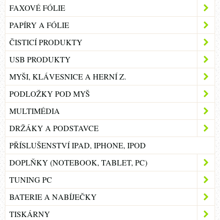
FAXOVÉ FÓLIE
PAPÍRY A FÓLIE
ČISTICÍ PRODUKTY
USB PRODUKTY
MYŠI, KLÁVESNICE A HERNÍ Z.
PODLOŽKY POD MYŠ
MULTIMÉDIA
DRŽÁKY A PODSTAVCE
PŘÍSLUŠENSTVÍ IPAD, IPHONE, IPOD
DOPLŇKY (NOTEBOOK, TABLET, PC)
TUNING PC
BATERIE A NABÍJEČKY
TISKÁRNY