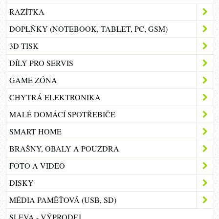
RAZÍTKA
DOPLŇKY (NOTEBOOK, TABLET, PC, GSM)
3D TISK
DÍLY PRO SERVIS
GAME ZÓNA
CHYTRÁ ELEKTRONIKA
MALÉ DOMÁCÍ SPOTŘEBIČE
SMART HOME
BRAŠNY, OBALY A POUZDRA
FOTO A VIDEO
DISKY
MÉDIA PAMĚŤOVÁ (USB, SD)
SLEVA - VÝPRODEJ