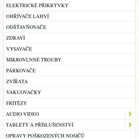
ELEKTRICKÉ PŘIKRÝVKY
OHŘÍVAČE LAHVÍ
ODŠŤAVŇOVAČE
ZDRAVÍ
VYSAVAČE
MIKROVLNNÉ TROUBY
PÁRKOVAČE
ZVÍŘATA
VAKUOVAČKY
FRITÉZY
AUDIO-VIDEO
TABLETY A PŘÍSLUŠENSTVÍ
OPRAVY POŠKOZENÝCH NOSIČŮ