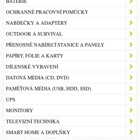
BATERIE
OCHRANNÉ PRACOVNÍ POMŮCKY
NABÍJEČKY A ADAPTÉRY
OUTDOOR A SURVIVAL
PŘENOSNÉ NABÍJECÍ STANICE A PANELY
PAPÍRY, FÓLIE A KARTY
DÍLENSKÉ VYBAVENÍ
DATOVÁ MÉDIA (CD, DVD)
PAMĚŤOVÁ MÉDIA (USB, HDD, SSD)
UPS
MONITORY
TELEVIZNÍ TECHNIKA
SMART HOME A DOPLŇKY