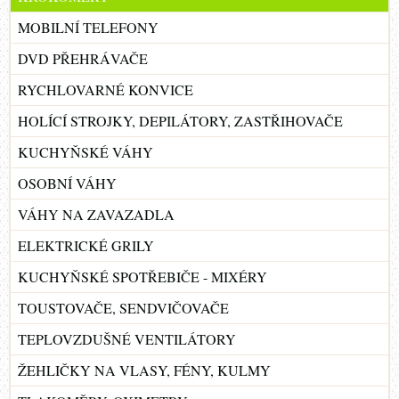
MOBILNÍ TELEFONY
DVD PŘEHRÁVAČE
RYCHLOVARNÉ KONVICE
HOLÍCÍ STROJKY, DEPILÁTORY, ZASTŘIHOVAČE
KUCHYŇSKÉ VÁHY
OSOBNÍ VÁHY
VÁHY NA ZAVAZADLA
ELEKTRICKÉ GRILY
KUCHYŇSKÉ SPOTŘEBIČE - MIXÉRY
TOUSTOVAČE, SENDVIČOVAČE
TEPLOVZDUŠNÉ VENTILÁTORY
ŽEHLIČKY NA VLASY, FÉNY, KULMY