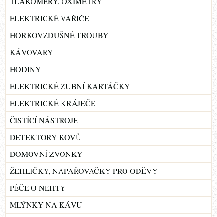
TLAKOMĚRY, OXIMETRY
ELEKTRICKÉ VAŘIČE
HORKOVZDUŠNÉ TROUBY
KÁVOVARY
HODINY
ELEKTRICKÉ ZUBNÍ KARTÁČKY
ELEKTRICKÉ KRÁJEČE
ČISTÍCÍ NÁSTROJE
DETEKTORY KOVŮ
DOMOVNÍ ZVONKY
ŽEHLIČKY, NAPAŘOVAČKY PRO ODĚVY
PÉČE O NEHTY
MLÝNKY NA KÁVU