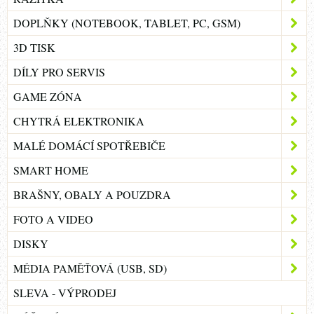
DOPLŇKY (NOTEBOOK, TABLET, PC, GSM)
3D TISK
DÍLY PRO SERVIS
GAME ZÓNA
CHYTRÁ ELEKTRONIKA
MALÉ DOMÁCÍ SPOTŘEBIČE
SMART HOME
BRAŠNY, OBALY A POUZDRA
FOTO A VIDEO
DISKY
MÉDIA PAMĚŤOVÁ (USB, SD)
SLEVA - VÝPRODEJ