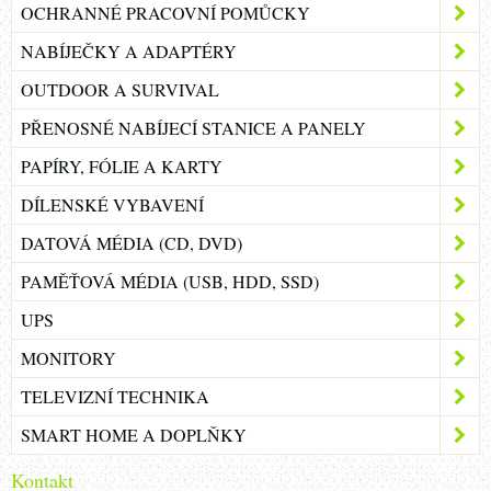
OCHRANNÉ PRACOVNÍ POMŮCKY
NABÍJEČKY A ADAPTÉRY
OUTDOOR A SURVIVAL
PŘENOSNÉ NABÍJECÍ STANICE A PANELY
PAPÍRY, FÓLIE A KARTY
DÍLENSKÉ VYBAVENÍ
DATOVÁ MÉDIA (CD, DVD)
PAMĚŤOVÁ MÉDIA (USB, HDD, SSD)
UPS
MONITORY
TELEVIZNÍ TECHNIKA
SMART HOME A DOPLŇKY
Kontakt