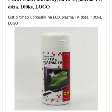
dóza, 100ks, LOGO
Čisticí trhací ubrousky, na LCD, plazma TV, dóza, 100ks,
LOGO