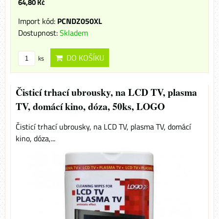
64,80 Kč
Import kód:
PCNDZ050XL
Dostupnost:
Skladem
DO KOŠÍKU
ks
Čisticí trhací ubrousky, na LCD TV, plasma
TV, domácí kino, dóza, 50ks, LOGO
Čisticí trhací ubrousky, na LCD TV, plasma TV, domácí
kino, dóza,...