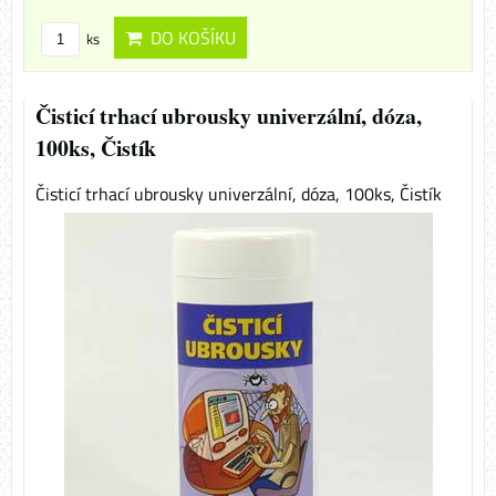
DO KOŠÍKU
ks
Čisticí trhací ubrousky univerzální, dóza,
100ks, Čistík
Čisticí trhací ubrousky univerzální, dóza, 100ks, Čistík