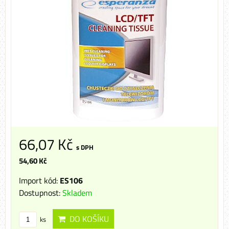
66,07 Kč
s DPH
54,60 Kč
Import kód:
ES106
Dostupnost:
Skladem
DO KOŠÍKU
ks