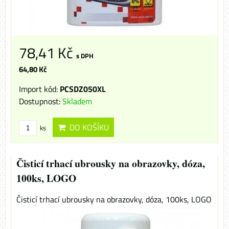
78,41 Kč
s DPH
64,80 Kč
Import kód:
PCSDZ050XL
Dostupnost:
Skladem
DO KOŠÍKU
ks
Čisticí trhací ubrousky na obrazovky, dóza,
100ks, LOGO
Čisticí trhací ubrousky na obrazovky, dóza, 100ks, LOGO