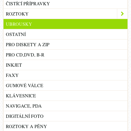
ČISTÍCÍ PŘÍPRAVKY
ROZTOKY
UBROUSKY
OSTATNÍ
PRO DISKETY A ZIP
PRO CD,DVD, B-R
INKJET
FAXY
GUMOVÉ VÁLCE
KLÁVESNICE
NAVIGACE, PDA
DIGITÁLNÍ FOTO
ROZTOKY A PĚNY