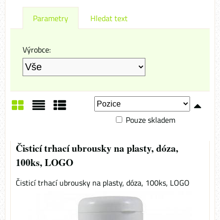
Parametry
Hledat text
Výrobce:
Pouze skladem
Mřížka
Seznam
Tabulka
Čisticí trhací ubrousky na plasty, dóza,
100ks, LOGO
Čisticí trhací ubrousky na plasty, dóza, 100ks, LOGO