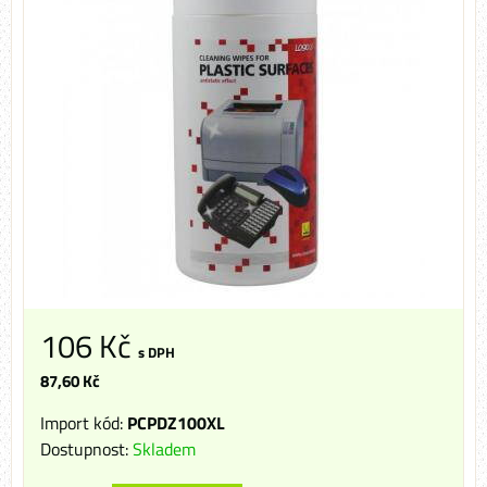
106 Kč
s DPH
87,60 Kč
Import kód:
PCPDZ100XL
Dostupnost:
Skladem