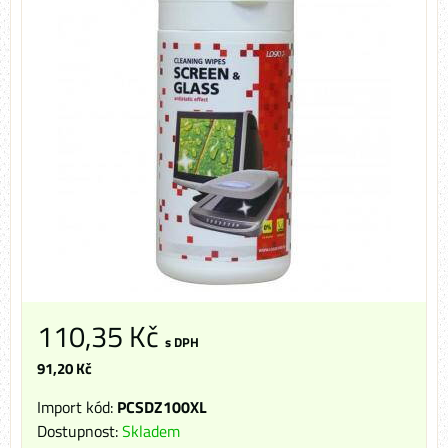
110,35 Kč
s DPH
91,20 Kč
Import kód:
PCSDZ100XL
Dostupnost:
Skladem