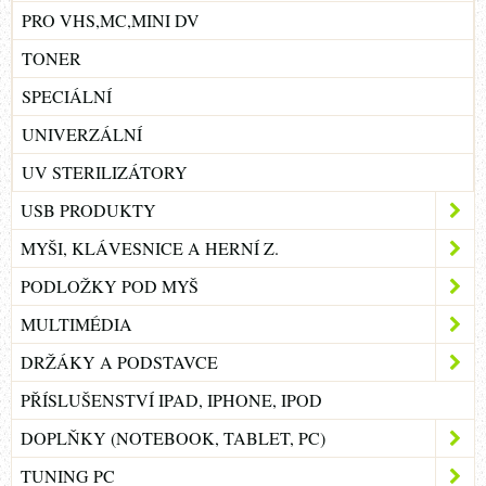
PRO VHS,MC,MINI DV
TONER
SPECIÁLNÍ
UNIVERZÁLNÍ
UV STERILIZÁTORY
USB PRODUKTY
MYŠI, KLÁVESNICE A HERNÍ Z.
PODLOŽKY POD MYŠ
MULTIMÉDIA
DRŽÁKY A PODSTAVCE
PŘÍSLUŠENSTVÍ IPAD, IPHONE, IPOD
DOPLŇKY (NOTEBOOK, TABLET, PC)
TUNING PC