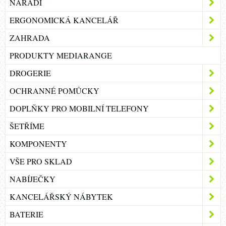
NÁŘADÍ
ERGONOMICKÁ KANCELÁŘ
ZAHRADA
PRODUKTY MEDIARANGE
DROGERIE
OCHRANNÉ POMŮCKY
DOPLŇKY PRO MOBILNÍ TELEFONY
ŠETŘÍME
KOMPONENTY
VŠE PRO SKLAD
NABÍJEČKY
KANCELÁŘSKÝ NÁBYTEK
BATERIE