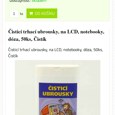
Dostupnost:
Skladem
DO KOŠÍKU
ks
Čisticí trhací ubrousky, na LCD, notebooky,
dóza, 50ks, Čistík
Čisticí trhací ubrousky, na LCD, notebooky, dóza, 50ks,
Čistík