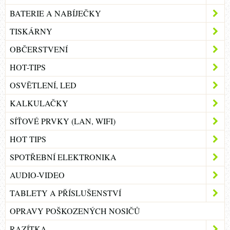
BATERIE A NABÍJEČKY
TISKÁRNY
OBČERSTVENÍ
HOT-TIPS
OSVĚTLENÍ, LED
KALKULAČKY
SÍŤOVÉ PRVKY (LAN, WIFI)
HOT TIPS
SPOTŘEBNÍ ELEKTRONIKA
AUDIO-VIDEO
TABLETY A PŘÍSLUŠENSTVÍ
OPRAVY POŠKOZENÝCH NOSIČŮ
RAZÍTKA