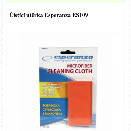
Čistící utěrka Esperanza ES109
.