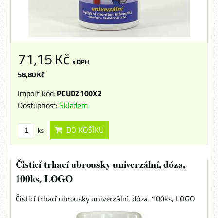
71,15 Kč
s DPH
58,80 Kč
Import kód:
PCUDZ100X2
Dostupnost:
Skladem
DO KOŠÍKU
ks
Čisticí trhací ubrousky univerzální, dóza,
100ks, LOGO
Čisticí trhací ubrousky univerzální, dóza, 100ks, LOGO