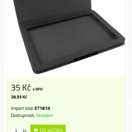
35 Kč
s DPH
28,93 Kč
Import kód:
ET181K
Dostupnost:
Skladem
DO KOŠÍKU
ks