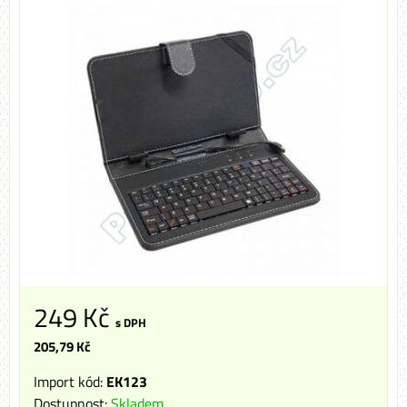
249 Kč
s DPH
205,79 Kč
Import kód:
EK123
Dostupnost:
Skladem