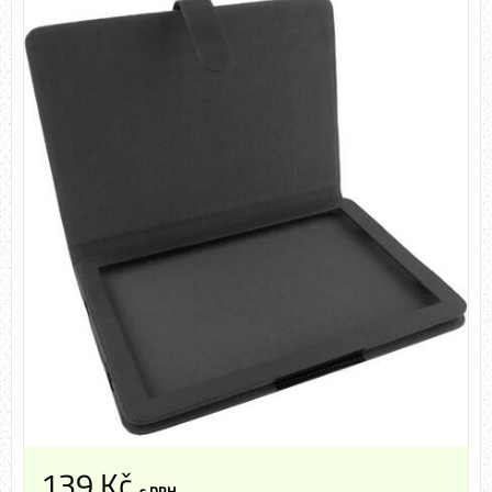
139 Kč
s DPH