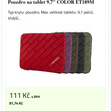
Pouzdro na tablet 9,7" COLOR ET189M
Typ krytu: pouzdro; Max. velikost tabletu: 9.7 palců;
Vnější...
111 Kč
s DPH
91,74 Kč