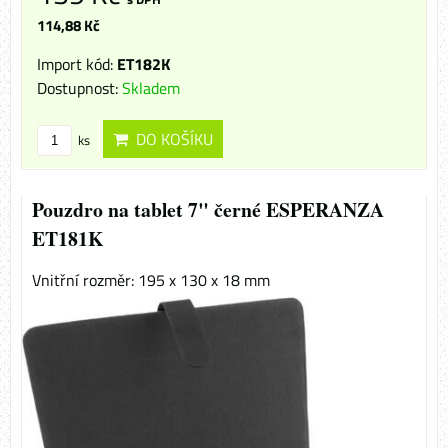
114,88 Kč
Import kód:
ET182K
Dostupnost:
Skladem
DO KOŠÍKU
ks
Pouzdro na tablet 7" černé ESPERANZA
ET181K
Vnitřní rozměr: 195 x 130 x 18 mm