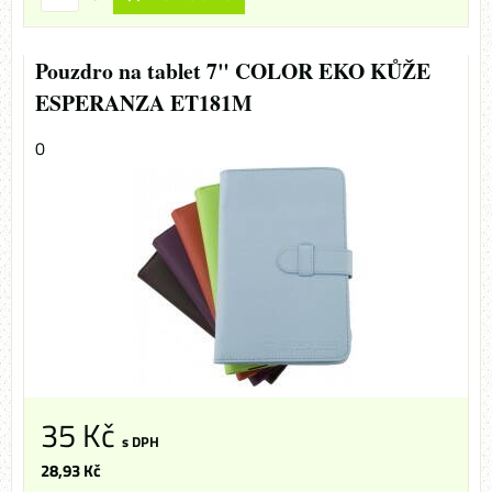
Pouzdro na tablet 7" COLOR EKO KŮŽE
ESPERANZA ET181M
0
35 Kč
s DPH
28,93 Kč