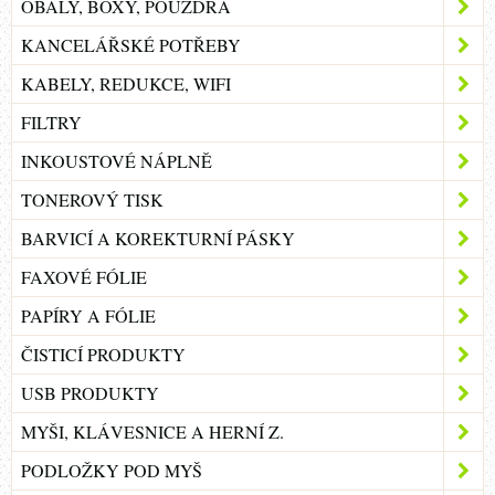
OBALY, BOXY, POUZDRA
KANCELÁŘSKÉ POTŘEBY
KABELY, REDUKCE, WIFI
FILTRY
INKOUSTOVÉ NÁPLNĚ
TONEROVÝ TISK
BARVICÍ A KOREKTURNÍ PÁSKY
FAXOVÉ FÓLIE
PAPÍRY A FÓLIE
ČISTICÍ PRODUKTY
USB PRODUKTY
MYŠI, KLÁVESNICE A HERNÍ Z.
PODLOŽKY POD MYŠ