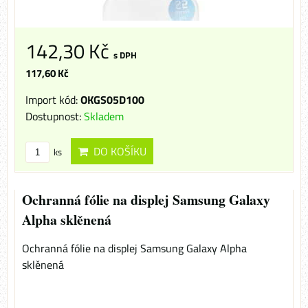
142,30 Kč
s DPH
117,60 Kč
Import kód:
OKGS05D100
Dostupnost:
Skladem
DO KOŠÍKU
ks
Ochranná fólie na displej Samsung Galaxy
Alpha sklěnená
Ochranná fólie na displej Samsung Galaxy Alpha
sklěnená