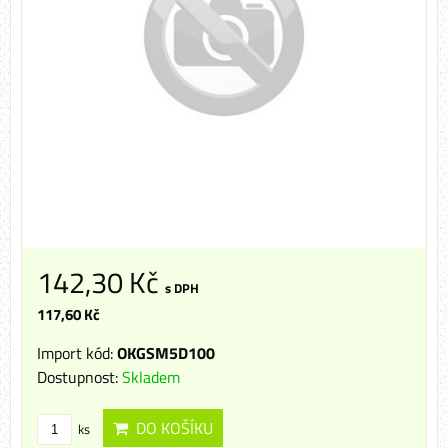
142,30 Kč
s DPH
117,60 Kč
Import kód:
OKGSM5D100
Dostupnost:
Skladem
DO KOŠÍKU
ks