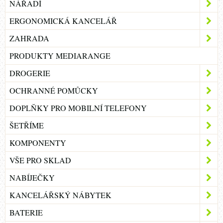
NÁŘADÍ
ERGONOMICKÁ KANCELÁŘ
ZAHRADA
PRODUKTY MEDIARANGE
DROGERIE
OCHRANNÉ POMŮCKY
DOPLŇKY PRO MOBILNÍ TELEFONY
ŠETŘÍME
KOMPONENTY
VŠE PRO SKLAD
NABÍJEČKY
KANCELÁŘSKÝ NÁBYTEK
BATERIE