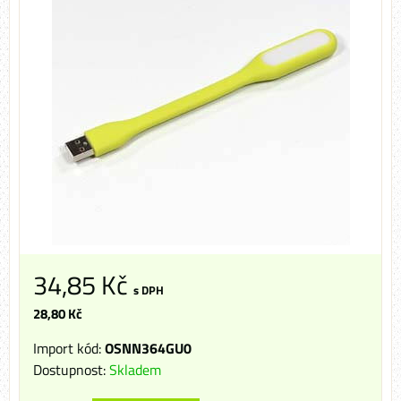
34,85 Kč
s DPH
28,80 Kč
Import kód:
OSNN364GU0
Dostupnost:
Skladem