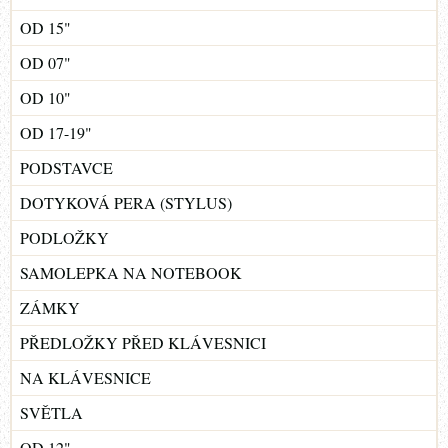
OD 15"
OD 07"
OD 10"
OD 17-19"
PODSTAVCE
DOTYKOVÁ PERA (STYLUS)
PODLOŽKY
SAMOLEPKA NA NOTEBOOK
ZÁMKY
PŘEDLOŽKY PŘED KLÁVESNICI
NA KLÁVESNICE
SVĚTLA
OD 12"