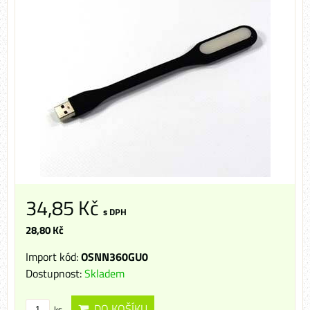
34,85 Kč
s DPH
28,80 Kč
Import kód:
OSNN360GU0
Dostupnost:
Skladem
DO KOŠÍKU
ks