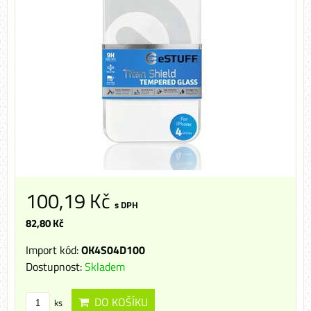
100,19 Kč
s DPH
82,80 Kč
Import kód:
OK4S04D100
Dostupnost:
Skladem
DO KOŠÍKU
ks