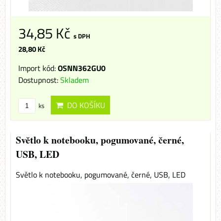
34,85 Kč
s DPH
28,80 Kč
Import kód:
OSNN362GU0
Dostupnost:
Skladem
DO KOŠÍKU
ks
Světlo k notebooku, pogumované, černé,
USB, LED
Světlo k notebooku, pogumované, černé, USB, LED