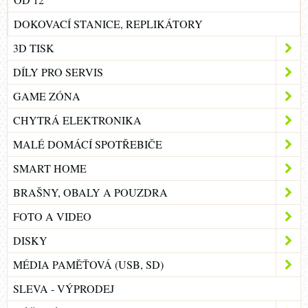
DOKOVACÍ STANICE, REPLIKÁTORY
3D TISK
DÍLY PRO SERVIS
GAME ZÓNA
CHYTRÁ ELEKTRONIKA
MALÉ DOMÁCÍ SPOTŘEBIČE
SMART HOME
BRAŠNY, OBALY A POUZDRA
FOTO A VIDEO
DISKY
MÉDIA PAMĚŤOVÁ (USB, SD)
SLEVA - VÝPRODEJ