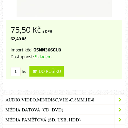
75,50 Kč
s DPH
62,40 Kč
Import kód:
OSNN366GU0
Dostupnost:
Skladem
DO KOŠÍKU
ks
AUDIO,VIDEO,MINIDISC,VHS-C,8MM,HI-8
MÉDIA DATOVÁ (CD, DVD)
MÉDIA PAMĚŤOVÁ (SD, USB, HDD)