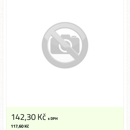
142,30 Kč
s DPH
117,60 Kč