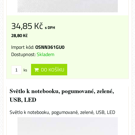
34,85 Kč
s DPH
28,80 Kč
Import kód:
OSNN361GU0
Dostupnost:
Skladem
DO KOŠÍKU
ks
Světlo k notebooku, pogumované, zelené,
USB, LED
Světlo k notebooku, pogumované, zelené, USB, LED