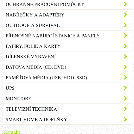
OCHRANNÉ PRACOVNÍ POMŮCKY
NABÍJEČKY A ADAPTÉRY
OUTDOOR A SURVIVAL
PŘENOSNÉ NABÍJECÍ STANICE A PANELY
PAPÍRY, FÓLIE A KARTY
DÍLENSKÉ VYBAVENÍ
DATOVÁ MÉDIA (CD, DVD)
PAMĚŤOVÁ MÉDIA (USB, HDD, SSD)
UPS
MONITORY
TELEVIZNÍ TECHNIKA
SMART HOME A DOPLŇKY
Kontakt