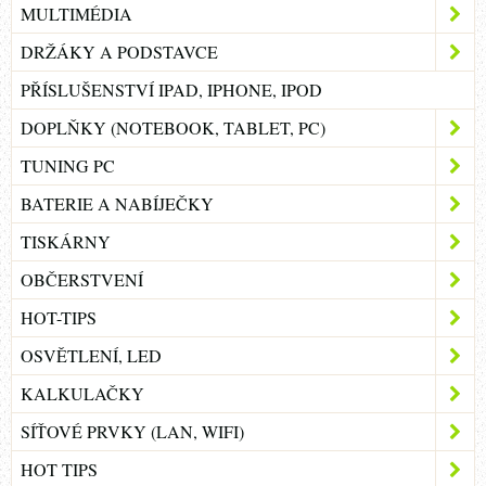
MULTIMÉDIA
DRŽÁKY A PODSTAVCE
PŘÍSLUŠENSTVÍ IPAD, IPHONE, IPOD
DOPLŇKY (NOTEBOOK, TABLET, PC)
TUNING PC
BATERIE A NABÍJEČKY
TISKÁRNY
OBČERSTVENÍ
HOT-TIPS
OSVĚTLENÍ, LED
KALKULAČKY
SÍŤOVÉ PRVKY (LAN, WIFI)
HOT TIPS