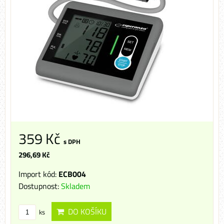
359 Kč
s DPH
296,69 Kč
Import kód:
ECB004
Dostupnost:
Skladem
DO KOŠÍKU
ks