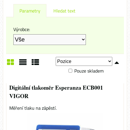
Parametry
Hledat text
Výrobce:
Pouze skladem
Mřížka
Seznam
Tabulka
Digitální tlakoměr Esperanza ECB001
VIGOR
Měření tlaku na zápěstí.