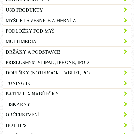
USB PRODUKTY
MYŠI, KLÁVESNICE A HERNÍ Z.
PODLOŽKY POD MYŠ
MULTIMÉDIA
DRŽÁKY A PODSTAVCE
PŘÍSLUŠENSTVÍ IPAD, IPHONE, IPOD
DOPLŇKY (NOTEBOOK, TABLET, PC)
TUNING PC
BATERIE A NABÍJEČKY
TISKÁRNY
OBČERSTVENÍ
HOT-TIPS