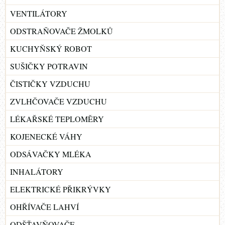
VENTILÁTORY
ODSTRAŇOVAČE ŽMOLKŮ
KUCHYŇSKÝ ROBOT
SUŠIČKY POTRAVIN
ČISTIČKY VZDUCHU
ZVLHČOVAČE VZDUCHU
LÉKAŘSKÉ TEPLOMĚRY
KOJENECKÉ VÁHY
ODSÁVAČKY MLÉKA
INHALÁTORY
ELEKTRICKÉ PŘIKRÝVKY
OHŘÍVAČE LAHVÍ
ODŠŤAVŇOVAČE