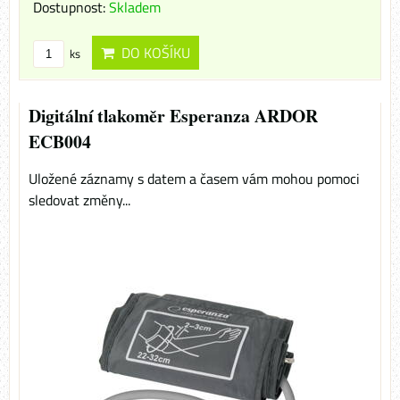
Dostupnost:
Skladem
DO KOŠÍKU
ks
Digitální tlakoměr Esperanza ARDOR
ECB004
Uložené záznamy s datem a časem vám mohou pomoci
sledovat změny...