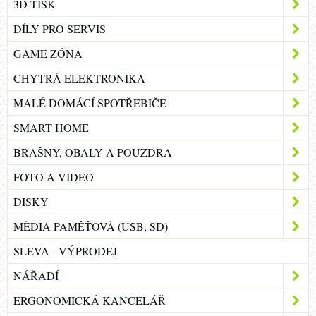
3D TISK
DÍLY PRO SERVIS
GAME ZÓNA
CHYTRÁ ELEKTRONIKA
MALÉ DOMÁCÍ SPOTŘEBIČE
SMART HOME
BRAŠNY, OBALY A POUZDRA
FOTO A VIDEO
DISKY
MÉDIA PAMĚŤOVÁ (USB, SD)
SLEVA - VÝPRODEJ
NÁŘADÍ
ERGONOMICKÁ KANCELÁŘ