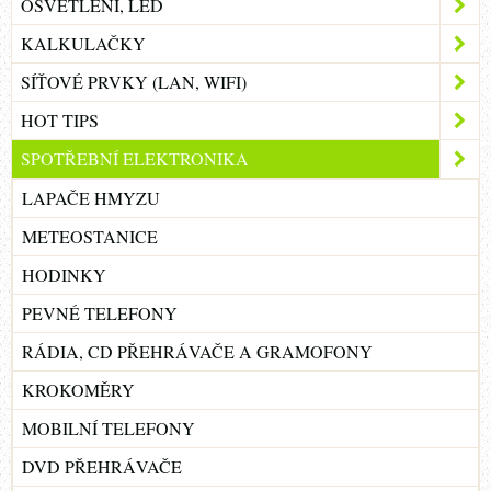
OSVĚTLENÍ, LED
KALKULAČKY
SÍŤOVÉ PRVKY (LAN, WIFI)
HOT TIPS
SPOTŘEBNÍ ELEKTRONIKA
LAPAČE HMYZU
METEOSTANICE
HODINKY
PEVNÉ TELEFONY
RÁDIA, CD PŘEHRÁVAČE A GRAMOFONY
KROKOMĚRY
MOBILNÍ TELEFONY
DVD PŘEHRÁVAČE