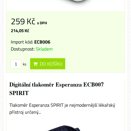
259 Kč
s DPH
214,05 Kč
Import kód:
ECB006
Dostupnost:
Skladem
DO KOŠÍKU
ks
Digitální tlakoměr Esperanza ECB007
SPIRIT
Tlakoměr Esperanza SPIRIT je nejmodernější lékařský
přístroj určený...