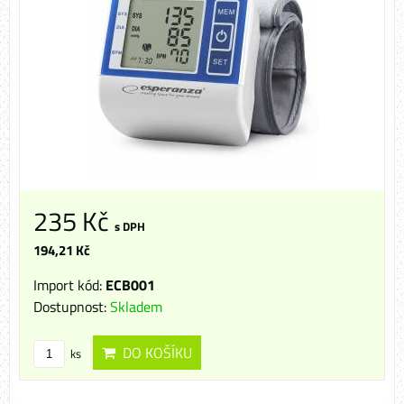
235 Kč
s DPH
194,21 Kč
Import kód:
ECB001
Dostupnost:
Skladem
DO KOŠÍKU
ks