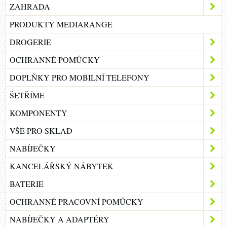
ZAHRADA
PRODUKTY MEDIARANGE
DROGERIE
OCHRANNÉ POMŮCKY
DOPLŇKY PRO MOBILNÍ TELEFONY
ŠETŘÍME
KOMPONENTY
VŠE PRO SKLAD
NABÍJEČKY
KANCELÁŘSKÝ NÁBYTEK
BATERIE
OCHRANNÉ PRACOVNÍ POMŮCKY
NABÍJEČKY A ADAPTÉRY