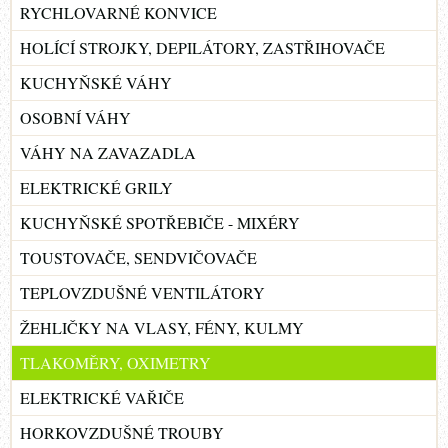
RYCHLOVARNÉ KONVICE
HOLÍCÍ STROJKY, DEPILÁTORY, ZASTŘIHOVAČE
KUCHYŇSKÉ VÁHY
OSOBNÍ VÁHY
VÁHY NA ZAVAZADLA
ELEKTRICKÉ GRILY
KUCHYŇSKÉ SPOTŘEBIČE - MIXÉRY
TOUSTOVAČE, SENDVIČOVAČE
TEPLOVZDUŠNÉ VENTILÁTORY
ŽEHLIČKY NA VLASY, FÉNY, KULMY
TLAKOMĚRY, OXIMETRY
ELEKTRICKÉ VAŘIČE
HORKOVZDUŠNÉ TROUBY