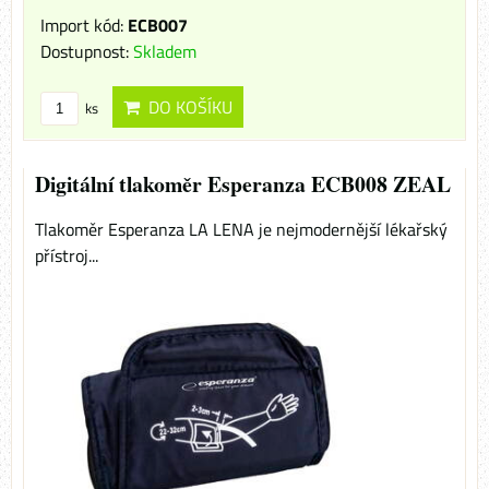
Import kód:
ECB007
Dostupnost:
Skladem
DO KOŠÍKU
ks
Digitální tlakoměr Esperanza ECB008 ZEAL
Tlakoměr Esperanza LA LENA je nejmodernější lékařský
přístroj...