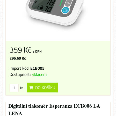
359 Kč
s DPH
296,69 Kč
Import kód:
ECB005
Dostupnost:
Skladem
DO KOŠÍKU
ks
Digitální tlakoměr Esperanza ECB006 LA
LENA