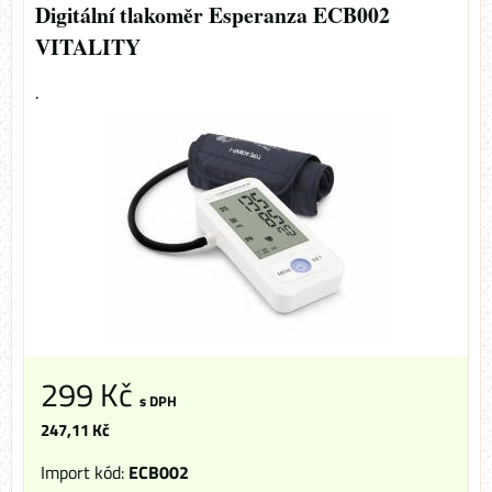
Digitální tlakoměr Esperanza ECB002
VITALITY
.
299 Kč
s DPH
247,11 Kč
Import kód:
ECB002