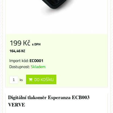
199 Kč
s DPH
164,46 Kč
Import kód:
ECO001
Dostupnost:
Skladem
DO KOŠÍKU
ks
Digitální tlakoměr Esperanza ECB003
VERVE