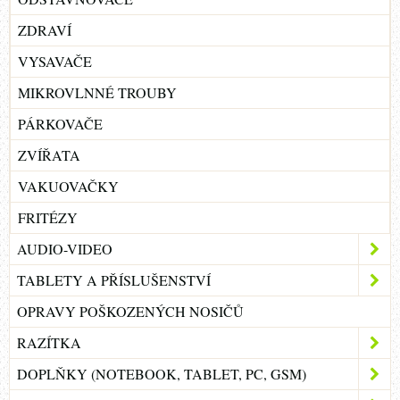
ZDRAVÍ
VYSAVAČE
MIKROVLNNÉ TROUBY
PÁRKOVAČE
ZVÍŘATA
VAKUOVAČKY
FRITÉZY
AUDIO-VIDEO
TABLETY A PŘÍSLUŠENSTVÍ
OPRAVY POŠKOZENÝCH NOSIČŮ
RAZÍTKA
DOPLŇKY (NOTEBOOK, TABLET, PC, GSM)