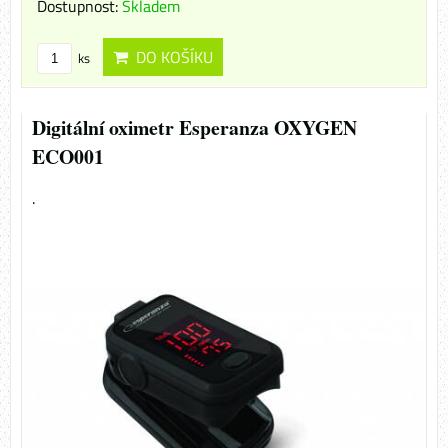
Dostupnost:
Skladem
DO KOŠÍKU
ks
Digitální oximetr Esperanza OXYGEN
ECO001
.