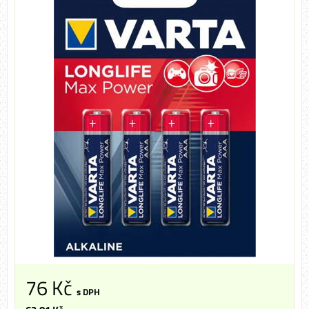
76 Kč
s DPH