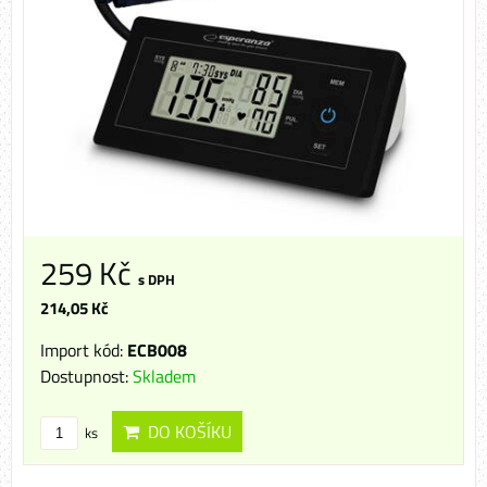
259 Kč
s DPH
214,05 Kč
Import kód:
ECB008
Dostupnost:
Skladem
DO KOŠÍKU
ks