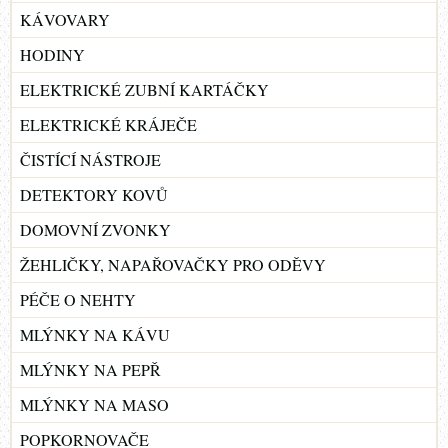
KÁVOVARY
HODINY
ELEKTRICKÉ ZUBNÍ KARTÁČKY
ELEKTRICKÉ KRÁJEČE
ČISTÍCÍ NÁSTROJE
DETEKTORY KOVŮ
DOMOVNÍ ZVONKY
ŽEHLIČKY, NAPAŘOVAČKY PRO ODĚVY
PÉČE O NEHTY
MLÝNKY NA KÁVU
MLÝNKY NA PEPŘ
MLÝNKY NA MASO
POPKORNOVAČE