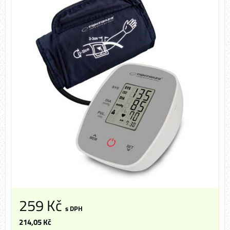
259 Kč
s DPH
214,05 Kč