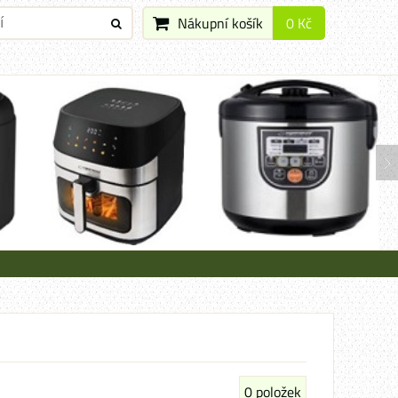
Nákupní košík
0 Kč
0
položek