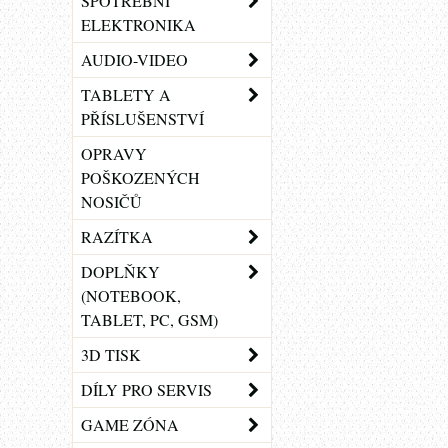
SPOTŘEBNÍ
ELEKTRONIKA
AUDIO-VIDEO
TABLETY A
PŘÍSLUŠENSTVÍ
OPRAVY
POŠKOZENÝCH
NOSIČŮ
RAZÍTKA
DOPLŇKY
(NOTEBOOK,
TABLET, PC, GSM)
3D TISK
DÍLY PRO SERVIS
GAME ZÓNA