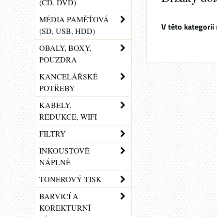
(CD, DVD)
MÉDIA PAMĚŤOVÁ
(SD, USB, HDD)
OBALY, BOXY,
POUZDRA
KANCELÁŘSKÉ
POTŘEBY
KABELY,
REDUKCE, WIFI
FILTRY
INKOUSTOVÉ
NÁPLNĚ
TONEROVÝ TISK
BARVICÍ A
KOREKTURNÍ