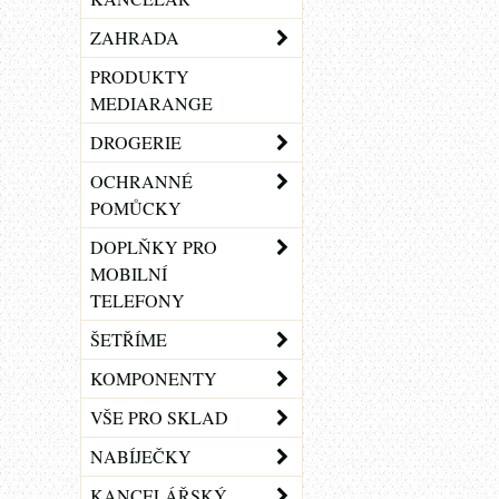
ZAHRADA
PRODUKTY
MEDIARANGE
DROGERIE
OCHRANNÉ
POMŮCKY
DOPLŇKY PRO
MOBILNÍ
TELEFONY
ŠETŘÍME
KOMPONENTY
VŠE PRO SKLAD
NABÍJEČKY
KANCELÁŘSKÝ