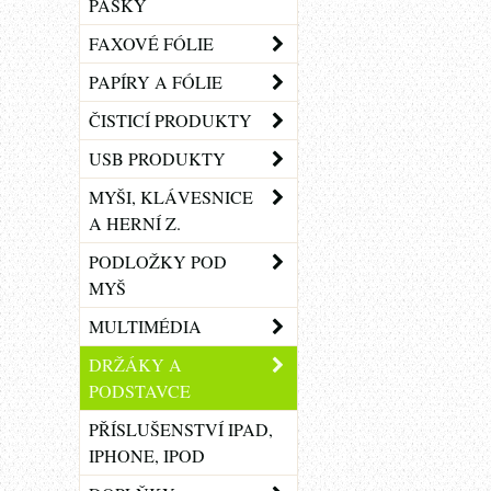
PÁSKY
FAXOVÉ FÓLIE
PAPÍRY A FÓLIE
ČISTICÍ PRODUKTY
USB PRODUKTY
MYŠI, KLÁVESNICE
A HERNÍ Z.
PODLOŽKY POD
MYŠ
MULTIMÉDIA
DRŽÁKY A
PODSTAVCE
PŘÍSLUŠENSTVÍ IPAD,
IPHONE, IPOD