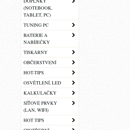
DOPLŇKY
(NOTEBOOK,
TABLET, PC)
TUNING PC
BATERIE A
NABÍJEČKY
TISKÁRNY
OBČERSTVENÍ
HOT-TIPS
OSVĚTLENÍ, LED
KALKULAČKY
SÍŤOVÉ PRVKY
(LAN, WIFI)
HOT TIPS