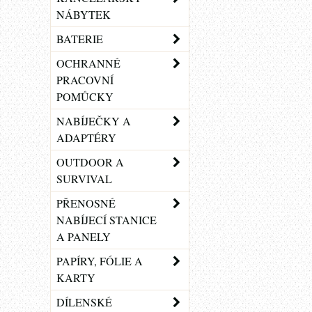
NÁBYTEK
BATERIE
OCHRANNÉ
PRACOVNÍ
POMŮCKY
NABÍJEČKY A
ADAPTÉRY
OUTDOOR A
SURVIVAL
PŘENOSNÉ
NABÍJECÍ STANICE
A PANELY
PAPÍRY, FÓLIE A
KARTY
DÍLENSKÉ