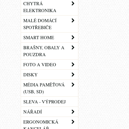
CHYTRÁ
ELEKTRONIKA
MALÉ DOMÁCÍ
SPOTŘEBIČE
SMART HOME
BRAŠNY, OBALY A
POUZDRA
FOTO A VIDEO
DISKY
MÉDIA PAMĚŤOVÁ
(USB, SD)
SLEVA - VÝPRODEJ
NÁŘADÍ
ERGONOMICKÁ
KANCELÁŘ