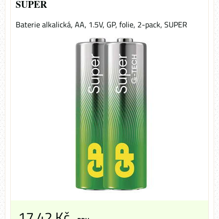
SUPER
Baterie alkalická, AA, 1.5V, GP, folie, 2-pack, SUPER
17,42 Kč