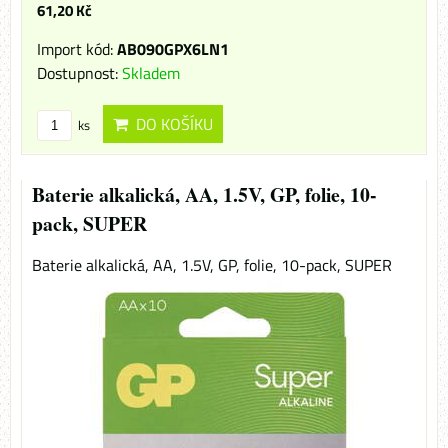
61,20 Kč
Import kód:
AB090GPX6LN1
Dostupnost:
Skladem
DO KOŠÍKU
ks
Baterie alkalická, AA, 1.5V, GP, folie, 10-
pack, SUPER
Baterie alkalická, AA, 1.5V, GP, folie, 10-pack, SUPER