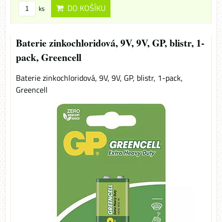
DO KOŠÍKU
ks
Baterie zinkochloridová, 9V, 9V, GP, blistr, 1-
pack, Greencell
Baterie zinkochloridová, 9V, 9V, GP, blistr, 1-pack,
Greencell