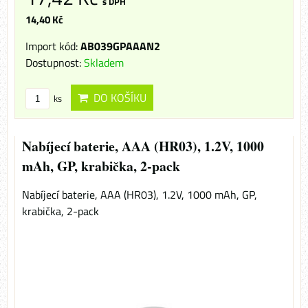
s DPH
14,40 Kč
Import kód:
AB039GPAAAN2
Dostupnost:
Skladem
DO KOŠÍKU
ks
Nabíjecí baterie, AAA (HR03), 1.2V, 1000
mAh, GP, krabička, 2-pack
Nabíjecí baterie, AAA (HR03), 1.2V, 1000 mAh, GP,
krabička, 2-pack