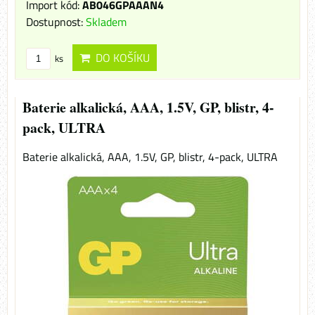
Import kód:
AB046GPAAAN4
Dostupnost:
Skladem
DO KOŠÍKU
ks
Baterie alkalická, AAA, 1.5V, GP, blistr, 4-
pack, ULTRA
Baterie alkalická, AAA, 1.5V, GP, blistr, 4-pack, ULTRA