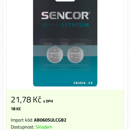
21,78 Kč
s DPH
18 Kč
Import kód:
AB060SULCGB2
Dostupnost:
Skladem