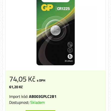
74,05 Kč
s DPH
61,20 Kč
Import kód:
AB003GPLC2B1
Dostupnost:
Skladem