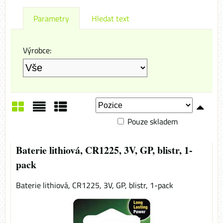
Parametry
Hledat text
Výrobce:
Pouze skladem
Mřížka
Seznam
Tabulka
Baterie lithiová, CR1225, 3V, GP, blistr, 1-
pack
Baterie lithiová, CR1225, 3V, GP, blistr, 1-pack