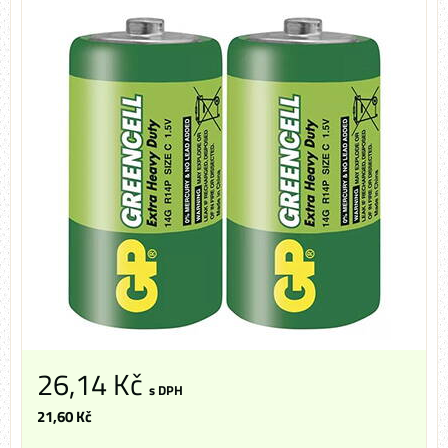
26,14 Kč
s DPH
21,60 Kč