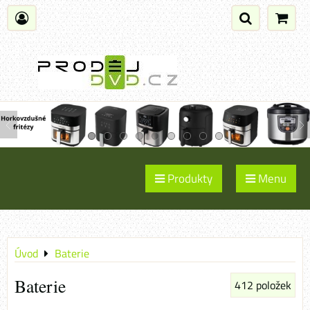
Produkty
Menu
Úvod
Baterie
Baterie
412
položek