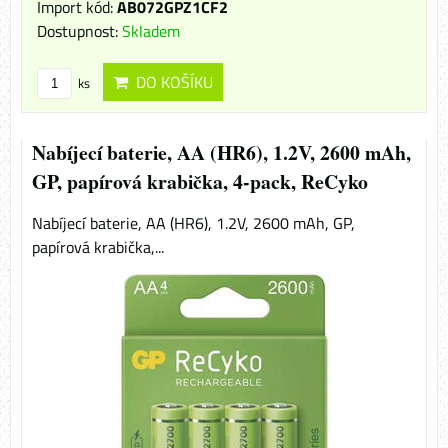
Import kód:
AB072GPZ1CF2
Dostupnost:
Skladem
DO KOŠÍKU
ks
Nabíjecí baterie, AA (HR6), 1.2V, 2600 mAh,
GP, papírová krabička, 4-pack, ReCyko
Nabíjecí baterie, AA (HR6), 1.2V, 2600 mAh, GP,
papírová krabička,...