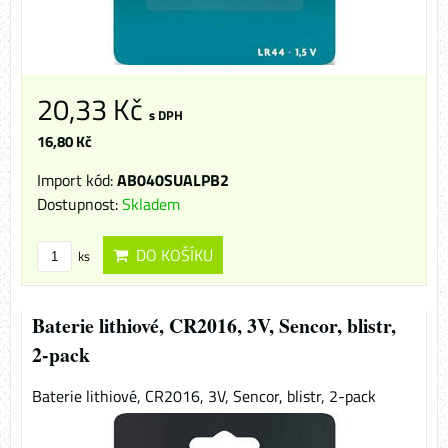
20,33 Kč
s DPH
16,80 Kč
Import kód:
AB040SUALPB2
Dostupnost:
Skladem
DO KOŠÍKU
ks
Baterie lithiové, CR2016, 3V, Sencor, blistr,
2-pack
Baterie lithiové, CR2016, 3V, Sencor, blistr, 2-pack