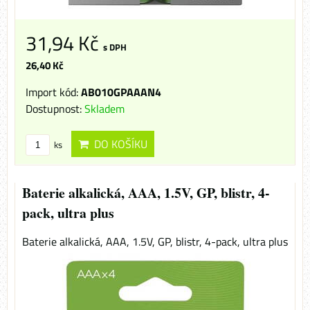
31,94 Kč
s DPH
26,40 Kč
Import kód:
AB010GPAAAN4
Dostupnost:
Skladem
DO KOŠÍKU
ks
Baterie alkalická, AAA, 1.5V, GP, blistr, 4-
pack, ultra plus
Baterie alkalická, AAA, 1.5V, GP, blistr, 4-pack, ultra plus