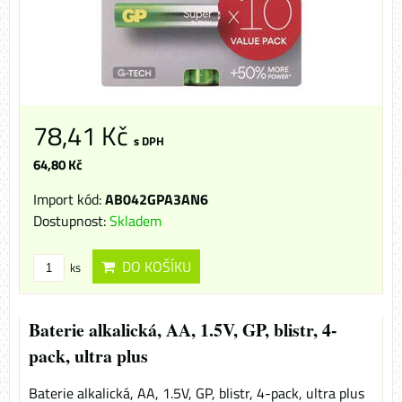
78,41 Kč
s DPH
64,80 Kč
Import kód:
AB042GPA3AN6
Dostupnost:
Skladem
DO KOŠÍKU
ks
Baterie alkalická, AA, 1.5V, GP, blistr, 4-
pack, ultra plus
Baterie alkalická, AA, 1.5V, GP, blistr, 4-pack, ultra plus