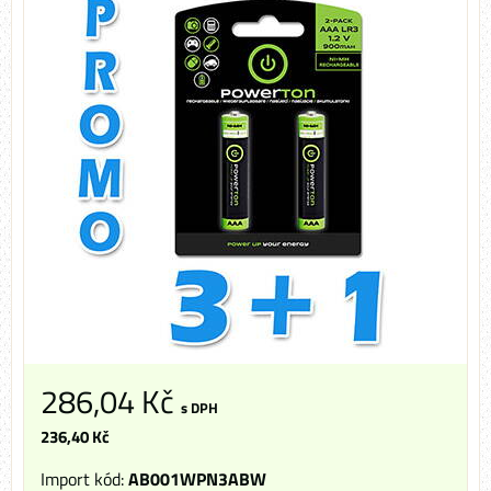
286,04 Kč
s DPH
236,40 Kč
Import kód:
AB001WPN3ABW