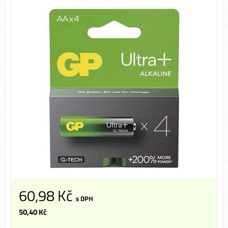
60,98 Kč
s DPH
50,40 Kč