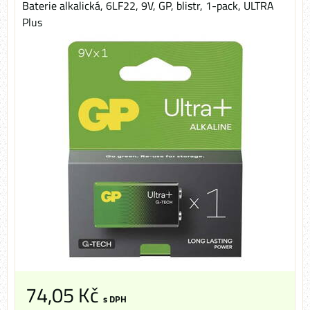
Baterie alkalická, 6LF22, 9V, GP, blistr, 1-pack, ULTRA
Plus
74,05 Kč
s DPH