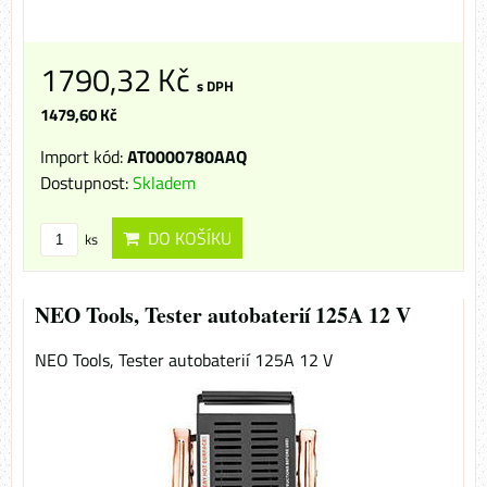
1790,32 Kč
s DPH
1479,60 Kč
Import kód:
AT0000780AAQ
Dostupnost:
Skladem
DO KOŠÍKU
ks
NEO Tools, Tester autobaterií 125A 12 V
NEO Tools, Tester autobaterií 125A 12 V