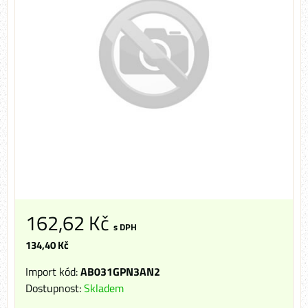
162,62 Kč
s DPH
134,40 Kč
Import kód:
AB031GPN3AN2
Dostupnost:
Skladem