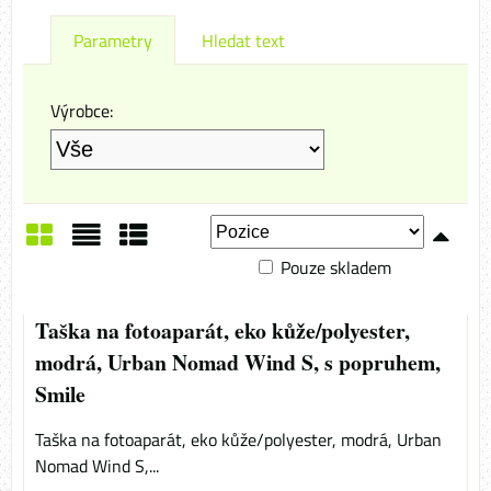
Parametry
Hledat text
Výrobce:
Pouze skladem
Mřížka
Seznam
Tabulka
Taška na fotoaparát, eko kůže/polyester,
modrá, Urban Nomad Wind S, s popruhem,
Smile
Taška na fotoaparát, eko kůže/polyester, modrá, Urban
Nomad Wind S,...