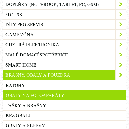
DOPLŇKY (NOTEBOOK, TABLET, PC, GSM)
3D TISK
DÍLY PRO SERVIS
GAME ZÓNA
CHYTRÁ ELEKTRONIKA
MALÉ DOMÁCÍ SPOTŘEBIČE
SMART HOME
BRAŠNY, OBALY A POUZDRA
BATOHY
OBALY NA FOTOAPARÁTY
TAŠKY A BRAŠNY
BEZ OBALU
OBALY A SLEEVY