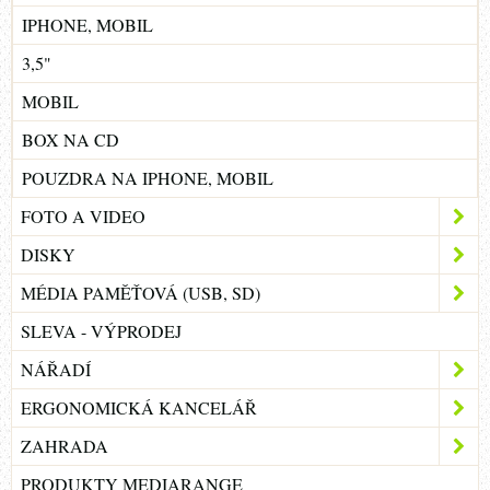
IPHONE, MOBIL
3,5"
MOBIL
BOX NA CD
POUZDRA NA IPHONE, MOBIL
FOTO A VIDEO
DISKY
MÉDIA PAMĚŤOVÁ (USB, SD)
SLEVA - VÝPRODEJ
NÁŘADÍ
ERGONOMICKÁ KANCELÁŘ
ZAHRADA
PRODUKTY MEDIARANGE