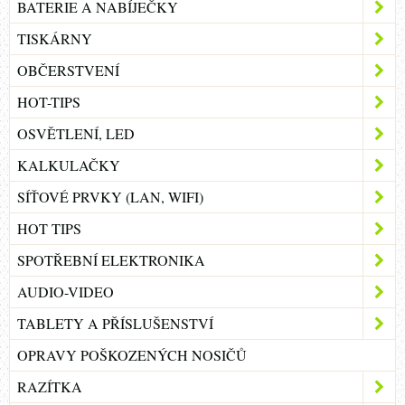
BATERIE A NABÍJEČKY
TISKÁRNY
OBČERSTVENÍ
HOT-TIPS
OSVĚTLENÍ, LED
KALKULAČKY
SÍŤOVÉ PRVKY (LAN, WIFI)
HOT TIPS
SPOTŘEBNÍ ELEKTRONIKA
AUDIO-VIDEO
TABLETY A PŘÍSLUŠENSTVÍ
OPRAVY POŠKOZENÝCH NOSIČŮ
RAZÍTKA