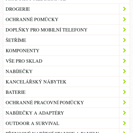
DROGERIE
OCHRANNÉ POMŮCKY
DOPLŇKY PRO MOBILNÍ TELEFONY
ŠETŘÍME
KOMPONENTY
VŠE PRO SKLAD
NABÍJEČKY
KANCELÁŘSKÝ NÁBYTEK
BATERIE
OCHRANNÉ PRACOVNÍ POMŮCKY
NABÍJEČKY A ADAPTÉRY
OUTDOOR A SURVIVAL