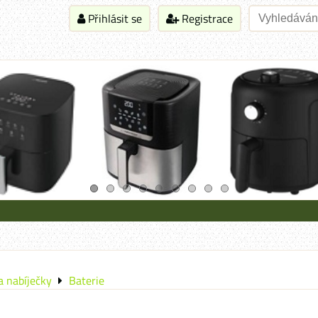
Přihlásit se
Registrace
a nabíječky
Baterie