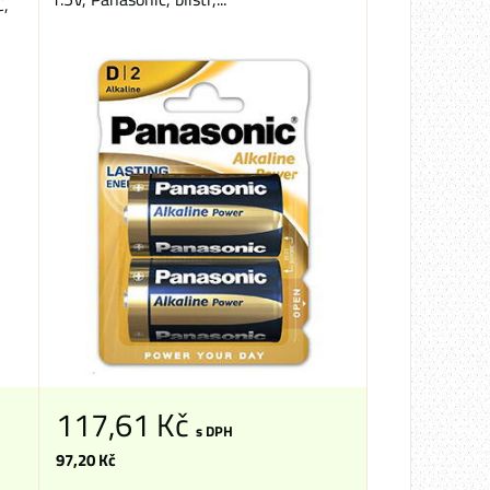
C,
117,61 Kč
s DPH
97,20 Kč