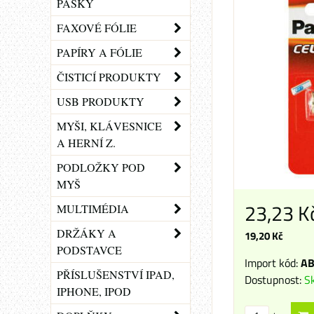
PÁSKY
FAXOVÉ FÓLIE
PAPÍRY A FÓLIE
ČISTICÍ PRODUKTY
USB PRODUKTY
MYŠI, KLÁVESNICE
A HERNÍ Z.
PODLOŽKY POD
MYŠ
23,23 K
MULTIMÉDIA
DRŽÁKY A
19,20 Kč
PODSTAVCE
Import kód:
AB
PŘÍSLUŠENSTVÍ IPAD,
Dostupnost:
S
IPHONE, IPOD