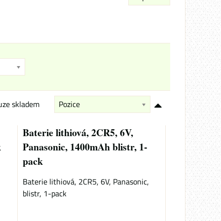
uze skladem
Pozice
Baterie lithiová, 2CR5, 6V,
k
Panasonic, 1400mAh blistr, 1-
pack
Baterie lithiová, 2CR5, 6V, Panasonic,
blistr, 1-pack