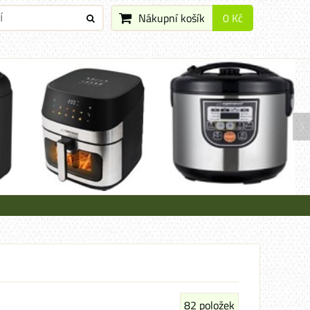
Nákupní košík
0 Kč
82
položek