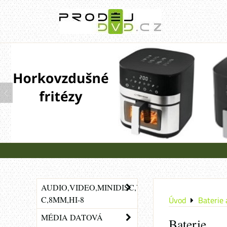
AUDIO,VIDEO,MINIDISC,VHS-
C,8MM,HI-8
Úvod
Baterie 
MÉDIA DATOVÁ
Baterie