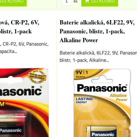
DO KOŠÍKU
DO KOŠÍKU
ks
iová, CR-P2, 6V,
Baterie alkalická, 6LF22, 9V,
listr, 1-pack
Panasonic, blistr, 1-pack,
Alkaline Power
á, CR-P2, 6V, Panasonic,
apacita...
Baterie alkalická, 6LF22, 9V, Panason
blistr, 1-pack, Alkaline...