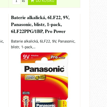
DO KOŠÍKU
ks
Baterie alkalická, 6LF22, 9V,
Panasonic, blistr, 1-pack,
6LF22PPG/1BP, Pro Power
ic,
Baterie alkalická, 6LF22, 9V, Panasonic,
blistr, 1-pack,...