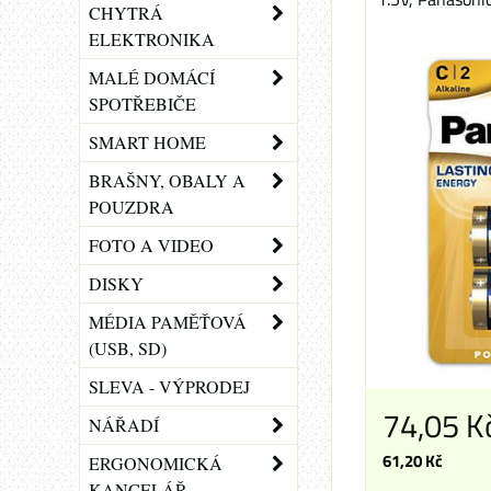
CHYTRÁ
ELEKTRONIKA
MALÉ DOMÁCÍ
SPOTŘEBIČE
SMART HOME
BRAŠNY, OBALY A
POUZDRA
FOTO A VIDEO
DISKY
MÉDIA PAMĚŤOVÁ
(USB, SD)
SLEVA - VÝPRODEJ
74,05 K
NÁŘADÍ
61,20 Kč
ERGONOMICKÁ
KANCELÁŘ