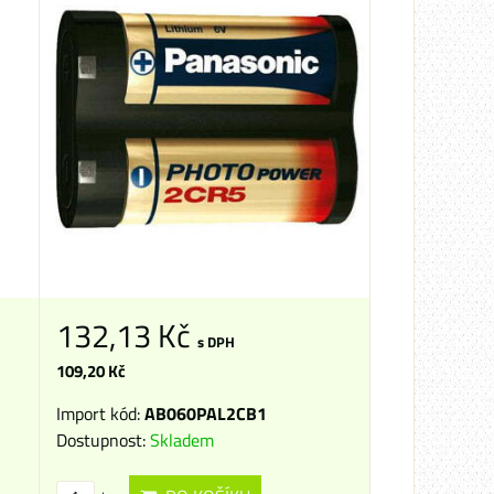
132,13 Kč
s DPH
109,20 Kč
Import kód:
AB060PAL2CB1
Dostupnost:
Skladem