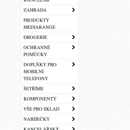
ZAHRADA
PRODUKTY
MEDIARANGE
DROGERIE
OCHRANNÉ
POMŮCKY
DOPLŇKY PRO
MOBILNÍ
TELEFONY
ŠETŘÍME
KOMPONENTY
VŠE PRO SKLAD
NABÍJEČKY
KANCELÁŘSKÝ