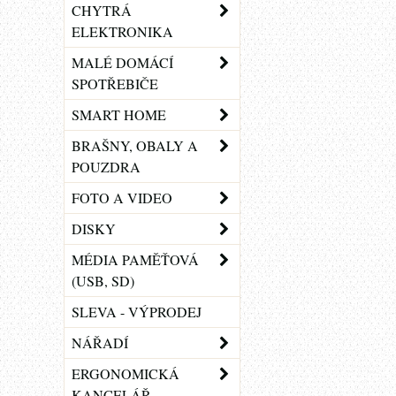
CHYTRÁ
ELEKTRONIKA
MALÉ DOMÁCÍ
SPOTŘEBIČE
SMART HOME
BRAŠNY, OBALY A
POUZDRA
FOTO A VIDEO
DISKY
MÉDIA PAMĚŤOVÁ
(USB, SD)
SLEVA - VÝPRODEJ
NÁŘADÍ
ERGONOMICKÁ
KANCELÁŘ