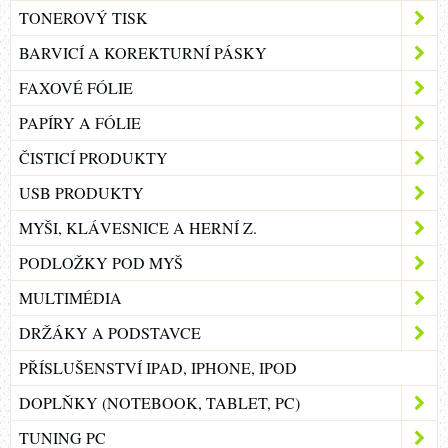
TONEROVÝ TISK
BARVICÍ A KOREKTURNÍ PÁSKY
FAXOVÉ FÓLIE
PAPÍRY A FÓLIE
ČISTICÍ PRODUKTY
USB PRODUKTY
MYŠI, KLÁVESNICE A HERNÍ Z.
PODLOŽKY POD MYŠ
MULTIMÉDIA
DRŽÁKY A PODSTAVCE
PŘÍSLUŠENSTVÍ IPAD, IPHONE, IPOD
DOPLŇKY (NOTEBOOK, TABLET, PC)
TUNING PC