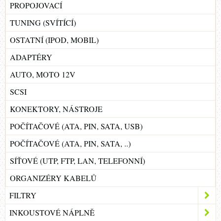
PROPOJOVACÍ
TUNING (SVÍTÍCÍ)
OSTATNÍ (IPOD, MOBIL)
ADAPTÉRY
AUTO, MOTO 12V
SCSI
KONEKTORY, NÁSTROJE
POČÍTAČOVÉ (ATA, PIN, SATA, USB)
POČÍTAČOVÉ (ATA, PIN, SATA, ..)
SÍŤOVÉ (UTP, FTP, LAN, TELEFONNÍ)
ORGANIZÉRY KABELŮ
FILTRY
INKOUSTOVÉ NÁPLNĚ