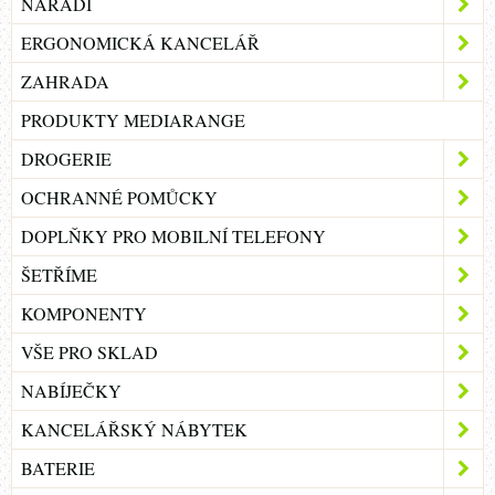
NÁŘADÍ
ERGONOMICKÁ KANCELÁŘ
ZAHRADA
PRODUKTY MEDIARANGE
DROGERIE
OCHRANNÉ POMŮCKY
DOPLŇKY PRO MOBILNÍ TELEFONY
ŠETŘÍME
KOMPONENTY
VŠE PRO SKLAD
NABÍJEČKY
KANCELÁŘSKÝ NÁBYTEK
BATERIE