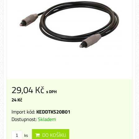
29,04 Kč
s DPH
24 Kč
Import kód:
KEDDTKS20B01
Dostupnost:
Skladem
DO KOŠÍKU
ks