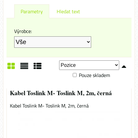
Parametry
Hledat text
Výrobce:
Pouze skladem
Mřížka
Seznam
Tabulka
Kabel Toslink M- Toslink M, 2m, černá
Kabel Toslink M- Toslink M, 2m, černá