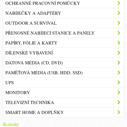
OCHRANNÉ PRACOVNÍ POMŮCKY
NABÍJEČKY A ADAPTÉRY
OUTDOOR A SURVIVAL
PŘENOSNÉ NABÍJECÍ STANICE A PANELY
PAPÍRY, FÓLIE A KARTY
DÍLENSKÉ VYBAVENÍ
DATOVÁ MÉDIA (CD, DVD)
PAMĚŤOVÁ MÉDIA (USB, HDD, SSD)
UPS
MONITORY
TELEVIZNÍ TECHNIKA
SMART HOME A DOPLŇKY
Kontakt