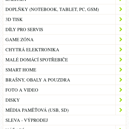
DOPLŇKY (NOTEBOOK, TABLET, PC, GSM)
3D TISK
DÍLY PRO SERVIS
GAME ZÓNA
CHYTRÁ ELEKTRONIKA
MALÉ DOMÁCÍ SPOTŘEBIČE
SMART HOME
BRAŠNY, OBALY A POUZDRA
FOTO A VIDEO
DISKY
MÉDIA PAMĚŤOVÁ (USB, SD)
SLEVA - VÝPRODEJ