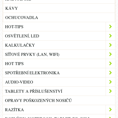
KÁVY
OCHUCOVADLA
HOT-TIPS
OSVĚTLENÍ, LED
KALKULAČKY
SÍŤOVÉ PRVKY (LAN, WIFI)
HOT TIPS
SPOTŘEBNÍ ELEKTRONIKA
AUDIO-VIDEO
TABLETY A PŘÍSLUŠENSTVÍ
OPRAVY POŠKOZENÝCH NOSIČŮ
RAZÍTKA