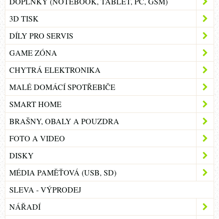
DOPLŇKY (NOTEBOOK, TABLET, PC, GSM)
3D TISK
DÍLY PRO SERVIS
GAME ZÓNA
CHYTRÁ ELEKTRONIKA
MALÉ DOMÁCÍ SPOTŘEBIČE
SMART HOME
BRAŠNY, OBALY A POUZDRA
FOTO A VIDEO
DISKY
MÉDIA PAMĚŤOVÁ (USB, SD)
SLEVA - VÝPRODEJ
NÁŘADÍ