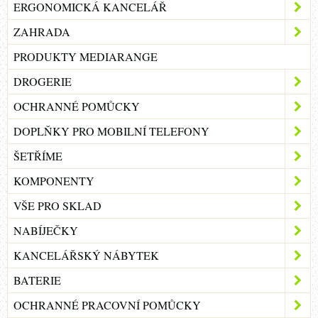
ERGONOMICKÁ KANCELÁŘ
ZAHRADA
PRODUKTY MEDIARANGE
DROGERIE
OCHRANNÉ POMŮCKY
DOPLŇKY PRO MOBILNÍ TELEFONY
ŠETŘÍME
KOMPONENTY
VŠE PRO SKLAD
NABÍJEČKY
KANCELÁŘSKÝ NÁBYTEK
BATERIE
OCHRANNÉ PRACOVNÍ POMŮCKY