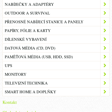
NABÍJEČKY A ADAPTÉRY
OUTDOOR A SURVIVAL
PŘENOSNÉ NABÍJECÍ STANICE A PANELY
PAPÍRY, FÓLIE A KARTY
DÍLENSKÉ VYBAVENÍ
DATOVÁ MÉDIA (CD, DVD)
PAMĚŤOVÁ MÉDIA (USB, HDD, SSD)
UPS
MONITORY
TELEVIZNÍ TECHNIKA
SMART HOME A DOPLŇKY
Kontakt