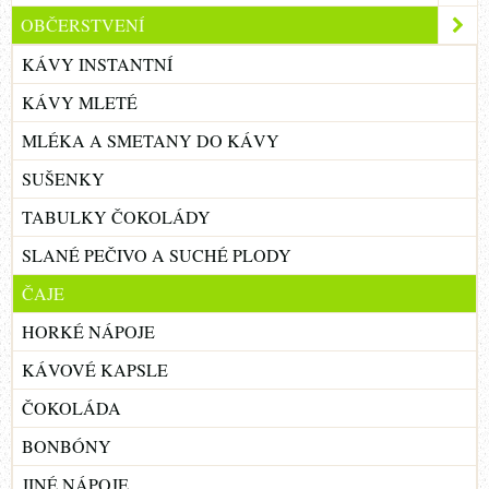
OBČERSTVENÍ
KÁVY INSTANTNÍ
KÁVY MLETÉ
MLÉKA A SMETANY DO KÁVY
SUŠENKY
TABULKY ČOKOLÁDY
SLANÉ PEČIVO A SUCHÉ PLODY
ČAJE
HORKÉ NÁPOJE
KÁVOVÉ KAPSLE
ČOKOLÁDA
BONBÓNY
JINÉ NÁPOJE