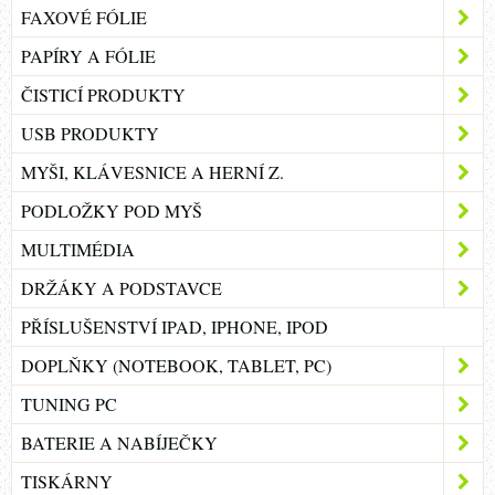
FAXOVÉ FÓLIE
PAPÍRY A FÓLIE
ČISTICÍ PRODUKTY
USB PRODUKTY
MYŠI, KLÁVESNICE A HERNÍ Z.
PODLOŽKY POD MYŠ
MULTIMÉDIA
DRŽÁKY A PODSTAVCE
PŘÍSLUŠENSTVÍ IPAD, IPHONE, IPOD
DOPLŇKY (NOTEBOOK, TABLET, PC)
TUNING PC
BATERIE A NABÍJEČKY
TISKÁRNY