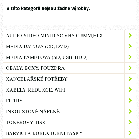
AUDIO,VIDEO,MINIDISC,VHS-C,8MM,HI-8
MÉDIA DATOVÁ (CD, DVD)
MÉDIA PAMĚŤOVÁ (SD, USB, HDD)
OBALY, BOXY, POUZDRA
KANCELÁŘSKÉ POTŘEBY
KABELY, REDUKCE, WIFI
FILTRY
INKOUSTOVÉ NÁPLNĚ
TONEROVÝ TISK
BARVICÍ A KOREKTURNÍ PÁSKY