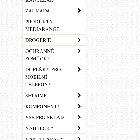
ZAHRADA
PRODUKTY
MEDIARANGE
DROGERIE
OCHRANNÉ
POMŮCKY
DOPLŇKY PRO
MOBILNÍ
TELEFONY
ŠETŘÍME
KOMPONENTY
VŠE PRO SKLAD
NABÍJEČKY
KANCELÁŘSKÝ