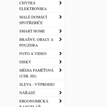
CHYTRÁ
ELEKTRONIKA
MALÉ DOMÁCÍ
SPOTŘEBIČE
SMART HOME
BRAŠNY, OBALY A
POUZDRA
FOTO A VIDEO
DISKY
MÉDIA PAMĚŤOVÁ
(USB, SD)
SLEVA - VÝPRODEJ
NÁŘADÍ
ERGONOMICKÁ
KANCELÁŘ