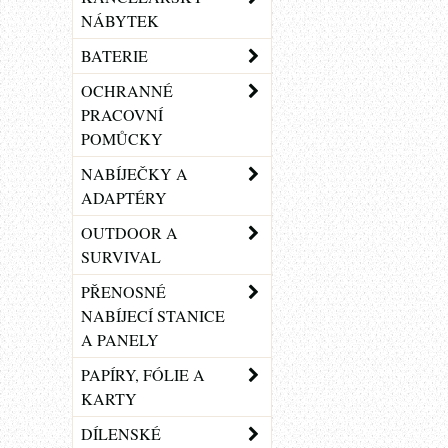
NÁBYTEK
BATERIE
OCHRANNÉ
PRACOVNÍ
POMŮCKY
NABÍJEČKY A
ADAPTÉRY
OUTDOOR A
SURVIVAL
PŘENOSNÉ
NABÍJECÍ STANICE
A PANELY
PAPÍRY, FÓLIE A
KARTY
DÍLENSKÉ