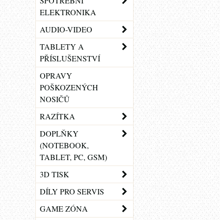
SPOTŘEBNÍ
ELEKTRONIKA
AUDIO-VIDEO
TABLETY A
PŘÍSLUŠENSTVÍ
OPRAVY
POŠKOZENÝCH
NOSIČŮ
RAZÍTKA
DOPLŇKY
(NOTEBOOK,
TABLET, PC, GSM)
3D TISK
DÍLY PRO SERVIS
GAME ZÓNA