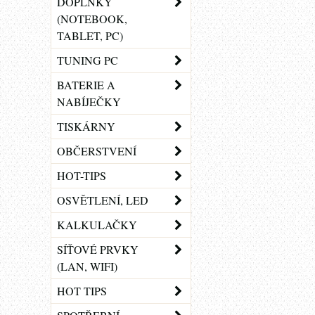
DOPLŇKY
(NOTEBOOK,
TABLET, PC)
TUNING PC
BATERIE A
NABÍJEČKY
TISKÁRNY
OBČERSTVENÍ
HOT-TIPS
OSVĚTLENÍ, LED
KALKULAČKY
SÍŤOVÉ PRVKY
(LAN, WIFI)
HOT TIPS