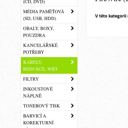
(CD, DVD)
MÉDIA PAMĚŤOVÁ
(SD, USB, HDD)
OBALY, BOXY,
POUZDRA
KANCELÁŘSKÉ
POTŘEBY
KABELY,
REDUKCE, WIFI
FILTRY
INKOUSTOVÉ
NÁPLNĚ
TONEROVÝ TISK
BARVICÍ A
KOREKTURNÍ