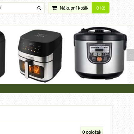
Nákupní košík
0 Kč
0
položek