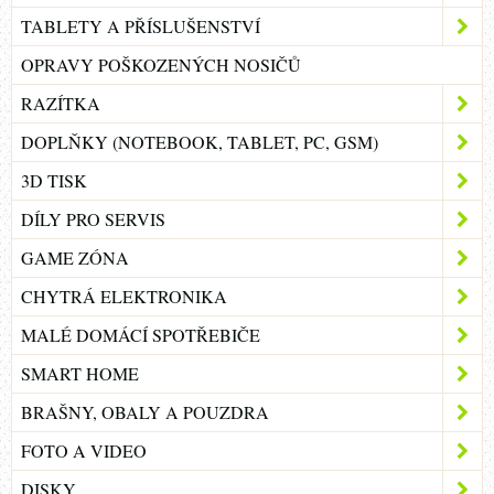
TABLETY A PŘÍSLUŠENSTVÍ
OPRAVY POŠKOZENÝCH NOSIČŮ
RAZÍTKA
DOPLŇKY (NOTEBOOK, TABLET, PC, GSM)
3D TISK
DÍLY PRO SERVIS
GAME ZÓNA
CHYTRÁ ELEKTRONIKA
MALÉ DOMÁCÍ SPOTŘEBIČE
SMART HOME
BRAŠNY, OBALY A POUZDRA
FOTO A VIDEO
DISKY