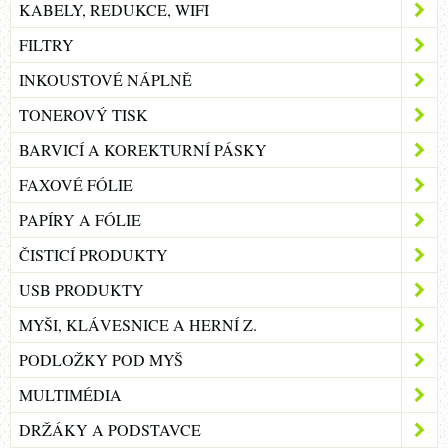
KABELY, REDUKCE, WIFI
FILTRY
INKOUSTOVÉ NÁPLNĚ
TONEROVÝ TISK
BARVICÍ A KOREKTURNÍ PÁSKY
FAXOVÉ FÓLIE
PAPÍRY A FÓLIE
ČISTICÍ PRODUKTY
USB PRODUKTY
MYŠI, KLÁVESNICE A HERNÍ Z.
PODLOŽKY POD MYŠ
MULTIMÉDIA
DRŽÁKY A PODSTAVCE