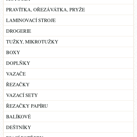
PRAVÍTKA, OŘEZÁVÁTKA, PRYŽE
LAMINOVACÍ STROJE
DROGERIE
TUŽKY, MIKROTUŽKY
BOXY
DOPLŇKY
VAZAČE
ŘEZAČKY
VAZACÍ SETY
ŘEZAČKY PAPÍRU
BALÍKOVÉ
DEŠTNÍKY