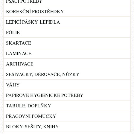
PSACÍ POTŘEBY
KOREKČNÍ PROSTŘEDKY
LEPICÍ PÁSKY, LEPIDLA
FÓLIE
SKARTACE
LAMINACE
ARCHIVACE
SEŠÍVAČKY, DĚROVAČE, NŮŽKY
VÁHY
PAPÍROVÉ HYGIENICKÉ POTŘEBY
TABULE, DOPLŇKY
PRACOVNÍ POMŮCKY
BLOKY, SEŠITY, KNIHY