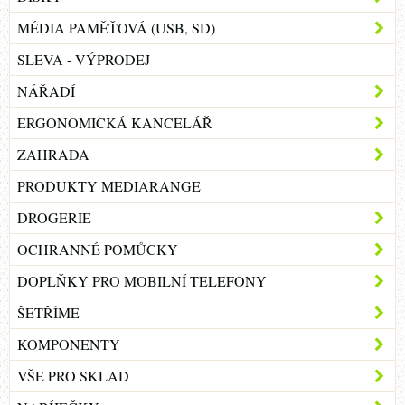
MÉDIA PAMĚŤOVÁ (USB, SD)
SLEVA - VÝPRODEJ
NÁŘADÍ
ERGONOMICKÁ KANCELÁŘ
ZAHRADA
PRODUKTY MEDIARANGE
DROGERIE
OCHRANNÉ POMŮCKY
DOPLŇKY PRO MOBILNÍ TELEFONY
ŠETŘÍME
KOMPONENTY
VŠE PRO SKLAD