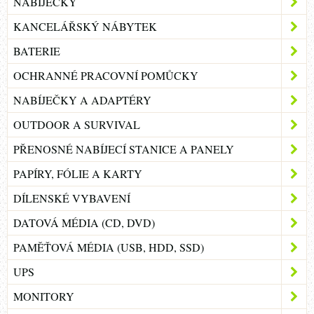
NABÍJEČKY
KANCELÁŘSKÝ NÁBYTEK
BATERIE
OCHRANNÉ PRACOVNÍ POMŮCKY
NABÍJEČKY A ADAPTÉRY
OUTDOOR A SURVIVAL
PŘENOSNÉ NABÍJECÍ STANICE A PANELY
PAPÍRY, FÓLIE A KARTY
DÍLENSKÉ VYBAVENÍ
DATOVÁ MÉDIA (CD, DVD)
PAMĚŤOVÁ MÉDIA (USB, HDD, SSD)
UPS
MONITORY