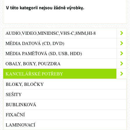
AUDIO,VIDEO,MINIDISC,VHS-C,8MM,HI-8
MÉDIA DATOVÁ (CD, DVD)
MÉDIA PAMĚŤOVÁ (SD, USB, HDD)
OBALY, BOXY, POUZDRA
KANCELÁŘSKÉ POTŘEBY
BLOKY, BLOČKY
SEŠITY
BUBLINKOVÁ
FIXAČNÍ
LAMINOVACÍ