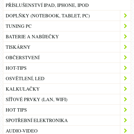
PŘÍSLUŠENSTVÍ IPAD, IPHONE, IPOD
DOPLŇKY (NOTEBOOK, TABLET, PC)
TUNING PC
BATERIE A NABÍJEČKY
TISKÁRNY
OBČERSTVENÍ
HOT-TIPS
OSVĚTLENÍ, LED
KALKULAČKY
SÍŤOVÉ PRVKY (LAN, WIFI)
HOT TIPS
SPOTŘEBNÍ ELEKTRONIKA
AUDIO-VIDEO