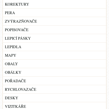
KOREKTURY
PERA
ZVÝRAZŇOVAČE
POPISOVAČE
LEPICÍ PÁSKY
LEPIDLA
MAPY
OBALY
OBÁLKY
POŘADAČE
RYCHLOVAZAČE
DESKY
VIZITKÁŘE