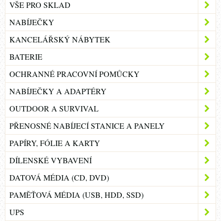
VŠE PRO SKLAD
NABÍJEČKY
KANCELÁŘSKÝ NÁBYTEK
BATERIE
OCHRANNÉ PRACOVNÍ POMŮCKY
NABÍJEČKY A ADAPTÉRY
OUTDOOR A SURVIVAL
PŘENOSNÉ NABÍJECÍ STANICE A PANELY
PAPÍRY, FÓLIE A KARTY
DÍLENSKÉ VYBAVENÍ
DATOVÁ MÉDIA (CD, DVD)
PAMĚŤOVÁ MÉDIA (USB, HDD, SSD)
UPS