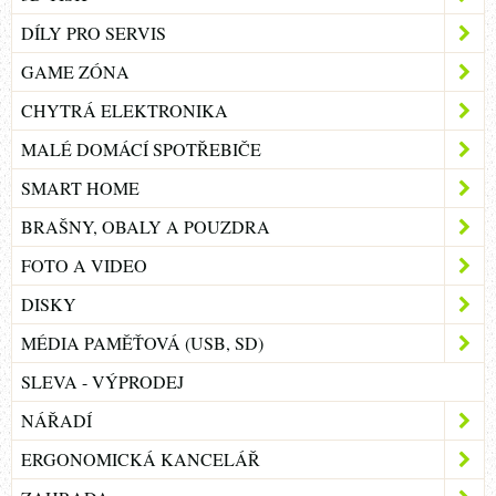
DÍLY PRO SERVIS
GAME ZÓNA
CHYTRÁ ELEKTRONIKA
MALÉ DOMÁCÍ SPOTŘEBIČE
SMART HOME
BRAŠNY, OBALY A POUZDRA
FOTO A VIDEO
DISKY
MÉDIA PAMĚŤOVÁ (USB, SD)
SLEVA - VÝPRODEJ
NÁŘADÍ
ERGONOMICKÁ KANCELÁŘ