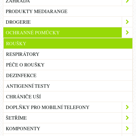
ZAHRADA
PRODUKTY MEDIARANGE
DROGERIE
OCHRANNÉ POMŮCKY
ROUŠKY
RESPIRÁTORY
PÉČE O ROUŠKY
DEZINFEKCE
ANTIGENNÍ TESTY
CHRÁNIČE UŠÍ
DOPLŇKY PRO MOBILNÍ TELEFONY
ŠETŘÍME
KOMPONENTY