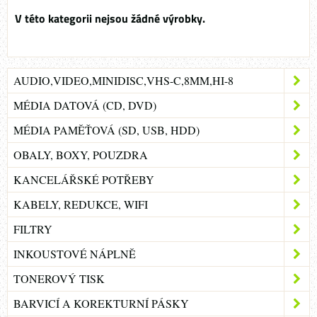
AUDIO,VIDEO,MINIDISC,VHS-C,8MM,HI-8
MÉDIA DATOVÁ (CD, DVD)
MÉDIA PAMĚŤOVÁ (SD, USB, HDD)
OBALY, BOXY, POUZDRA
KANCELÁŘSKÉ POTŘEBY
KABELY, REDUKCE, WIFI
FILTRY
INKOUSTOVÉ NÁPLNĚ
TONEROVÝ TISK
BARVICÍ A KOREKTURNÍ PÁSKY