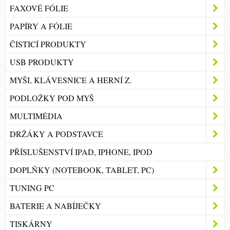
FAXOVÉ FÓLIE
PAPÍRY A FÓLIE
ČISTICÍ PRODUKTY
USB PRODUKTY
MYŠI, KLÁVESNICE A HERNÍ Z.
PODLOŽKY POD MYŠ
MULTIMÉDIA
DRŽÁKY A PODSTAVCE
PŘÍSLUŠENSTVÍ IPAD, IPHONE, IPOD
DOPLŇKY (NOTEBOOK, TABLET, PC)
TUNING PC
BATERIE A NABÍJEČKY
TISKÁRNY