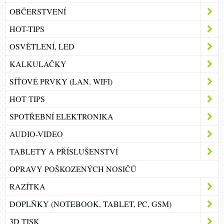
OBČERSTVENÍ
HOT-TIPS
OSVĚTLENÍ, LED
KALKULAČKY
SÍŤOVÉ PRVKY (LAN, WIFI)
HOT TIPS
SPOTŘEBNÍ ELEKTRONIKA
AUDIO-VIDEO
TABLETY A PŘÍSLUŠENSTVÍ
OPRAVY POŠKOZENÝCH NOSIČŮ
RAZÍTKA
DOPLŇKY (NOTEBOOK, TABLET, PC, GSM)
3D TISK