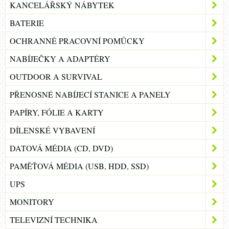
KANCELÁŘSKÝ NÁBYTEK
BATERIE
OCHRANNÉ PRACOVNÍ POMŮCKY
NABÍJEČKY A ADAPTÉRY
OUTDOOR A SURVIVAL
PŘENOSNÉ NABÍJECÍ STANICE A PANELY
PAPÍRY, FÓLIE A KARTY
DÍLENSKÉ VYBAVENÍ
DATOVÁ MÉDIA (CD, DVD)
PAMĚŤOVÁ MÉDIA (USB, HDD, SSD)
UPS
MONITORY
TELEVIZNÍ TECHNIKA