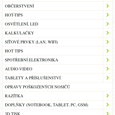
OBČERSTVENÍ
HOT-TIPS
OSVĚTLENÍ, LED
KALKULAČKY
SÍŤOVÉ PRVKY (LAN, WIFI)
HOT TIPS
SPOTŘEBNÍ ELEKTRONIKA
AUDIO-VIDEO
TABLETY A PŘÍSLUŠENSTVÍ
OPRAVY POŠKOZENÝCH NOSIČŮ
RAZÍTKA
DOPLŇKY (NOTEBOOK, TABLET, PC, GSM)
3D TISK