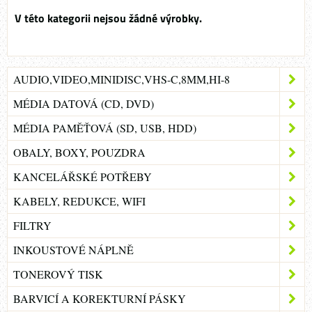
AUDIO,VIDEO,MINIDISC,VHS-C,8MM,HI-8
MÉDIA DATOVÁ (CD, DVD)
MÉDIA PAMĚŤOVÁ (SD, USB, HDD)
OBALY, BOXY, POUZDRA
KANCELÁŘSKÉ POTŘEBY
KABELY, REDUKCE, WIFI
FILTRY
INKOUSTOVÉ NÁPLNĚ
TONEROVÝ TISK
BARVICÍ A KOREKTURNÍ PÁSKY