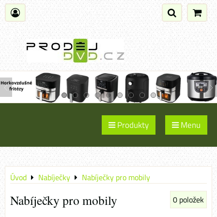
Produkty
Menu
Úvod
Nabíječky
Nabíječky pro mobily
Nabíječky pro mobily
0
položek