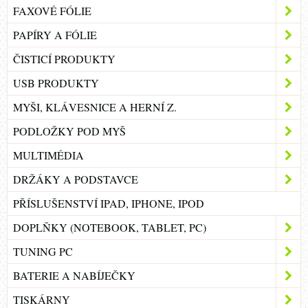
FAXOVÉ FÓLIE
PAPÍRY A FÓLIE
ČISTICÍ PRODUKTY
USB PRODUKTY
MYŠI, KLÁVESNICE A HERNÍ Z.
PODLOŽKY POD MYŠ
MULTIMÉDIA
DRŽÁKY A PODSTAVCE
PŘÍSLUŠENSTVÍ IPAD, IPHONE, IPOD
DOPLŇKY (NOTEBOOK, TABLET, PC)
TUNING PC
BATERIE A NABÍJEČKY
TISKÁRNY