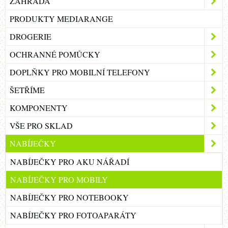
ZAHRADA
PRODUKTY MEDIARANGE
DROGERIE
OCHRANNÉ POMŮCKY
DOPLŇKY PRO MOBILNÍ TELEFONY
ŠETŘÍME
KOMPONENTY
VŠE PRO SKLAD
NABÍJEČKY
NABÍJEČKY PRO AKU NÁŘADÍ
NABÍJEČKY PRO MOBILY
NABÍJEČKY PRO NOTEBOOKY
NABÍJEČKY PRO FOTOAPARÁTY