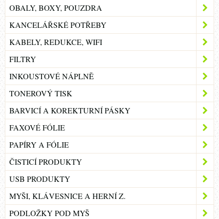
OBALY, BOXY, POUZDRA
KANCELÁŘSKÉ POTŘEBY
KABELY, REDUKCE, WIFI
FILTRY
INKOUSTOVÉ NÁPLNĚ
TONEROVÝ TISK
BARVICÍ A KOREKTURNÍ PÁSKY
FAXOVÉ FÓLIE
PAPÍRY A FÓLIE
ČISTICÍ PRODUKTY
USB PRODUKTY
MYŠI, KLÁVESNICE A HERNÍ Z.
PODLOŽKY POD MYŠ