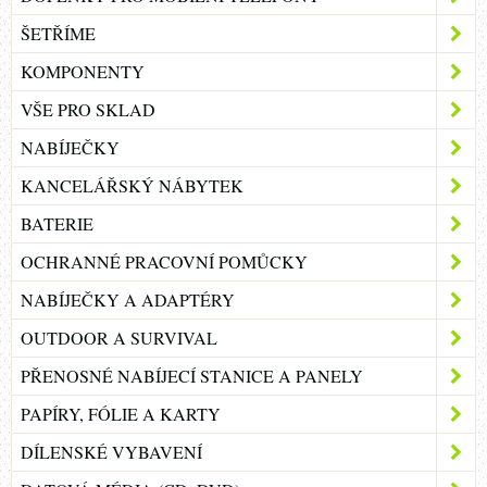
ŠETŘÍME
KOMPONENTY
VŠE PRO SKLAD
NABÍJEČKY
KANCELÁŘSKÝ NÁBYTEK
BATERIE
OCHRANNÉ PRACOVNÍ POMŮCKY
NABÍJEČKY A ADAPTÉRY
OUTDOOR A SURVIVAL
PŘENOSNÉ NABÍJECÍ STANICE A PANELY
PAPÍRY, FÓLIE A KARTY
DÍLENSKÉ VYBAVENÍ