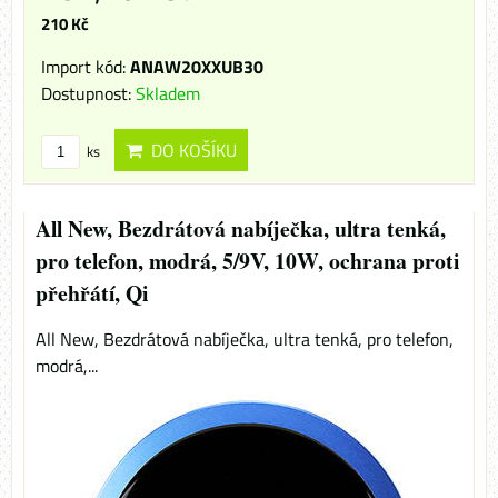
210 Kč
Import kód:
ANAW20XXUB30
Dostupnost:
Skladem
DO KOŠÍKU
ks
All New, Bezdrátová nabíječka, ultra tenká,
pro telefon, modrá, 5/9V, 10W, ochrana proti
přehřátí, Qi
All New, Bezdrátová nabíječka, ultra tenká, pro telefon,
modrá,...