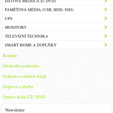
DATOVÁ MÉDIA (CD, DVD)
PAMĚŤOVÁ MÉDIA (USB, HDD, SSD)
UPS
MONITORY
TELEVIZNÍ TECHNIKA
SMART HOME A DOPLŇKY
Kontakt
Obchodni podminky
Ochrana osobních údajů
Doprava a platba
Oprava disků CD, DVD
Newsletter