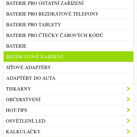
BATERIE PRO OSTATNÍ ZAŘÍZENÍ
BATERIE PRO BEZDRÁTOVÉ TELEFONY
BATERIE PRO TABLETY
BATERIE PRO ČTEČKY ČÁROVÝCH KÓDŮ
BATERIE
BEZDRÁTOVÉ NABÍJENÍ
SÍŤOVÉ ADAPTÉRY
ADAPTÉRY DO AUTA
TISKÁRNY
OBČERSTVENÍ
HOT-TIPS
OSVĚTLENÍ, LED
KALKULAČKY