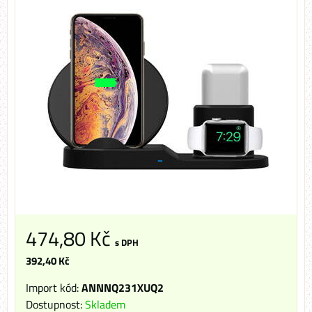
474,80 Kč
s DPH
392,40 Kč
Import kód:
ANNNQ231XUQ2
Dostupnost:
Skladem