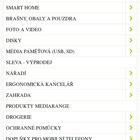
SMART HOME
BRAŠNY, OBALY A POUZDRA
FOTO A VIDEO
DISKY
MÉDIA PAMĚŤOVÁ (USB, SD)
SLEVA - VÝPRODEJ
NÁŘADÍ
ERGONOMICKÁ KANCELÁŘ
ZAHRADA
PRODUKTY MEDIARANGE
DROGERIE
OCHRANNÉ POMŮCKY
DOPLŇKY PRO MOBILNÍ TELEFONY