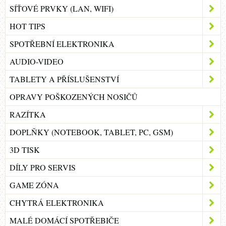
SÍŤOVÉ PRVKY (LAN, WIFI)
HOT TIPS
SPOTŘEBNÍ ELEKTRONIKA
AUDIO-VIDEO
TABLETY A PŘÍSLUŠENSTVÍ
OPRAVY POŠKOZENÝCH NOSIČŮ
RAZÍTKA
DOPLŇKY (NOTEBOOK, TABLET, PC, GSM)
3D TISK
DÍLY PRO SERVIS
GAME ZÓNA
CHYTRÁ ELEKTRONIKA
MALÉ DOMÁCÍ SPOTŘEBIČE