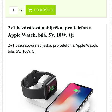
DO KOŠÍKU
ks
2v1 bezdrátová nabíječka, pro telefon a
Apple Watch, bílá, 5V, 10W, Qi
2v1 bezdrátová nabíječka, pro telefon a Apple Watch,
bílá, 5V, 10W, Qi