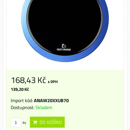
168,43 Kč
s DPH
139,20 Kč
Import kód:
ANAW20XXUB70
Dostupnost:
Skladem
DO KOŠÍKU
ks