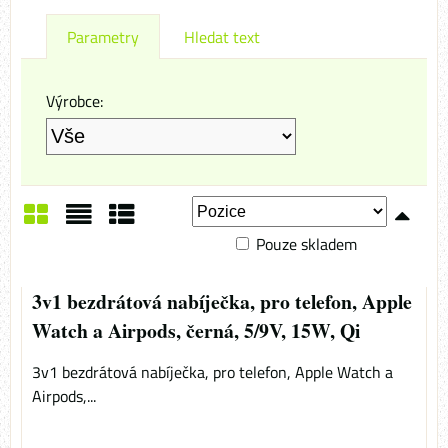
Parametry
Hledat text
Výrobce:
Pouze skladem
Mřížka
Seznam
Tabulka
3v1 bezdrátová nabíječka, pro telefon, Apple
Watch a Airpods, černá, 5/9V, 15W, Qi
3v1 bezdrátová nabíječka, pro telefon, Apple Watch a
Airpods,...