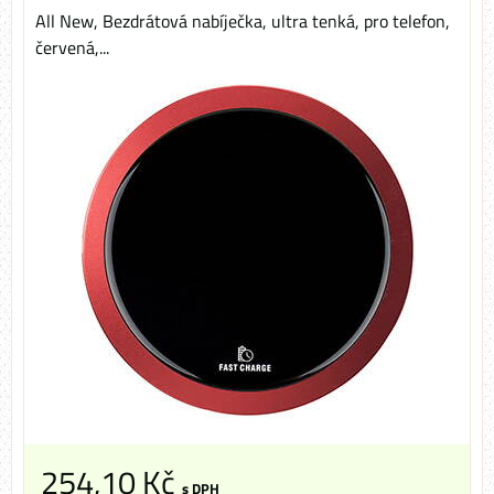
All New, Bezdrátová nabíječka, ultra tenká, pro telefon,
červená,...
254,10 Kč
s DPH