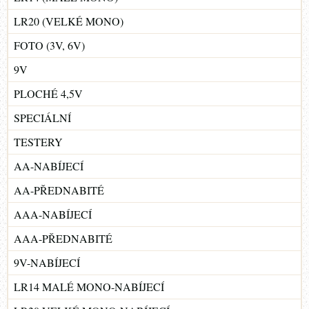
LR20 (VELKÉ MONO)
FOTO (3V, 6V)
9V
PLOCHÉ 4,5V
SPECIÁLNÍ
TESTERY
AA-NABÍJECÍ
AA-PŘEDNABITÉ
AAA-NABÍJECÍ
AAA-PŘEDNABITÉ
9V-NABÍJECÍ
LR14 MALÉ MONO-NABÍJECÍ