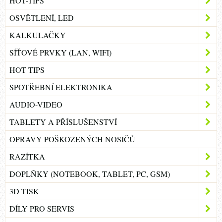
HOT-TIPS
OSVĚTLENÍ, LED
KALKULAČKY
SÍŤOVÉ PRVKY (LAN, WIFI)
HOT TIPS
SPOTŘEBNÍ ELEKTRONIKA
AUDIO-VIDEO
TABLETY A PŘÍSLUŠENSTVÍ
OPRAVY POŠKOZENÝCH NOSIČŮ
RAZÍTKA
DOPLŇKY (NOTEBOOK, TABLET, PC, GSM)
3D TISK
DÍLY PRO SERVIS