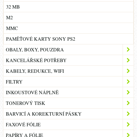
32 MB
M2
MMC
PAMĚŤOVÉ KARTY SONY PS2
OBALY, BOXY, POUZDRA
KANCELÁŘSKÉ POTŘEBY
KABELY, REDUKCE, WIFI
FILTRY
INKOUSTOVÉ NÁPLNĚ
TONEROVÝ TISK
BARVICÍ A KOREKTURNÍ PÁSKY
FAXOVÉ FÓLIE
PAPÍRY A FÓLIE