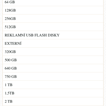
64 GB
128GB
256GB
512GB
REKLAMNÍ USB FLASH DISKY
EXTERNÍ
320GB
500 GB
640 GB
750 GB
1 TB
1,5TB
2 TB