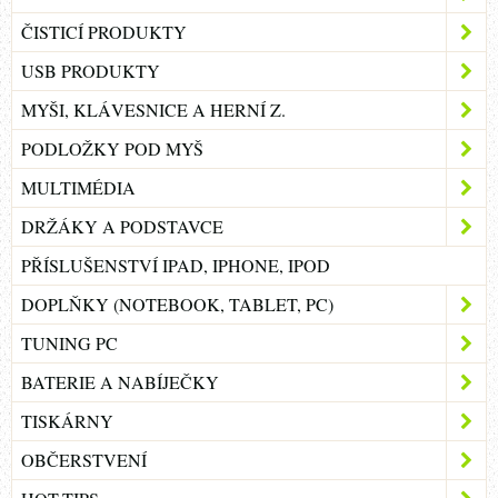
ČISTICÍ PRODUKTY
USB PRODUKTY
MYŠI, KLÁVESNICE A HERNÍ Z.
PODLOŽKY POD MYŠ
MULTIMÉDIA
DRŽÁKY A PODSTAVCE
PŘÍSLUŠENSTVÍ IPAD, IPHONE, IPOD
DOPLŇKY (NOTEBOOK, TABLET, PC)
TUNING PC
BATERIE A NABÍJEČKY
TISKÁRNY
OBČERSTVENÍ