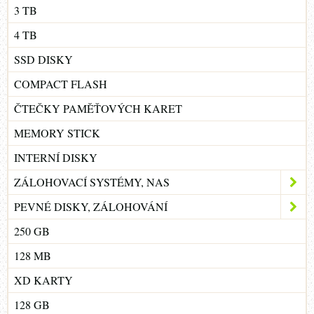
3 TB
4 TB
SSD DISKY
COMPACT FLASH
ČTEČKY PAMĚŤOVÝCH KARET
MEMORY STICK
INTERNÍ DISKY
ZÁLOHOVACÍ SYSTÉMY, NAS
PEVNÉ DISKY, ZÁLOHOVÁNÍ
250 GB
128 MB
XD KARTY
128 GB