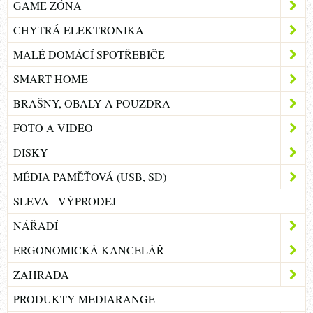
GAME ZÓNA
CHYTRÁ ELEKTRONIKA
MALÉ DOMÁCÍ SPOTŘEBIČE
SMART HOME
BRAŠNY, OBALY A POUZDRA
FOTO A VIDEO
DISKY
MÉDIA PAMĚŤOVÁ (USB, SD)
SLEVA - VÝPRODEJ
NÁŘADÍ
ERGONOMICKÁ KANCELÁŘ
ZAHRADA
PRODUKTY MEDIARANGE