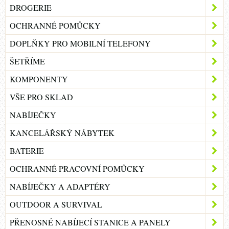
DROGERIE
OCHRANNÉ POMŮCKY
DOPLŇKY PRO MOBILNÍ TELEFONY
ŠETŘÍME
KOMPONENTY
VŠE PRO SKLAD
NABÍJEČKY
KANCELÁŘSKÝ NÁBYTEK
BATERIE
OCHRANNÉ PRACOVNÍ POMŮCKY
NABÍJEČKY A ADAPTÉRY
OUTDOOR A SURVIVAL
PŘENOSNÉ NABÍJECÍ STANICE A PANELY