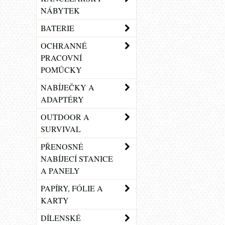
NÁBYTEK
BATERIE
OCHRANNÉ
PRACOVNÍ
POMŮCKY
NABÍJEČKY A
ADAPTÉRY
OUTDOOR A
SURVIVAL
PŘENOSNÉ
NABÍJECÍ STANICE
A PANELY
PAPÍRY, FÓLIE A
KARTY
DÍLENSKÉ