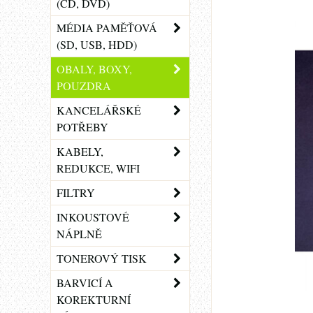
(CD, DVD)
MÉDIA PAMĚŤOVÁ
(SD, USB, HDD)
OBALY, BOXY,
POUZDRA
KANCELÁŘSKÉ
POTŘEBY
KABELY,
REDUKCE, WIFI
FILTRY
INKOUSTOVÉ
NÁPLNĚ
TONEROVÝ TISK
BARVICÍ A
KOREKTURNÍ