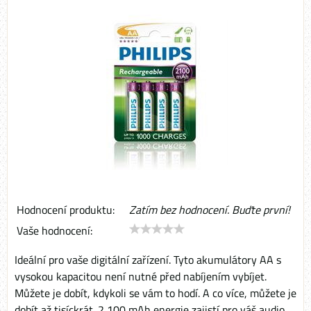
Hodnocení produktu:
Zatím bez hodnocení. Buďte první!
Vaše hodnocení:
Ideální pro vaše digitální zařízení. Tyto akumulátory AA s
vysokou kapacitou není nutné před nabíjením vybíjet.
Můžete je dobít, kdykoli se vám to hodí. A co více, můžete je
dobít až tisíckrát. 2 100 mAh energie zajistí pro váš audio