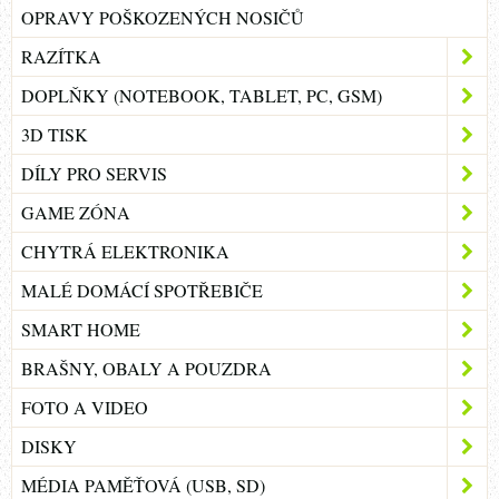
OPRAVY POŠKOZENÝCH NOSIČŮ
RAZÍTKA
DOPLŇKY (NOTEBOOK, TABLET, PC, GSM)
3D TISK
DÍLY PRO SERVIS
GAME ZÓNA
CHYTRÁ ELEKTRONIKA
MALÉ DOMÁCÍ SPOTŘEBIČE
SMART HOME
BRAŠNY, OBALY A POUZDRA
FOTO A VIDEO
DISKY
MÉDIA PAMĚŤOVÁ (USB, SD)