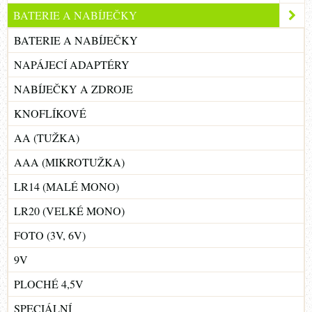
BATERIE A NABÍJEČKY
BATERIE A NABÍJEČKY
NAPÁJECÍ ADAPTÉRY
NABÍJEČKY A ZDROJE
KNOFLÍKOVÉ
AA (TUŽKA)
AAA (MIKROTUŽKA)
LR14 (MALÉ MONO)
LR20 (VELKÉ MONO)
FOTO (3V, 6V)
9V
PLOCHÉ 4,5V
SPECIÁLNÍ