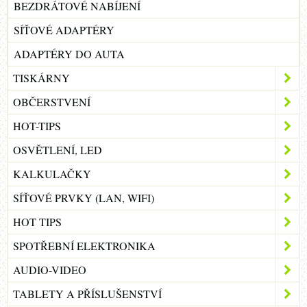
BEZDRÁTOVÉ NABÍJENÍ
SÍŤOVÉ ADAPTÉRY
ADAPTÉRY DO AUTA
TISKÁRNY
OBČERSTVENÍ
HOT-TIPS
OSVĚTLENÍ, LED
KALKULAČKY
SÍŤOVÉ PRVKY (LAN, WIFI)
HOT TIPS
SPOTŘEBNÍ ELEKTRONIKA
AUDIO-VIDEO
TABLETY A PŘÍSLUŠENSTVÍ