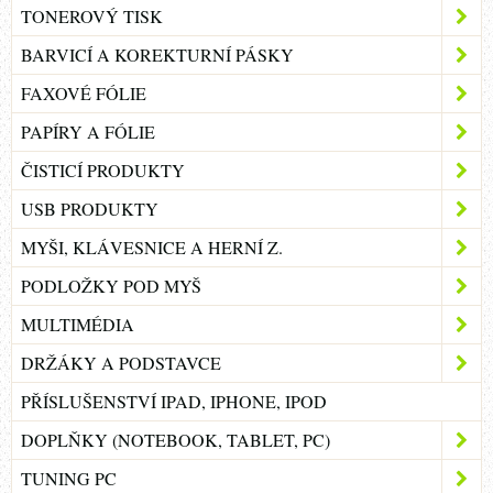
TONEROVÝ TISK
BARVICÍ A KOREKTURNÍ PÁSKY
FAXOVÉ FÓLIE
PAPÍRY A FÓLIE
ČISTICÍ PRODUKTY
USB PRODUKTY
MYŠI, KLÁVESNICE A HERNÍ Z.
PODLOŽKY POD MYŠ
MULTIMÉDIA
DRŽÁKY A PODSTAVCE
PŘÍSLUŠENSTVÍ IPAD, IPHONE, IPOD
DOPLŇKY (NOTEBOOK, TABLET, PC)
TUNING PC