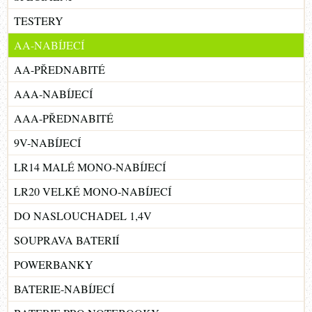
TESTERY
AA-NABÍJECÍ
AA-PŘEDNABITÉ
AAA-NABÍJECÍ
AAA-PŘEDNABITÉ
9V-NABÍJECÍ
LR14 MALÉ MONO-NABÍJECÍ
LR20 VELKÉ MONO-NABÍJECÍ
DO NASLOUCHADEL 1,4V
SOUPRAVA BATERIÍ
POWERBANKY
BATERIE-NABÍJECÍ