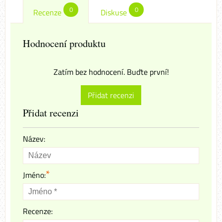
0
0
Recenze
Diskuse
Hodnocení produktu
Zatím bez hodnocení. Buďte první!
Přidat recenzi
Přidat recenzi
Název:
*
Jméno:
Recenze: