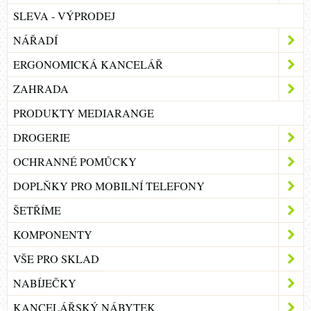
SLEVA - VÝPRODEJ
NÁŘADÍ
ERGONOMICKÁ KANCELÁŘ
ZAHRADA
PRODUKTY MEDIARANGE
DROGERIE
OCHRANNÉ POMŮCKY
DOPLŇKY PRO MOBILNÍ TELEFONY
ŠETŘÍME
KOMPONENTY
VŠE PRO SKLAD
NABÍJEČKY
KANCELÁŘSKÝ NÁBYTEK