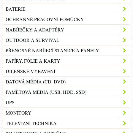
BATERIE
OCHRANNÉ PRACOVNÍ POMŮCKY
NABÍJEČKY A ADAPTÉRY
OUTDOOR A SURVIVAL
PŘENOSNÉ NABÍJECÍ STANICE A PANELY
PAPÍRY, FÓLIE A KARTY
DÍLENSKÉ VYBAVENÍ
DATOVÁ MÉDIA (CD, DVD)
PAMĚŤOVÁ MÉDIA (USB, HDD, SSD)
UPS
MONITORY
TELEVIZNÍ TECHNIKA