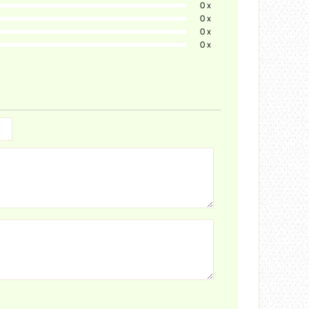
0 x
0 x
0 x
0 x