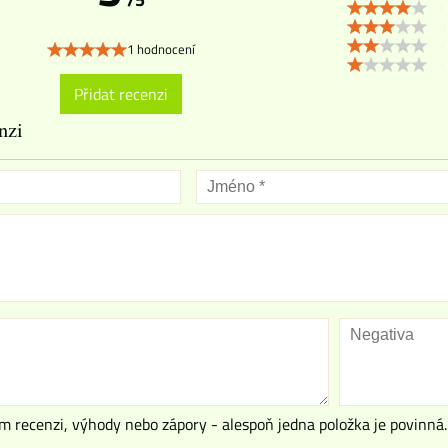
1 hodnocení
Přidat recenzi
nzi
m recenzi, výhody nebo zápory - alespoň jedna položka je povinná.