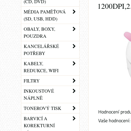
(CD, DVD)
1200DPI,2
MÉDIA PAMĚŤOVÁ
(SD, USB, HDD)
OBALY, BOXY,
POUZDRA
KANCELÁŘSKÉ
POTŘEBY
KABELY,
REDUKCE, WIFI
FILTRY
INKOUSTOVÉ
NÁPLNĚ
TONEROVÝ TISK
Hodnocení produ
BARVICÍ A
Vaše hodnocení:
KOREKTURNÍ