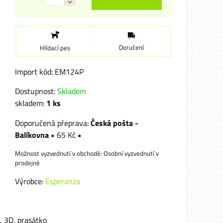
Doručení
Hlídací pes
Import kód: EM124P
Dostupnost:
Skladem
skladem:
1
ks
Česká pošta -
Balíkovna
•
65 Kč
•
Osobní vyzvednutí v
prodejně
Výrobce:
Esperanza
 3D, prasátko