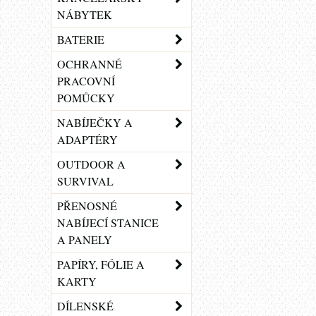
NÁBYTEK
BATERIE
OCHRANNÉ
PRACOVNÍ
POMŮCKY
NABÍJEČKY A
ADAPTÉRY
OUTDOOR A
SURVIVAL
PŘENOSNÉ
NABÍJECÍ STANICE
A PANELY
PAPÍRY, FÓLIE A
KARTY
DÍLENSKÉ