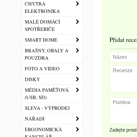
CHYTRÁ
ELEKTRONIKA
MALÉ DOMÁCÍ
SPOTŘEBIČE
Přidat rece
SMART HOME
BRAŠNY, OBALY A
POUZDRA
FOTO A VIDEO
DISKY
MÉDIA PAMĚŤOVÁ
(USB, SD)
SLEVA - VÝPRODEJ
NÁŘADÍ
ERGONOMICKÁ
Zadejte prosí
KANCELÁŘ