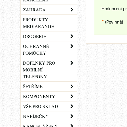
Hodnocení pr
ZAHRADA
PRODUKTY
*
(Povinné)
MEDIARANGE
DROGERIE
OCHRANNÉ
POMŮCKY
DOPLŇKY PRO
MOBILNÍ
TELEFONY
ŠETŘÍME
KOMPONENTY
VŠE PRO SKLAD
NABÍJEČKY
KANCELÁŘSKÝ