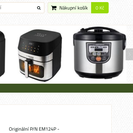
Nákupní košík
0 Kč
Originální P/N EM124P -