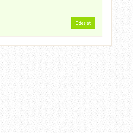
Odeslat