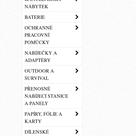
NÁBYTEK
BATERIE
OCHRANNÉ
PRACOVNÍ
POMŮCKY
NABÍJEČKY A
ADAPTÉRY
OUTDOOR A
SURVIVAL
PŘENOSNÉ
NABÍJECÍ STANICE
A PANELY
PAPÍRY, FÓLIE A
KARTY
DÍLENSKÉ