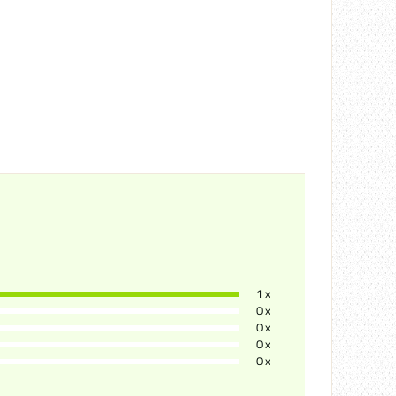
1 x
0 x
0 x
0 x
0 x