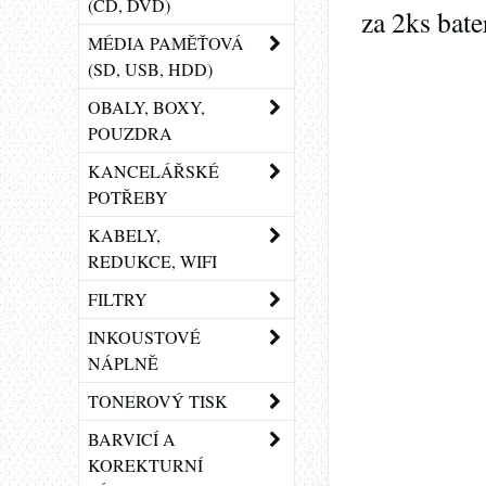
(CD, DVD)
za 2ks bate
MÉDIA PAMĚŤOVÁ
(SD, USB, HDD)
OBALY, BOXY,
POUZDRA
KANCELÁŘSKÉ
POTŘEBY
KABELY,
REDUKCE, WIFI
FILTRY
INKOUSTOVÉ
NÁPLNĚ
TONEROVÝ TISK
BARVICÍ A
KOREKTURNÍ