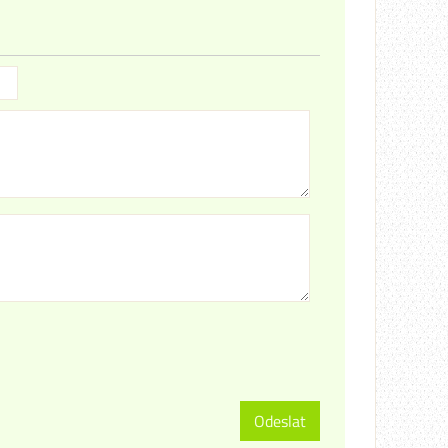
Odeslat