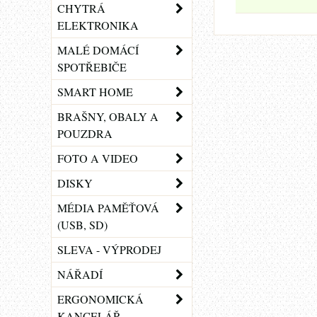
CHYTRÁ
ELEKTRONIKA
MALÉ DOMÁCÍ
SPOTŘEBIČE
SMART HOME
BRAŠNY, OBALY A
POUZDRA
FOTO A VIDEO
DISKY
MÉDIA PAMĚŤOVÁ
(USB, SD)
SLEVA - VÝPRODEJ
NÁŘADÍ
ERGONOMICKÁ
KANCELÁŘ