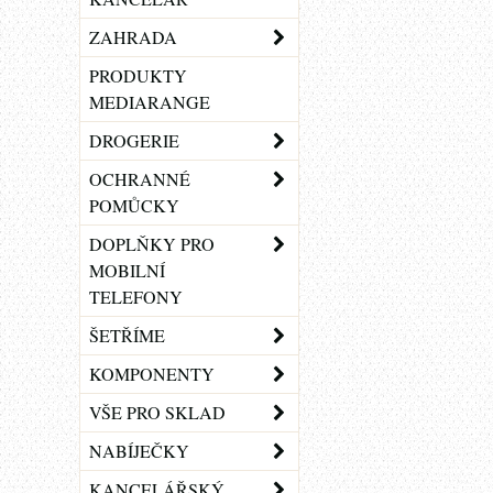
ZAHRADA
PRODUKTY
MEDIARANGE
DROGERIE
OCHRANNÉ
POMŮCKY
DOPLŇKY PRO
MOBILNÍ
TELEFONY
ŠETŘÍME
KOMPONENTY
VŠE PRO SKLAD
NABÍJEČKY
KANCELÁŘSKÝ