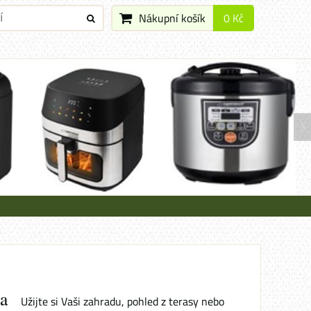
Nákupní košík
0 Kč
a
Užijte si Vaši zahradu, pohled z terasy nebo