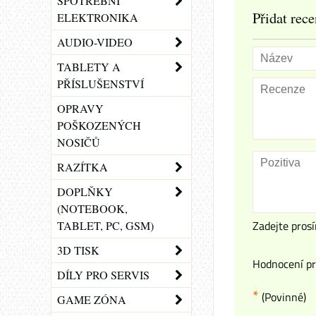
SPOTŘEBNÍ
Přidat rece
ELEKTRONIKA
AUDIO-VIDEO
TABLETY A
PŘÍSLUŠENSTVÍ
OPRAVY
POŠKOZENÝCH
NOSIČŮ
RAZÍTKA
DOPLŇKY
(NOTEBOOK,
Zadejte prosí
TABLET, PC, GSM)
3D TISK
Hodnocení pr
DÍLY PRO SERVIS
*
(Povinné)
GAME ZÓNA