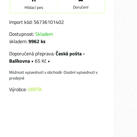
Doručení
Hlídací pes
Import kód: 56736101402
Dostupnost:
Skladem
skladem:
9962
ks
Česká pošta -
Balíkovna
•
65 Kč
•
Osobní vyzvednutí v
prodejně
Výrobce:
VARTA