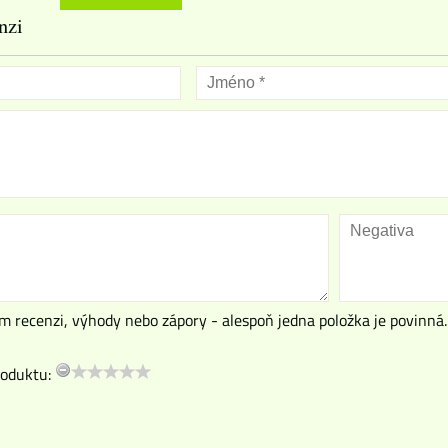
nzi
m recenzi, výhody nebo zápory - alespoň jedna položka je povinná.
oduktu: