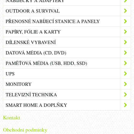
NABÍJEČKY A ADAPTÉRY
OUTDOOR A SURVIVAL
PŘENOSNÉ NABÍJECÍ STANICE A PANELY
PAPÍRY, FÓLIE A KARTY
DÍLENSKÉ VYBAVENÍ
DATOVÁ MÉDIA (CD, DVD)
PAMĚŤOVÁ MÉDIA (USB, HDD, SSD)
UPS
MONITORY
TELEVIZNÍ TECHNIKA
SMART HOME A DOPLŇKY
Kontakt
Obchodni podminky