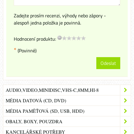
Zadejte prosím recenzi, výhody nebo zápory -
alespoň jedna položka je povinná.
Hodnocení produktu:
*
(Povinné)
Odeslat
AUDIO,VIDEO,MINIDISC,VHS-C,8MM,HI-8
MÉDIA DATOVÁ (CD, DVD)
MÉDIA PAMĚŤOVÁ (SD, USB, HDD)
OBALY, BOXY, POUZDRA
KANCELÁŘSKÉ POTŘEBY