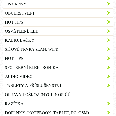
TISKÁRNY
OBČERSTVENÍ
HOT-TIPS
OSVĚTLENÍ, LED
KALKULAČKY
SÍŤOVÉ PRVKY (LAN, WIFI)
HOT TIPS
SPOTŘEBNÍ ELEKTRONIKA
AUDIO-VIDEO
TABLETY A PŘÍSLUŠENSTVÍ
OPRAVY POŠKOZENÝCH NOSIČŮ
RAZÍTKA
DOPLŇKY (NOTEBOOK, TABLET, PC, GSM)