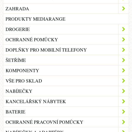
ZAHRADA
PRODUKTY MEDIARANGE
DROGERIE
OCHRANNÉ POMŮCKY
DOPLŇKY PRO MOBILNÍ TELEFONY
ŠETŘÍME
KOMPONENTY
VŠE PRO SKLAD
NABÍJEČKY
KANCELÁŘSKÝ NÁBYTEK
BATERIE
OCHRANNÉ PRACOVNÍ POMŮCKY