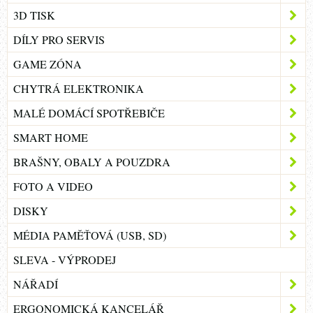
3D TISK
DÍLY PRO SERVIS
GAME ZÓNA
CHYTRÁ ELEKTRONIKA
MALÉ DOMÁCÍ SPOTŘEBIČE
SMART HOME
BRAŠNY, OBALY A POUZDRA
FOTO A VIDEO
DISKY
MÉDIA PAMĚŤOVÁ (USB, SD)
SLEVA - VÝPRODEJ
NÁŘADÍ
ERGONOMICKÁ KANCELÁŘ