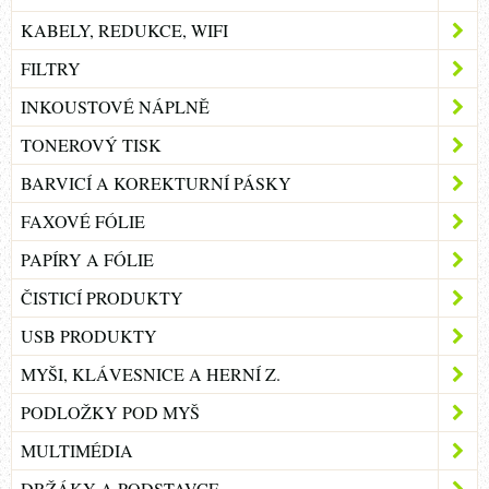
KABELY, REDUKCE, WIFI
FILTRY
INKOUSTOVÉ NÁPLNĚ
TONEROVÝ TISK
BARVICÍ A KOREKTURNÍ PÁSKY
FAXOVÉ FÓLIE
PAPÍRY A FÓLIE
ČISTICÍ PRODUKTY
USB PRODUKTY
MYŠI, KLÁVESNICE A HERNÍ Z.
PODLOŽKY POD MYŠ
MULTIMÉDIA
DRŽÁKY A PODSTAVCE