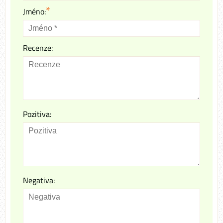
*
Jméno:
Recenze:
Pozitiva:
Negativa: