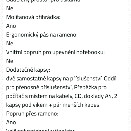
Ne
Molitanová přihrádka:
Ano
Ergonomický pás na rameno:
Ne
Vnitřní popruh pro upevnění notebooku:
Ne
Dodatečné kapsy:
dvě samostatné kapsy na příslušenství, Oddíl
pro přenosné příslušenství, Přepážka pro
počítač s místem na kabely, CD, doklady A4, 2
kapsy pod víkem + pár menších kapes
Popruh přes rameno:
Ano
Velikost notebooku/tabletu: