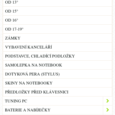
OD 13°
OD 15°
OD 16°
OD 17-19°
ZÁMKY
VYBAVENÍ KANCELÁŘÍ
PODSTAVCE, CHLADÍCÍ PODLOŽKY
SAMOLEPKA NA NOTEBOOK
DOTYKOVÁ PERA (STYLUS)
SKINY NA NOTEBOOKY
PŘEDLOŽKY PŘED KLÁVESNICI
TUNING PC
BATERIE A NABÍJEČKY