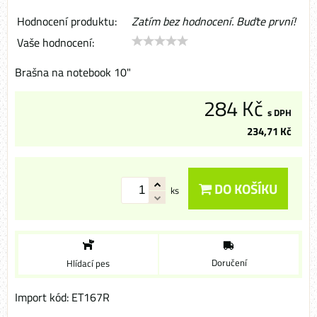
Hodnocení produktu:
Zatím bez hodnocení. Buďte první!
Vaše hodnocení:
Brašna na notebook 10"
284 Kč
s DPH
234,71 Kč
DO KOŠÍKU
ks
Doručení
Hlídací pes
Import kód: ET167R