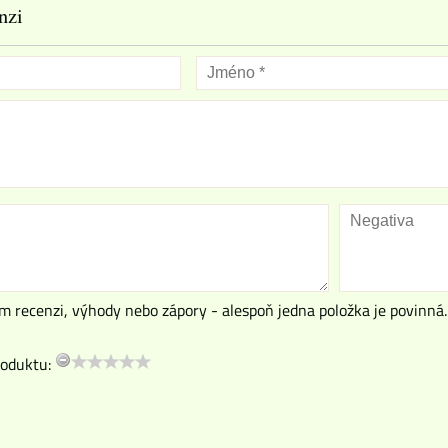
nzi
m recenzi, výhody nebo zápory - alespoň jedna položka je povinná.
oduktu: