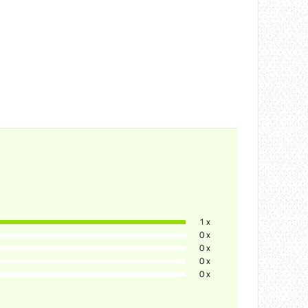
1 x
0 x
0 x
0 x
0 x