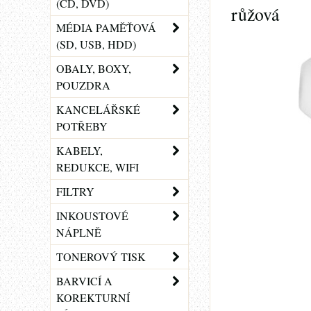
(CD, DVD)
růžová
MÉDIA PAMĚŤOVÁ
(SD, USB, HDD)
OBALY, BOXY,
POUZDRA
KANCELÁŘSKÉ
POTŘEBY
KABELY,
REDUKCE, WIFI
FILTRY
INKOUSTOVÉ
NÁPLNĚ
TONEROVÝ TISK
BARVICÍ A
KOREKTURNÍ