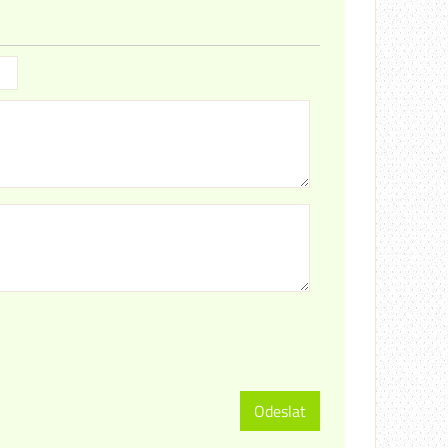
Odeslat