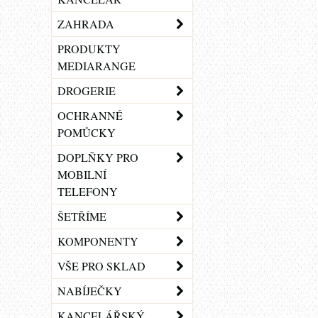
ZAHRADA
PRODUKTY
MEDIARANGE
DROGERIE
OCHRANNÉ
POMŮCKY
DOPLŇKY PRO
MOBILNÍ
TELEFONY
ŠETŘÍME
KOMPONENTY
VŠE PRO SKLAD
NABÍJEČKY
KANCELÁŘSKÝ