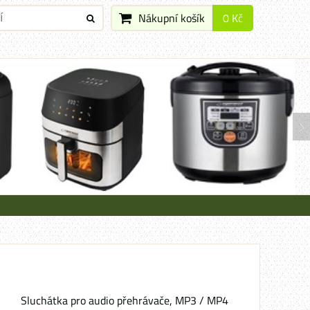
Nákupní košík
0 Kč
Sluchátka pro audio přehrávače, MP3 / MP4