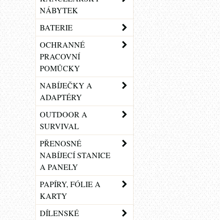
NÁBYTEK
BATERIE
OCHRANNÉ
PRACOVNÍ
POMŮCKY
NABÍJEČKY A
ADAPTÉRY
OUTDOOR A
SURVIVAL
PŘENOSNÉ
NABÍJECÍ STANICE
A PANELY
PAPÍRY, FÓLIE A
KARTY
DÍLENSKÉ