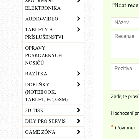
SPOTŘEBNÍ
Přidat rece
ELEKTRONIKA
AUDIO-VIDEO
TABLETY A
PŘÍSLUŠENSTVÍ
OPRAVY
POŠKOZENÝCH
NOSIČŮ
RAZÍTKA
DOPLŇKY
(NOTEBOOK,
Zadejte prosí
TABLET, PC, GSM)
3D TISK
Hodnocení pr
DÍLY PRO SERVIS
*
(Povinné)
GAME ZÓNA