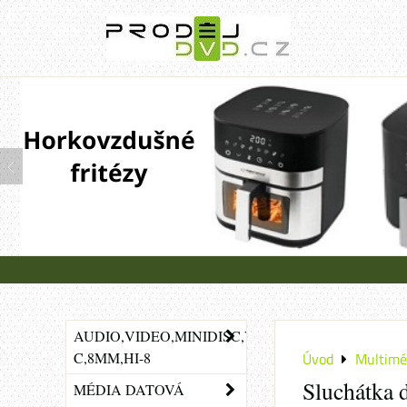
AUDIO,VIDEO,MINIDISC,VHS-
C,8MM,HI-8
Úvod
Multimé
Sluchátka 
MÉDIA DATOVÁ