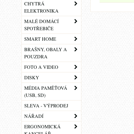
CHYTRÁ
ELEKTRONIKA
MALÉ DOMÁCÍ
SPOTŘEBIČE
SMART HOME
BRAŠNY, OBALY A
POUZDRA
FOTO A VIDEO
DISKY
MÉDIA PAMĚŤOVÁ
(USB, SD)
SLEVA - VÝPRODEJ
NÁŘADÍ
ERGONOMICKÁ
KANCELÁŘ