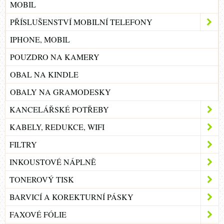
MOBIL
PŘÍSLUŠENSTVÍ MOBILNÍ TELEFONY
IPHONE, MOBIL
POUZDRO NA KAMERY
OBAL NA KINDLE
OBALY NA GRAMODESKY
KANCELÁŘSKÉ POTŘEBY
KABELY, REDUKCE, WIFI
FILTRY
INKOUSTOVÉ NÁPLNĚ
TONEROVÝ TISK
BARVICÍ A KOREKTURNÍ PÁSKY
FAXOVÉ FÓLIE