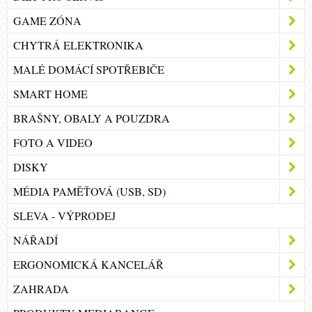
GAME ZÓNA
CHYTRÁ ELEKTRONIKA
MALÉ DOMÁCÍ SPOTŘEBIČE
SMART HOME
BRAŠNY, OBALY A POUZDRA
FOTO A VIDEO
DISKY
MÉDIA PAMĚŤOVÁ (USB, SD)
SLEVA - VÝPRODEJ
NÁŘADÍ
ERGONOMICKÁ KANCELÁŘ
ZAHRADA