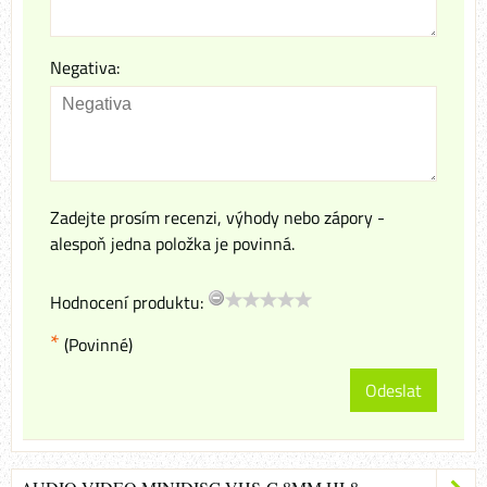
Negativa:
Zadejte prosím recenzi, výhody nebo zápory -
alespoň jedna položka je povinná.
Hodnocení produktu:
*
(Povinné)
Odeslat