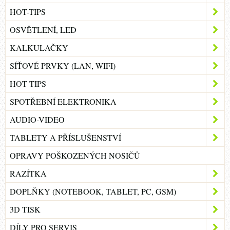
HOT-TIPS
OSVĚTLENÍ, LED
KALKULAČKY
SÍŤOVÉ PRVKY (LAN, WIFI)
HOT TIPS
SPOTŘEBNÍ ELEKTRONIKA
AUDIO-VIDEO
TABLETY A PŘÍSLUŠENSTVÍ
OPRAVY POŠKOZENÝCH NOSIČŮ
RAZÍTKA
DOPLŇKY (NOTEBOOK, TABLET, PC, GSM)
3D TISK
DÍLY PRO SERVIS