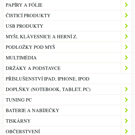
PAPÍRY A FÓLIE
ČISTICÍ PRODUKTY
USB PRODUKTY
MYŠI, KLÁVESNICE A HERNÍ Z.
PODLOŽKY POD MYŠ
MULTIMÉDIA
DRŽÁKY A PODSTAVCE
PŘÍSLUŠENSTVÍ IPAD, IPHONE, IPOD
DOPLŇKY (NOTEBOOK, TABLET, PC)
TUNING PC
BATERIE A NABÍJEČKY
TISKÁRNY
OBČERSTVENÍ