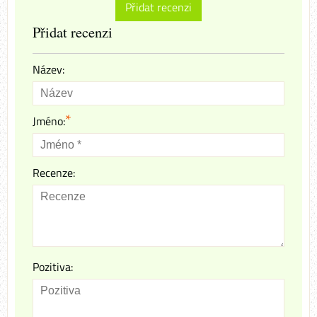
Přidat recenzi
Přidat recenzi
Název:
*
Jméno:
Recenze:
Pozitiva: