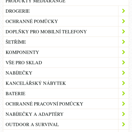
PRODUKTY MEDIARANGE
DROGERIE
OCHRANNÉ POMŮCKY
DOPLŇKY PRO MOBILNÍ TELEFONY
ŠETŘÍME
KOMPONENTY
VŠE PRO SKLAD
NABÍJEČKY
KANCELÁŘSKÝ NÁBYTEK
BATERIE
OCHRANNÉ PRACOVNÍ POMŮCKY
NABÍJEČKY A ADAPTÉRY
OUTDOOR A SURVIVAL