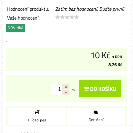
Hodnocení produktu:
Zatím bez hodnocení. Buďte první!
Vaše hodnocení:
NOVINKA
.
10 Kč
s DPH
8,26 Kč
DO KOŠÍKU
ks
Doručení
Hlídací pes