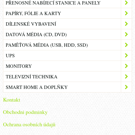
PŘENOSNÉ NABÍJECÍ STANICE A PANELY
PAPÍRY, FÓLIE A KARTY
DÍLENSKÉ VYBAVENÍ
DATOVÁ MÉDIA (CD, DVD)
PAMĚŤOVÁ MÉDIA (USB, HDD, SSD)
UPS
MONITORY
TELEVIZNÍ TECHNIKA
SMART HOME A DOPLŇKY
Kontakt
Obchodni podminky
Ochrana osobních údajů