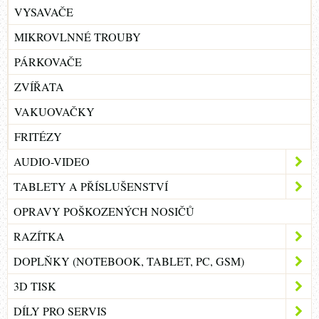
VYSAVAČE
MIKROVLNNÉ TROUBY
PÁRKOVAČE
ZVÍŘATA
VAKUOVAČKY
FRITÉZY
AUDIO-VIDEO
TABLETY A PŘÍSLUŠENSTVÍ
OPRAVY POŠKOZENÝCH NOSIČŮ
RAZÍTKA
DOPLŇKY (NOTEBOOK, TABLET, PC, GSM)
3D TISK
DÍLY PRO SERVIS