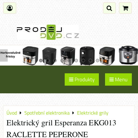
Produkty
Menu
Úvod
Spotřební elektronika
Elektrické grily
Elektrický gril Esperanza EKG013
RACLETTE PEPERONE