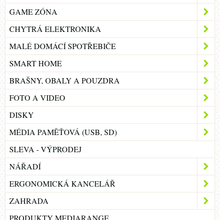
GAME ZÓNA
CHYTRÁ ELEKTRONIKA
MALÉ DOMÁCÍ SPOTŘEBIČE
SMART HOME
BRAŠNY, OBALY A POUZDRA
FOTO A VIDEO
DISKY
MÉDIA PAMĚŤOVÁ (USB, SD)
SLEVA - VÝPRODEJ
NÁŘADÍ
ERGONOMICKÁ KANCELÁŘ
ZAHRADA
PRODUKTY MEDIARANGE