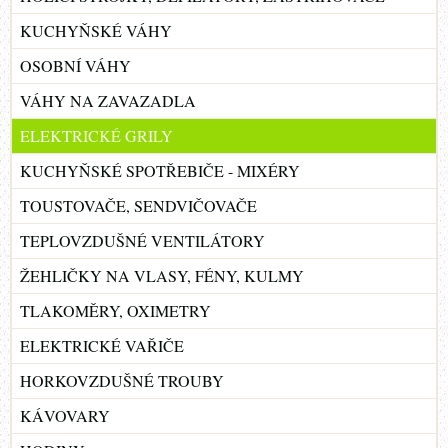
KUCHYŇSKÉ VÁHY
OSOBNÍ VÁHY
VÁHY NA ZAVAZADLA
ELEKTRICKÉ GRILY
KUCHYŇSKÉ SPOTŘEBIČE - MIXÉRY
TOUSTOVAČE, SENDVIČOVAČE
TEPLOVZDUŠNÉ VENTILÁTORY
ŽEHLIČKY NA VLASY, FÉNY, KULMY
TLAKOMĚRY, OXIMETRY
ELEKTRICKÉ VAŘIČE
HORKOVZDUŠNÉ TROUBY
KÁVOVARY