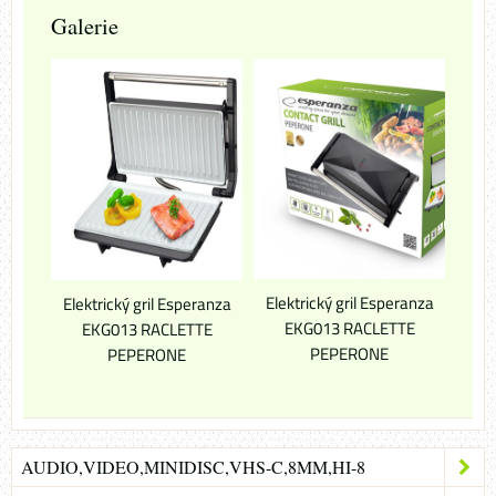
Galerie
Elektrický gril Esperanza
Elektrický gril Esperanza
EKG013 RACLETTE
EKG013 RACLETTE
PEPERONE
PEPERONE
AUDIO,VIDEO,MINIDISC,VHS-C,8MM,HI-8