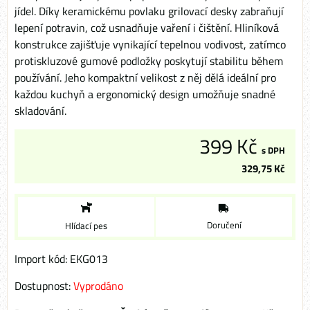
jídel. Díky keramickému povlaku grilovací desky zabraňují
lepení potravin, což usnadňuje vaření i čištění. Hliníková
konstrukce zajišťuje vynikající tepelnou vodivost, zatímco
protiskluzové gumové podložky poskytují stabilitu během
používání. Jeho kompaktní velikost z něj dělá ideální pro
každou kuchyň a ergonomický design umožňuje snadné
skladování.
399 Kč
s DPH
329,75 Kč
Doručení
Hlídací pes
Import kód: EKG013
Dostupnost:
Vyprodáno