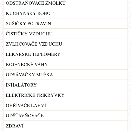
ODSTRAŇOVAČE ŽMOLKŮ
KUCHYŇSKÝ ROBOT
SUŠIČKY POTRAVIN
ČISTIČKY VZDUCHU
ZVLHČOVAČE VZDUCHU
LÉKAŘSKÉ TEPLOMĚRY
KOJENECKÉ VÁHY
ODSÁVAČKY MLÉKA
INHALÁTORY
ELEKTRICKÉ PŘIKRÝVKY
OHŘÍVAČE LAHVÍ
ODŠŤAVŇOVAČE
ZDRAVÍ