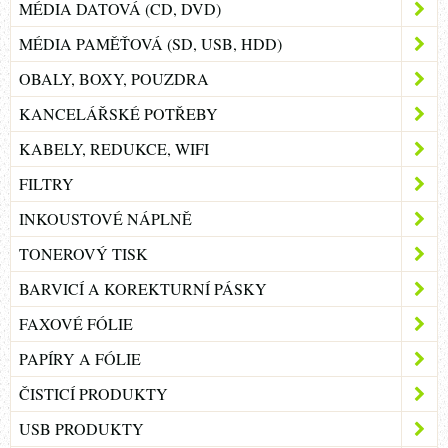
MÉDIA DATOVÁ (CD, DVD)
MÉDIA PAMĚŤOVÁ (SD, USB, HDD)
OBALY, BOXY, POUZDRA
KANCELÁŘSKÉ POTŘEBY
KABELY, REDUKCE, WIFI
FILTRY
INKOUSTOVÉ NÁPLNĚ
TONEROVÝ TISK
BARVICÍ A KOREKTURNÍ PÁSKY
FAXOVÉ FÓLIE
PAPÍRY A FÓLIE
ČISTICÍ PRODUKTY
USB PRODUKTY