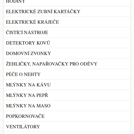
HODINY
ELEKTRICKÉ ZUBNÍ KARTÁČKY
ELEKTRICKÉ KRÁJEČE
ČISTÍCÍ NÁSTROJE
DETEKTORY KOVŮ
DOMOVNÍ ZVONKY
ŽEHLIČKY, NAPAŘOVAČKY PRO ODĚVY
PÉČE O NEHTY
MLÝNKY NA KÁVU
MLÝNKY NA PEPŘ
MLÝNKY NA MASO
POPKORNOVAČE
VENTILÁTORY