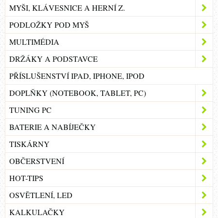
MYŠI, KLÁVESNICE A HERNÍ Z.
PODLOŽKY POD MYŠ
MULTIMÉDIA
DRŽÁKY A PODSTAVCE
PŘÍSLUŠENSTVÍ IPAD, IPHONE, IPOD
DOPLŇKY (NOTEBOOK, TABLET, PC)
TUNING PC
BATERIE A NABÍJEČKY
TISKÁRNY
OBČERSTVENÍ
HOT-TIPS
OSVĚTLENÍ, LED
KALKULAČKY