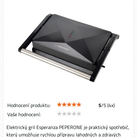
Hodnocení produktu:
5
/
5
(
4
x)
Vaše hodnocení:
Elektrický gril Esperanza PEPERONE je praktický spotřebič,
který umožňuje rychlou přípravu lahodných a zdravých