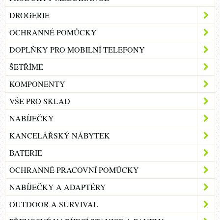
DROGERIE
OCHRANNÉ POMŮCKY
DOPLŇKY PRO MOBILNÍ TELEFONY
ŠETŘÍME
KOMPONENTY
VŠE PRO SKLAD
NABÍJEČKY
KANCELÁŘSKÝ NÁBYTEK
BATERIE
OCHRANNÉ PRACOVNÍ POMŮCKY
NABÍJEČKY A ADAPTÉRY
OUTDOOR A SURVIVAL