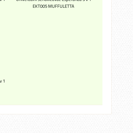
EKT005 MUFFULETTA
v 1