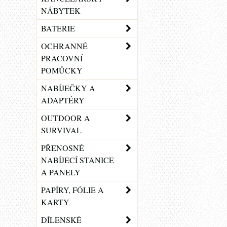
NÁBYTEK
BATERIE
OCHRANNÉ
PRACOVNÍ
POMŮCKY
NABÍJEČKY A
ADAPTÉRY
OUTDOOR A
SURVIVAL
PŘENOSNÉ
NABÍJECÍ STANICE
A PANELY
PAPÍRY, FÓLIE A
KARTY
DÍLENSKÉ