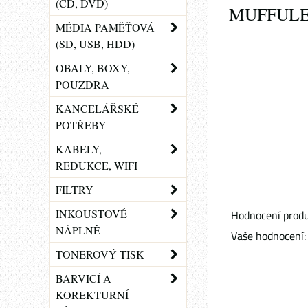
(CD, DVD)
MUFFUL
MÉDIA PAMĚŤOVÁ
(SD, USB, HDD)
OBALY, BOXY,
POUZDRA
KANCELÁŘSKÉ
POTŘEBY
KABELY,
REDUKCE, WIFI
FILTRY
INKOUSTOVÉ
Hodnocení produ
NÁPLNĚ
Vaše hodnocení:
TONEROVÝ TISK
BARVICÍ A
KOREKTURNÍ