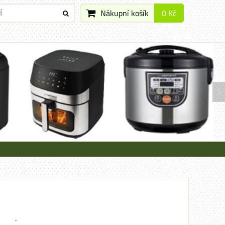
Nákupní košík
0 Kč
.