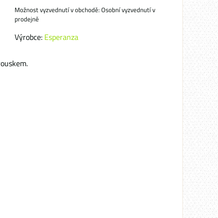
Osobní vyzvednutí v
prodejně
Výrobce:
Esperanza
rouskem.