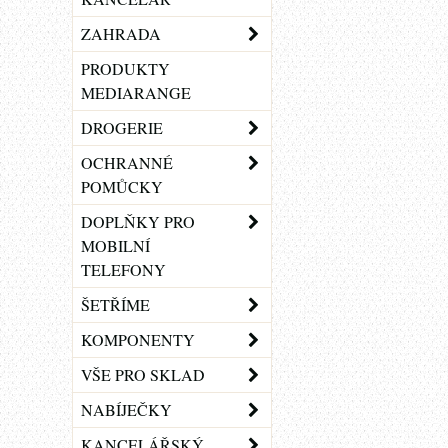
ZAHRADA
PRODUKTY
MEDIARANGE
DROGERIE
OCHRANNÉ
POMŮCKY
DOPLŇKY PRO
MOBILNÍ
TELEFONY
ŠETŘÍME
KOMPONENTY
VŠE PRO SKLAD
NABÍJEČKY
KANCELÁŘSKÝ