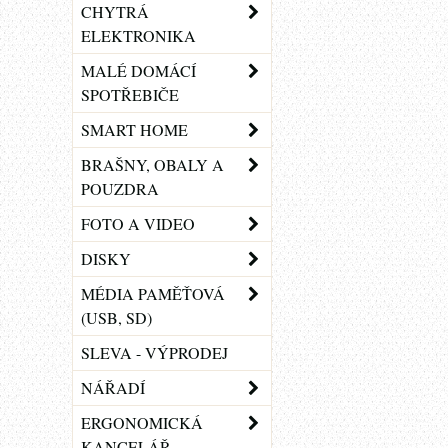
CHYTRÁ
ELEKTRONIKA
MALÉ DOMÁCÍ
SPOTŘEBIČE
SMART HOME
BRAŠNY, OBALY A
POUZDRA
FOTO A VIDEO
DISKY
MÉDIA PAMĚŤOVÁ
(USB, SD)
SLEVA - VÝPRODEJ
NÁŘADÍ
ERGONOMICKÁ
KANCELÁŘ