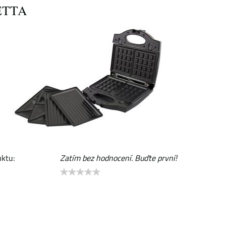
ETTA
ktu:
Zatím bez hodnocení. Buďte první!