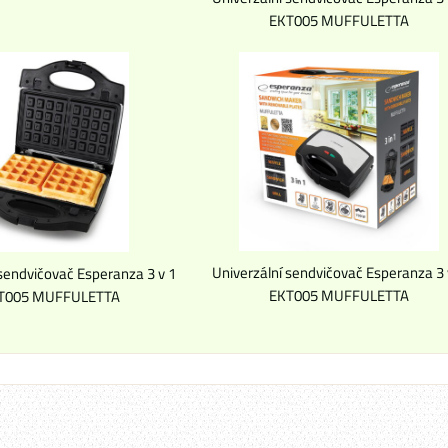
EKT005 MUFFULETTA
Univerzální sendvičovač Esperanza 3 
 sendvičovač Esperanza 3 v 1
EKT005 MUFFULETTA
T005 MUFFULETTA