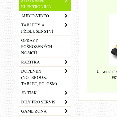
SPOTŘEBNÍ
ELEKTRONIKA
AUDIO-VIDEO
TABLETY A
PŘÍSLUŠENSTVÍ
OPRAVY
POŠKOZENÝCH
NOSIČŮ
RAZÍTKA
DOPLŇKY
Univerzální
(NOTEBOOK,
EK
TABLET, PC, GSM)
3D TISK
DÍLY PRO SERVIS
GAME ZÓNA