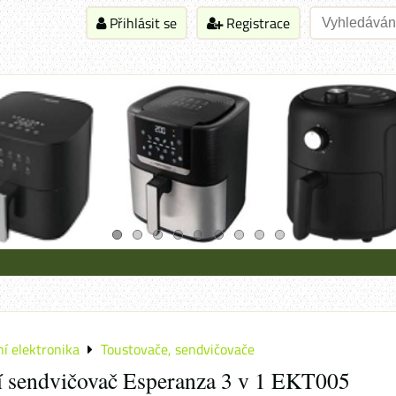
Přihlásit se
Registrace
í elektronika
Toustovače, sendvičovače
í sendvičovač Esperanza 3 v 1 EKT005