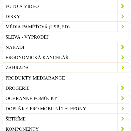
FOTO A VIDEO
DISKY
MÉDIA PAMĚŤOVÁ (USB, SD)
SLEVA - VÝPRODEJ
NÁŘADÍ
ERGONOMICKÁ KANCELÁŘ
ZAHRADA
PRODUKTY MEDIARANGE
DROGERIE
OCHRANNÉ POMŮCKY
DOPLŇKY PRO MOBILNÍ TELEFONY
ŠETŘÍME
KOMPONENTY