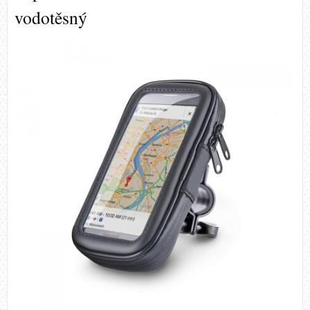
vodotěsný