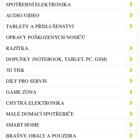
SPOTŘEBNÍ ELEKTRONIKA
AUDIO-VIDEO
TABLETY A PŘÍSLUŠENSTVÍ
OPRAVY POŠKOZENÝCH NOSIČŮ
RAZÍTKA
DOPLŇKY (NOTEBOOK, TABLET, PC, GSM)
3D TISK
DÍLY PRO SERVIS
GAME ZÓNA
CHYTRÁ ELEKTRONIKA
MALÉ DOMÁCÍ SPOTŘEBIČE
SMART HOME
BRAŠNY, OBALY A POUZDRA