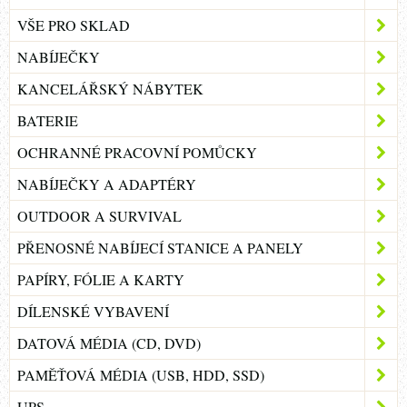
VŠE PRO SKLAD
NABÍJEČKY
KANCELÁŘSKÝ NÁBYTEK
BATERIE
OCHRANNÉ PRACOVNÍ POMŮCKY
NABÍJEČKY A ADAPTÉRY
OUTDOOR A SURVIVAL
PŘENOSNÉ NABÍJECÍ STANICE A PANELY
PAPÍRY, FÓLIE A KARTY
DÍLENSKÉ VYBAVENÍ
DATOVÁ MÉDIA (CD, DVD)
PAMĚŤOVÁ MÉDIA (USB, HDD, SSD)
UPS