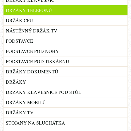
DRŽÁKY TELEFONŮ
DRŽÁK CPU
NÁSTĚNNÝ DRŽÁK TV
PODSTAVCE
PODSTAVCE POD NOHY
PODSTAVCE POD TISKÁRNU
DRŽÁKY DOKUMENTŮ
DRŽÁKY
DRŽÁKY KLÁVESNICE POD STŮL
DRŽÁKY MOBILŮ
DRŽÁKY TV
STOJANY NA SLUCHÁTKA