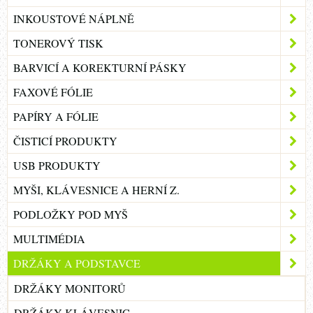
INKOUSTOVÉ NÁPLNĚ
TONEROVÝ TISK
BARVICÍ A KOREKTURNÍ PÁSKY
FAXOVÉ FÓLIE
PAPÍRY A FÓLIE
ČISTICÍ PRODUKTY
USB PRODUKTY
MYŠI, KLÁVESNICE A HERNÍ Z.
PODLOŽKY POD MYŠ
MULTIMÉDIA
DRŽÁKY A PODSTAVCE
DRŽÁKY MONITORŮ
DRŽÁKY KLÁVESNIC