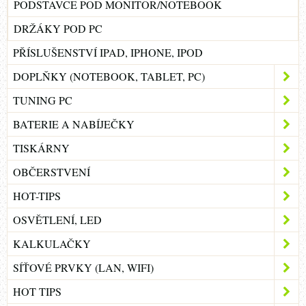
PODSTAVCE POD MONITOR/NOTEBOOK
DRŽÁKY POD PC
PŘÍSLUŠENSTVÍ IPAD, IPHONE, IPOD
DOPLŇKY (NOTEBOOK, TABLET, PC)
TUNING PC
BATERIE A NABÍJEČKY
TISKÁRNY
OBČERSTVENÍ
HOT-TIPS
OSVĚTLENÍ, LED
KALKULAČKY
SÍŤOVÉ PRVKY (LAN, WIFI)
HOT TIPS