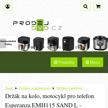
Produkty
Menu
Úvod
Držáky a podstavce
Držáky telefonů
Držák na kolo, motocykl pro telefon
Esperanza EMH115 SAND L -