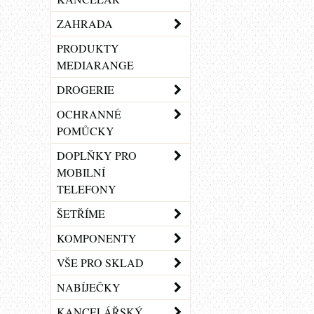
ZAHRADA
PRODUKTY
MEDIARANGE
DROGERIE
OCHRANNÉ
POMŮCKY
DOPLŇKY PRO
MOBILNÍ
TELEFONY
ŠETŘÍME
KOMPONENTY
VŠE PRO SKLAD
NABÍJEČKY
KANCELÁŘSKÝ