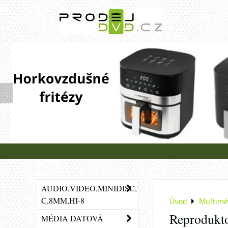
AUDIO,VIDEO,MINIDISC,VHS-
C,8MM,HI-8
Úvod
Multimé
Reprodukt
MÉDIA DATOVÁ