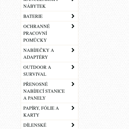
NÁBYTEK
BATERIE
OCHRANNÉ
PRACOVNÍ
POMŮCKY
NABÍJEČKY A
ADAPTÉRY
OUTDOOR A
SURVIVAL
PŘENOSNÉ
NABÍJECÍ STANICE
A PANELY
PAPÍRY, FÓLIE A
KARTY
DÍLENSKÉ