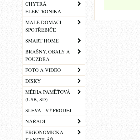
CHYTRÁ
ELEKTRONIKA
MALÉ DOMÁCÍ
SPOTŘEBIČE
SMART HOME
BRAŠNY, OBALY A
POUZDRA
FOTO A VIDEO
DISKY
MÉDIA PAMĚŤOVÁ
(USB, SD)
SLEVA - VÝPRODEJ
NÁŘADÍ
ERGONOMICKÁ
KANCELÁŘ