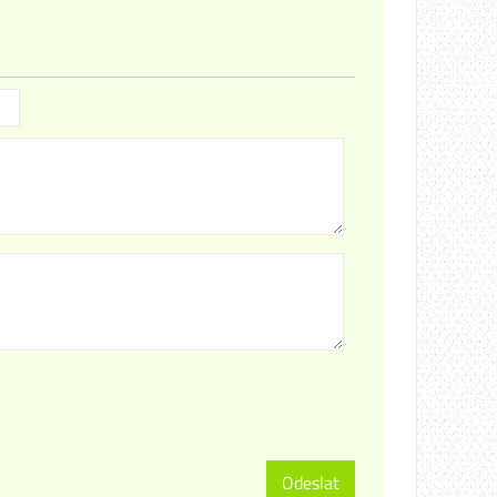
Odeslat