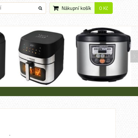
Nákupní košík
0 Kč
.