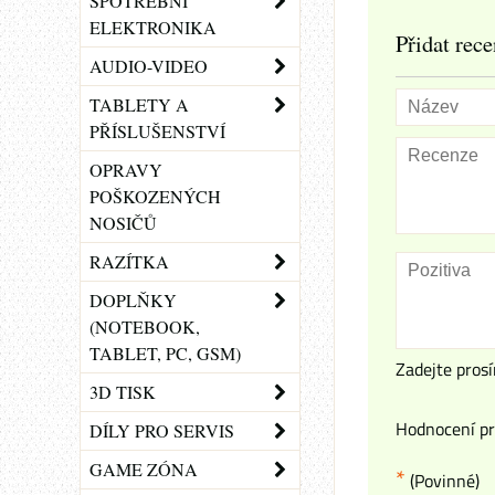
SPOTŘEBNÍ
ELEKTRONIKA
Přidat rece
AUDIO-VIDEO
TABLETY A
PŘÍSLUŠENSTVÍ
OPRAVY
POŠKOZENÝCH
NOSIČŮ
RAZÍTKA
DOPLŇKY
(NOTEBOOK,
TABLET, PC, GSM)
Zadejte prosí
3D TISK
Hodnocení pr
DÍLY PRO SERVIS
GAME ZÓNA
*
(Povinné)