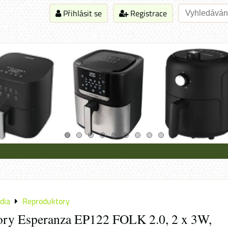
Přihlásit se
Registrace
dia
Reproduktory
ory Esperanza EP122 FOLK 2.0, 2 x 3W,