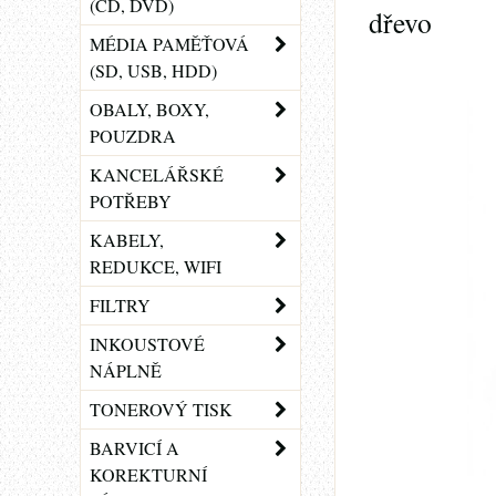
(CD, DVD)
dřevo
MÉDIA PAMĚŤOVÁ
(SD, USB, HDD)
OBALY, BOXY,
POUZDRA
KANCELÁŘSKÉ
POTŘEBY
KABELY,
REDUKCE, WIFI
FILTRY
INKOUSTOVÉ
NÁPLNĚ
TONEROVÝ TISK
BARVICÍ A
KOREKTURNÍ