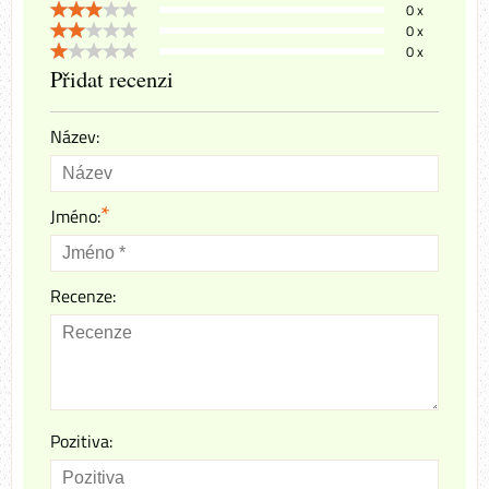
0 x
0 x
0 x
Přidat recenzi
Název:
*
Jméno:
Recenze:
Pozitiva: