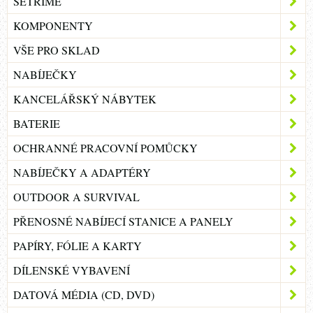
ŠETŘÍME
KOMPONENTY
VŠE PRO SKLAD
NABÍJEČKY
KANCELÁŘSKÝ NÁBYTEK
BATERIE
OCHRANNÉ PRACOVNÍ POMŮCKY
NABÍJEČKY A ADAPTÉRY
OUTDOOR A SURVIVAL
PŘENOSNÉ NABÍJECÍ STANICE A PANELY
PAPÍRY, FÓLIE A KARTY
DÍLENSKÉ VYBAVENÍ
DATOVÁ MÉDIA (CD, DVD)