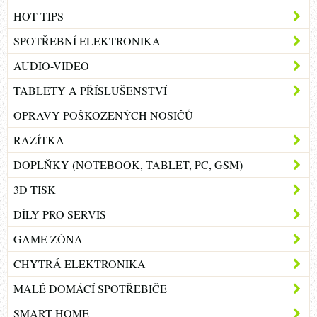
HOT TIPS
SPOTŘEBNÍ ELEKTRONIKA
AUDIO-VIDEO
TABLETY A PŘÍSLUŠENSTVÍ
OPRAVY POŠKOZENÝCH NOSIČŮ
RAZÍTKA
DOPLŇKY (NOTEBOOK, TABLET, PC, GSM)
3D TISK
DÍLY PRO SERVIS
GAME ZÓNA
CHYTRÁ ELEKTRONIKA
MALÉ DOMÁCÍ SPOTŘEBIČE
SMART HOME