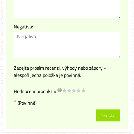
Negativa:
Zadejte prosím recenzi, výhody nebo zápory -
alespoň jedna položka je povinná.
Hodnocení produktu:
*
(Povinné)
Odeslat