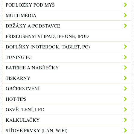
PODLOŽKY POD MYŠ
MULTIMÉDIA
DRŽÁKY A PODSTAVCE
PŘÍSLUŠENSTVÍ IPAD, IPHONE, IPOD
DOPLŇKY (NOTEBOOK, TABLET, PC)
TUNING PC
BATERIE A NABÍJEČKY
TISKÁRNY
OBČERSTVENÍ
HOT-TIPS
OSVĚTLENÍ, LED
KALKULAČKY
SÍŤOVÉ PRVKY (LAN, WIFI)