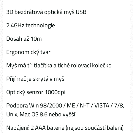
3D bezdrátová optická myš USB
2.4GHz technologie
Dosah až 10m
Ergonomický tvar
Myš má tři tlačítka a tiché rolovací kolečko
Přijímač je skrytý v myši
Optický senzor 1000dpi
Podpora Win 98/2000 / ME / N-T / VISTA / 7/8,
Unix, Mac OS 8.6 nebo vyšší
Napájení: 2 AAA baterie (nejsou součástí balení)