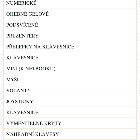
NUMERICKÉ
OHEBNÉ GELOVÉ
PODSVÍCENÉ
PREZENTERY
PŘELEPKY NA KLÁVESNICE
KLÁVESNICE
MINI (K NETBOOKU)
MYŠI
VOLANTY
JOYSTICKY
KLÁVESNICE
VYMĚNITELNÉ KRYTY
NÁHRADNÍ KLÁVESY