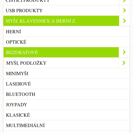
USB PRODUKTY
MYŠI, KLÁVESNICE A HERNÍ Z.
HERNÍ
OPTICKÉ
BEZDRÁTOVÉ
MYŠI, PODLOŽKY
MINIMYŠI
LASEROVÉ
BLUETOOTH
JOYPADY
KLASICKÉ
MULTIMEDIÁLNÍ