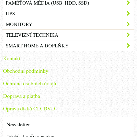
PAMĚŤOVÁ MÉDIA (USB, HDD, SSD)
UPS
MONITORY
TELEVIZNÍ TECHNIKA
SMART HOME A DOPLŇKY
Kontakt
Obchodni podminky
Ochrana osobních údajů
Doprava a platba
Oprava disků CD, DVD
Newsletter
Odebírat naše novinky: