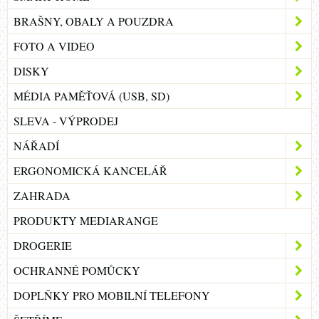
BRAŠNY, OBALY A POUZDRA
FOTO A VIDEO
DISKY
MÉDIA PAMĚŤOVÁ (USB, SD)
SLEVA - VÝPRODEJ
NÁŘADÍ
ERGONOMICKÁ KANCELÁŘ
ZAHRADA
PRODUKTY MEDIARANGE
DROGERIE
OCHRANNÉ POMŮCKY
DOPLŇKY PRO MOBILNÍ TELEFONY