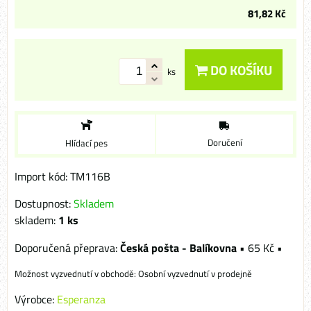
81,82 Kč
DO KOŠÍKU
ks
Doručení
Hlídací pes
Import kód: TM116B
Dostupnost:
Skladem
skladem:
1
ks
Česká pošta - Balíkovna
•
65 Kč
•
Osobní vyzvednutí v prodejně
Výrobce:
Esperanza