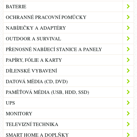
BATERIE
OCHRANNÉ PRACOVNÍ POMŮCKY
NABÍJEČKY A ADAPTÉRY
OUTDOOR A SURVIVAL
PŘENOSNÉ NABÍJECÍ STANICE A PANELY
PAPÍRY, FÓLIE A KARTY
DÍLENSKÉ VYBAVENÍ
DATOVÁ MÉDIA (CD, DVD)
PAMĚŤOVÁ MÉDIA (USB, HDD, SSD)
UPS
MONITORY
TELEVIZNÍ TECHNIKA
SMART HOME A DOPLŇKY