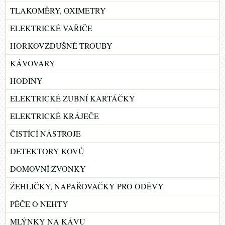
TLAKOMĚRY, OXIMETRY
ELEKTRICKÉ VAŘIČE
HORKOVZDUŠNÉ TROUBY
KÁVOVARY
HODINY
ELEKTRICKÉ ZUBNÍ KARTÁČKY
ELEKTRICKÉ KRÁJEČE
ČISTÍCÍ NÁSTROJE
DETEKTORY KOVŮ
DOMOVNÍ ZVONKY
ŽEHLIČKY, NAPAŘOVAČKY PRO ODĚVY
PÉČE O NEHTY
MLÝNKY NA KÁVU