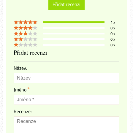
Přidat recenzi
1 x
0 x
0 x
0 x
0 x
Přidat recenzi
Název:
*
Jméno:
Recenze: