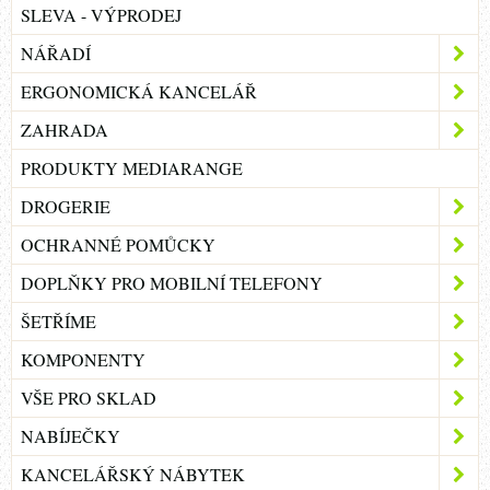
SLEVA - VÝPRODEJ
NÁŘADÍ
ERGONOMICKÁ KANCELÁŘ
ZAHRADA
PRODUKTY MEDIARANGE
DROGERIE
OCHRANNÉ POMŮCKY
DOPLŇKY PRO MOBILNÍ TELEFONY
ŠETŘÍME
KOMPONENTY
VŠE PRO SKLAD
NABÍJEČKY
KANCELÁŘSKÝ NÁBYTEK