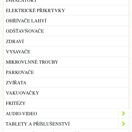
ELEKTRICKÉ PŘIKRÝVKY
OHŘÍVAČE LAHVÍ
ODŠŤAVŇOVAČE
ZDRAVÍ
VYSAVAČE
MIKROVLNNÉ TROUBY
PÁRKOVAČE
ZVÍŘATA
VAKUOVAČKY
FRITÉZY
AUDIO-VIDEO
TABLETY A PŘÍSLUŠENSTVÍ