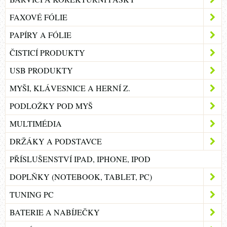
FAXOVÉ FÓLIE
PAPÍRY A FÓLIE
ČISTICÍ PRODUKTY
USB PRODUKTY
MYŠI, KLÁVESNICE A HERNÍ Z.
PODLOŽKY POD MYŠ
MULTIMÉDIA
DRŽÁKY A PODSTAVCE
PŘÍSLUŠENSTVÍ IPAD, IPHONE, IPOD
DOPLŇKY (NOTEBOOK, TABLET, PC)
TUNING PC
BATERIE A NABÍJEČKY