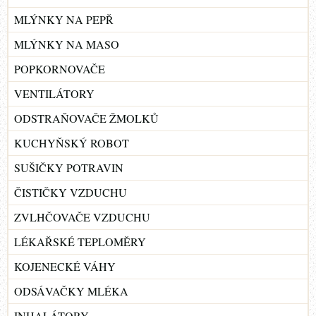
MLÝNKY NA PEPŘ
MLÝNKY NA MASO
POPKORNOVAČE
VENTILÁTORY
ODSTRAŇOVAČE ŽMOLKŮ
KUCHYŇSKÝ ROBOT
SUŠIČKY POTRAVIN
ČISTIČKY VZDUCHU
ZVLHČOVAČE VZDUCHU
LÉKAŘSKÉ TEPLOMĚRY
KOJENECKÉ VÁHY
ODSÁVAČKY MLÉKA
INHALÁTORY