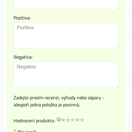
Pozitiva:
Negativa:
Zadejte prosím recenzi, výhody nebo zápory -
alespoň jedna položka je povinná.
Hodnocení produktu:
*
(Povinné)