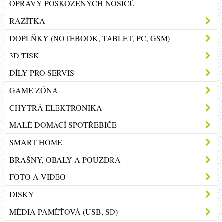
OPRAVY POŠKOZENÝCH NOSIČŮ
RAZÍTKA
DOPLŇKY (NOTEBOOK, TABLET, PC, GSM)
3D TISK
DÍLY PRO SERVIS
GAME ZÓNA
CHYTRÁ ELEKTRONIKA
MALÉ DOMÁCÍ SPOTŘEBIČE
SMART HOME
BRAŠNY, OBALY A POUZDRA
FOTO A VIDEO
DISKY
MÉDIA PAMĚŤOVÁ (USB, SD)